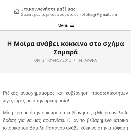
Επικοινωνήστε μαζί μας!
Στείλτε μας το μήνυμά σας στο danioliptesgr@gmail.com
Primary
Menu
Navigation
Menu
Η Μοίρα ανάβει κόκκινο στο σχήμα
Σαμαρά
ON:
24 ΙΟΥΝΊΟΥ 2012
IN:
ΆΡΘΡΑ
Ριζικός ανασχηματισμός και κυβέρνηση προσωπικοτήτων
λίγες ώρες μετά την ορκωμοσία!
Μία μέρα μετά την ορκωμοσία κυβέρνησης η Μοίρα ανέλαβε
δράση για να μας αφυπνίσει. Κι αν το βεβαρημένο ιατρικό
ιστορικό του Βασίλη Ράπανου ανάβει κόκκινο στην απόφασή