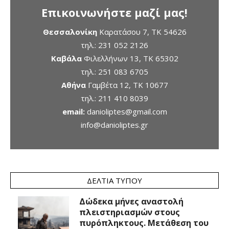
Επικοινωνήστε μαζί μας!
Θεσσαλονίκη
Καρατάσου 7, TK 54626
τηλ.:
231 052 2126
Καβάλα
Φιλελλήνων 13, ΤΚ 65302
τηλ.:
251 083 6705
Αθήνα
Γαμβέτα 12, ΤΚ 10677
τηλ.:
211 410 8039
email:
danioliptes@gmail.com
info@danioliptes.gr
ΔΕΛΤΊΑ ΤΎΠΟΥ
Δώδεκα μήνες αναστολή
πλειστηριασμών στους
πυρόπληκτους. Μετάθεση του