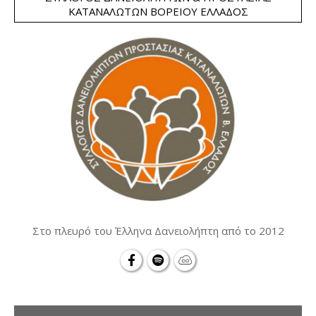
ΚΑΤΑΝΑΛΩΤΏΝ ΒΟΡΕΊΟΥ ΕΛΛΆΔΟΣ
Στο πλευρό του Έλληνα Δανειολήπτη από το 2012