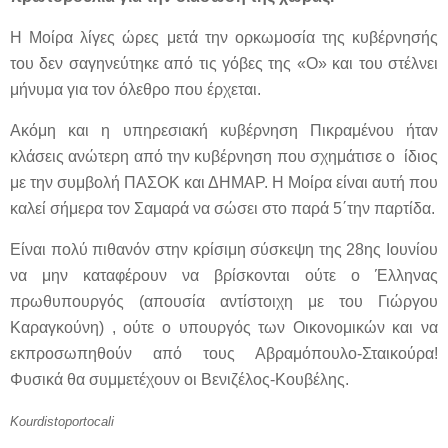
Η Μοίρα λίγες ώρες μετά την ορκωμοσία της κυβέρνησής
του δεν σαγηνεύτηκε από τις γόβες της «Ο» και του στέλνει
μήνυμα για τον όλεθρο που έρχεται.
Ακόμη και η υπηρεσιακή κυβέρνηση Πικραμένου ήταν
κλάσεις ανώτερη από την κυβέρνηση που σχημάτισε ο ίδιος
με την συμβολή ΠΑΣΟΚ και ΔΗΜΑΡ. Η Μοίρα είναι αυτή που
καλεί σήμερα τον Σαμαρά να σώσει στο παρά 5΄την παρτίδα.
Είναι πολύ πιθανόν στην κρίσιμη σύσκεψη της 28ης Ιουνίου
να μην καταφέρουν να βρίσκονται ούτε ο Έλληνας
πρωθυπουργός (απουσία αντίστοιχη με του Γιώργου
Καραγκούνη) , ούτε ο υπουργός των Οικονομικών και να
εκπροσωπηθούν από τους Αβραμόπουλο-Σταικούρα!
Φυσικά θα συμμετέχουν οι Βενιζέλος-Κουβέλης.
Kourdistoportocali