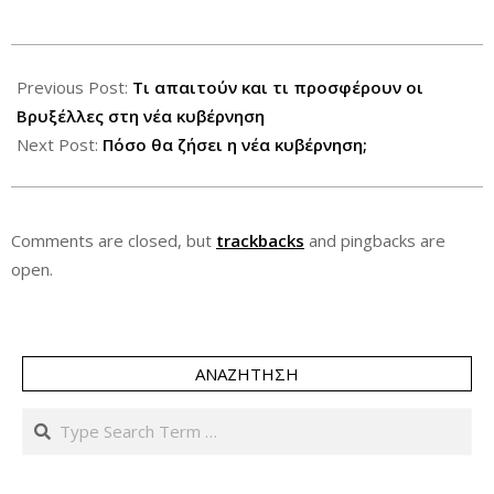
2012-
06-
Previous Post:
Τι απαιτούν και τι προσφέρουν οι
24
Βρυξέλλες στη νέα κυβέρνηση
Next Post:
Πόσο θα ζήσει η νέα κυβέρνηση;
Comments are closed, but
trackbacks
and pingbacks are
open.
ΑΝΑΖΉΤΗΣΗ
Search