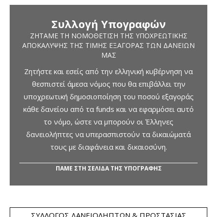
Συλλογή Υπογραφών
ΖΗΤΆΜΕ ΤΗ ΝΟΜΟΘΈΤΙΣΗ ΤΗΣ ΥΠΟΧΡΕΩΤΙΚΉΣ
ΑΠΟΚΆΛΥΨΗΣ ΤΗΣ ΤΙΜΉΣ ΕΞΑΓΟΡΆΣ ΤΩΝ ΔΑΝΕΊΩΝ
ΜΑΣ
Ζητήστε και εσείς από την ελληνική κυβέρνηση να
θεσπιστεί άμεσα νόμος που θα επιβάλλει την
υποχρεωτική δημοσιοποίηση του ποσού εξαγοράς
κάθε δανείου από τα funds και να εφαρμόσει αυτό
το νόμο, ώστε να μπορούν οι Έλληνες
δανειολήπτες να υπερασπιστούν τα δικαιώματά
τους με διαφάνεια και δικαιοσύνη.
ΠΑΜΕ ΣΤΗ ΣΕΛΙΔΑ ΤΗΣ ΥΠΟΓΡΑΦΗΣ
ΣΎΛΛΟΓΟΣ ΔΑΝΕΙΟΛΗΠΤΏΝ & ΠΡΟΣΤΑΣΊΑΣ