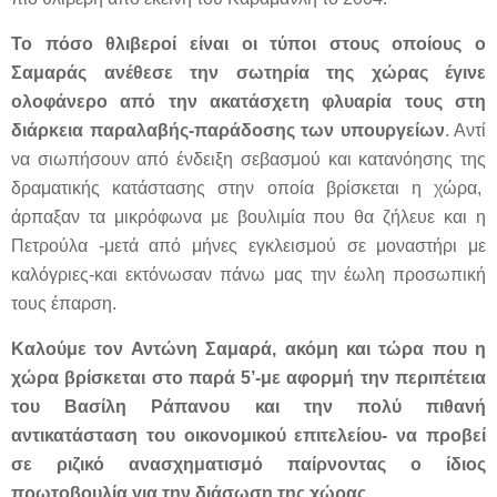
Το πόσο θλιβεροί είναι οι τύποι στους οποίους ο
Σαμαράς ανέθεσε την σωτηρία της χώρας έγινε
ολοφάνερο από την ακατάσχετη φλυαρία τους στη
διάρκεια παραλαβής-παράδοσης των υπουργείων
. Αντί
να σιωπήσουν από ένδειξη σεβασμού και κατανόησης της
δραματικής κατάστασης στην οποία βρίσκεται η χώρα,
άρπαξαν τα μικρόφωνα με βουλιμία που θα ζήλευε και η
Πετρούλα -μετά από μήνες εγκλεισμού σε μοναστήρι με
καλόγριες-και εκτόνωσαν πάνω μας την έωλη προσωπική
τους έπαρση.
Καλούμε τον Αντώνη Σαμαρά, ακόμη και τώρα που η
χώρα βρίσκεται στο παρά 5’-με αφορμή την περιπέτεια
του Βασίλη Ράπανου και την πολύ πιθανή
αντικατάσταση του οικονομικού επιτελείου- να προβεί
σε ριζικό ανασχηματισμό παίρνοντας ο ίδιος
πρωτοβουλία για την διάσωση της χώρας.