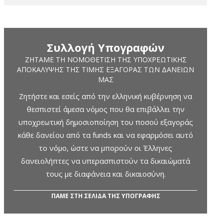
Συλλογή Υπογραφών
ΖΗΤΆΜΕ ΤΗ ΝΟΜΟΘΈΤΙΣΗ ΤΗΣ ΥΠΟΧΡΕΩΤΙΚΉΣ
ΑΠΟΚΆΛΥΨΗΣ ΤΗΣ ΤΙΜΉΣ ΕΞΑΓΟΡΆΣ ΤΩΝ ΔΑΝΕΊΩΝ
ΜΑΣ
Ζητήστε και εσείς από την ελληνική κυβέρνηση να
θεσπιστεί άμεσα νόμος που θα επιβάλλει την
υποχρεωτική δημοσιοποίηση του ποσού εξαγοράς
κάθε δανείου από τα funds και να εφαρμόσει αυτό
το νόμο, ώστε να μπορούν οι Έλληνες
δανειολήπτες να υπερασπιστούν τα δικαιώματά
τους με διαφάνεια και δικαιοσύνη.
ΠΑΜΕ ΣΤΗ ΣΕΛΙΔΑ ΤΗΣ ΥΠΟΓΡΑΦΗΣ