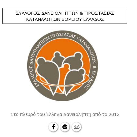
ΣΎΛΛΟΓΟΣ ΔΑΝΕΙΟΛΗΠΤΏΝ & ΠΡΟΣΤΑΣΊΑΣ
ΚΑΤΑΝΑΛΩΤΏΝ ΒΟΡΕΊΟΥ ΕΛΛΆΔΟΣ
Στο πλευρό του Έλληνα Δανειολήπτη από το 2012