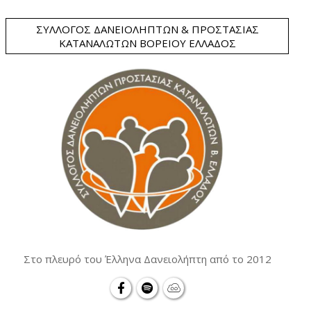
ΣΎΛΛΟΓΟΣ ΔΑΝΕΙΟΛΗΠΤΏΝ & ΠΡΟΣΤΑΣΊΑΣ
ΚΑΤΑΝΑΛΩΤΏΝ ΒΟΡΕΊΟΥ ΕΛΛΆΔΟΣ
Στο πλευρό του Έλληνα Δανειολήπτη από το 2012