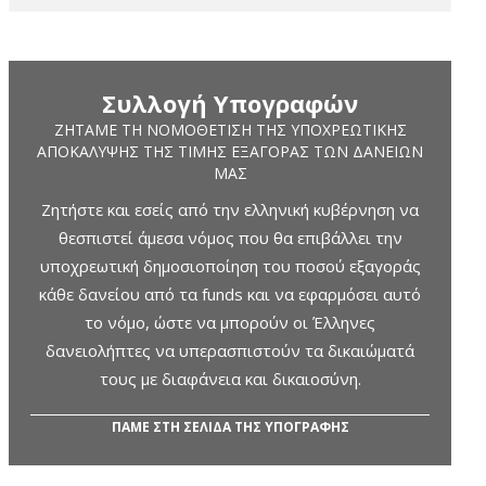
Συλλογή Υπογραφών
ΖΗΤΆΜΕ ΤΗ ΝΟΜΟΘΈΤΙΣΗ ΤΗΣ ΥΠΟΧΡΕΩΤΙΚΉΣ
ΑΠΟΚΆΛΥΨΗΣ ΤΗΣ ΤΙΜΉΣ ΕΞΑΓΟΡΆΣ ΤΩΝ ΔΑΝΕΊΩΝ
ΜΑΣ
Ζητήστε και εσείς από την ελληνική κυβέρνηση να
θεσπιστεί άμεσα νόμος που θα επιβάλλει την
υποχρεωτική δημοσιοποίηση του ποσού εξαγοράς
κάθε δανείου από τα funds και να εφαρμόσει αυτό
το νόμο, ώστε να μπορούν οι Έλληνες
δανειολήπτες να υπερασπιστούν τα δικαιώματά
τους με διαφάνεια και δικαιοσύνη.
ΠΑΜΕ ΣΤΗ ΣΕΛΙΔΑ ΤΗΣ ΥΠΟΓΡΑΦΗΣ