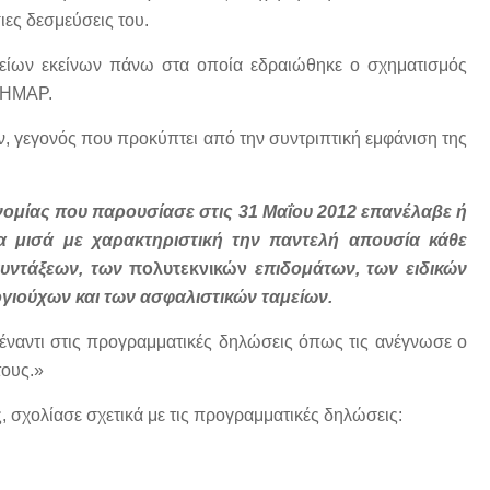
ιες δεσμεύσεις του.
είων εκείνων πάνω στα οποία εδραιώθηκε ο σχηματισμός
ΔΗΜΑΡ.
ν, γεγονός που προκύπτει από την συντριπτική εμφάνιση της
νομίας που παρουσίασε στις 31 Μαΐου 2012 επανέλαβε ή
 μισά με χαρακτηριστική την παντελή απουσία κάθε
υντάξεων, των
πολυτεκνικών
επιδομάτων, των ειδικών
γιούχων και των ασφαλιστικών ταμείων.
ντι στις προγραμματικές δηλώσεις όπως τις ανέγνωσε ο
τους.»
χολίασε σχετικά με τις προγραμματικές δηλώσεις: