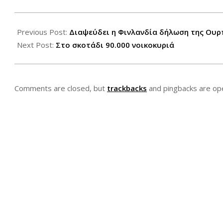
2012-
07-
Previous Post:
Διαψεύδει η Φινλανδία δήλωση της Ουρ
07
Next Post:
Στο σκοτάδι 90.000 νοικοκυριά
Comments are closed, but
trackbacks
and pingbacks are op