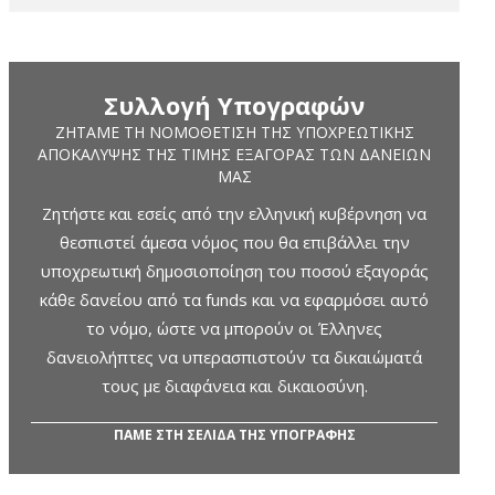
Συλλογή Υπογραφών
ΖΗΤΆΜΕ ΤΗ ΝΟΜΟΘΈΤΙΣΗ ΤΗΣ ΥΠΟΧΡΕΩΤΙΚΉΣ
ΑΠΟΚΆΛΥΨΗΣ ΤΗΣ ΤΙΜΉΣ ΕΞΑΓΟΡΆΣ ΤΩΝ ΔΑΝΕΊΩΝ
ΜΑΣ
Ζητήστε και εσείς από την ελληνική κυβέρνηση να
θεσπιστεί άμεσα νόμος που θα επιβάλλει την
υποχρεωτική δημοσιοποίηση του ποσού εξαγοράς
κάθε δανείου από τα funds και να εφαρμόσει αυτό
το νόμο, ώστε να μπορούν οι Έλληνες
δανειολήπτες να υπερασπιστούν τα δικαιώματά
τους με διαφάνεια και δικαιοσύνη.
ΠΑΜΕ ΣΤΗ ΣΕΛΙΔΑ ΤΗΣ ΥΠΟΓΡΑΦΗΣ