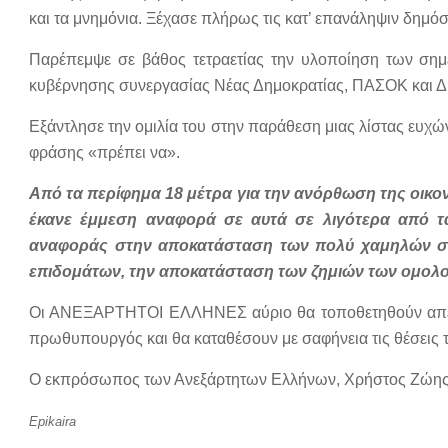
και τα μνημόνια. Ξέχασε πλήρως τις κατ’ επανάληψιν δημόσ
Παρέπεμψε σε βάθος τετραετίας την υλοποίηση των σημ
κυβέρνησης συνεργασίας Νέας Δημοκρατίας, ΠΑΣΟΚ και 
Εξάντλησε την ομιλία του στην παράθεση μιας λίστας ευχώ
φράσης «πρέπει να».
Από τα περίφημα 18 μέτρα για την ανόρθωση της οικο
έκανε έμμεση αναφορά σε αυτά σε λιγότερα από τα
αναφοράς στην αποκατάσταση των πολύ χαμηλών σ
επιδομάτων, την αποκατάσταση των ζημιών των ομολο
Οι ΑΝΕΞΑΡΤΗΤΟΙ ΕΛΛΗΝΕΣ αύριο θα τοποθετηθούν απένα
πρωθυπουργός και θα καταθέσουν με σαφήνεια τις θέσεις 
Ο εκπρόσωπος των Ανεξάρτητων Ελλήνων, Χρήστος Ζώης, σ
Epikaira