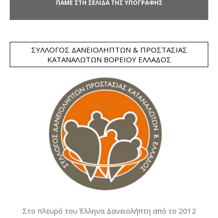
ΠΑΜΕ ΣΤΗ ΣΕΛΙΔΑ ΤΗΣ ΥΠΟΓΡΑΦΗΣ
ΣΎΛΛΟΓΟΣ ΔΑΝΕΙΟΛΗΠΤΏΝ & ΠΡΟΣΤΑΣΊΑΣ
ΚΑΤΑΝΑΛΩΤΏΝ ΒΟΡΕΊΟΥ ΕΛΛΆΔΟΣ
Στο πλευρό του Έλληνα Δανειολήπτη από το 2012