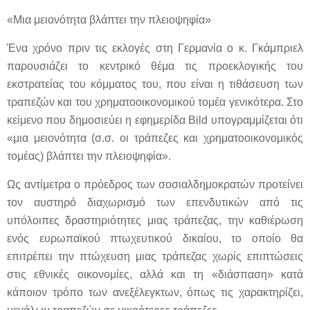
«Μια μειονότητα βλάπτει την πλειοψηφία»
Ένα χρόνο πριν τις εκλογές στη Γερμανία ο κ. Γκάμπριελ
παρουσιάζει το κεντρικό θέμα τις προεκλογικής του
εκστρατείας του κόμματος του, που είναι η τιθάσευση των
τραπεζών και του χρηματοοικονομικού τομέα γενικότερα. Στο
κείμενο που δημοσιεύει η εφημερίδα Bild υπογραμμίζεται ότι
«μια μειονότητα (σ.σ. οι τράπεζες και χρηματοοικονομικός
τομέας) βλάπτει την πλειοψηφία».
Ως αντίμετρα ο πρόεδρος των σοσιαλδημοκρατών προτείνει
τον αυστηρό διαχωρισμό των επενδυτικών από τις
υπόλοιπες δραστηριότητες μιας τράπεζας, την καθιέρωση
ενός ευρωπαϊκού πτωχευτικού δικαίου, το οποίο θα
επιτρέπει την πτώχευση μιας τράπεζας χωρίς επιπτώσεις
στις εθνικές οικονομίες, αλλά και τη «διάσπαση» κατά
κάποιον τρόπο των ανεξέλεγκτων, όπως τις χαρακτηρίζει,