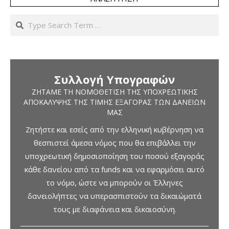
Search
Συλλογή Υπογραφών
ΖΗΤΆΜΕ ΤΗ ΝΟΜΟΘΈΤΙΣΗ ΤΗΣ ΥΠΟΧΡΕΩΤΙΚΉΣ
ΑΠΟΚΆΛΥΨΗΣ ΤΗΣ ΤΙΜΉΣ ΕΞΑΓΟΡΆΣ ΤΩΝ ΔΑΝΕΊΩΝ
ΜΑΣ
Ζητήστε και εσείς από την ελληνική κυβέρνηση να
θεσπιστεί άμεσα νόμος που θα επιβάλλει την
υποχρεωτική δημοσιοποίηση του ποσού εξαγοράς
κάθε δανείου από τα funds και να εφαρμόσει αυτό
το νόμο, ώστε να μπορούν οι Έλληνες
δανειολήπτες να υπερασπιστούν τα δικαιώματά
τους με διαφάνεια και δικαιοσύνη.