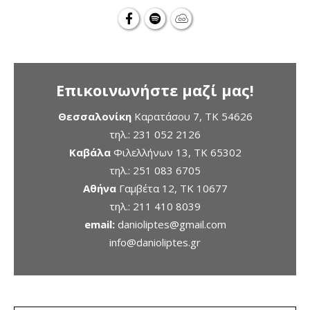
Επικοινωνήστε μαζί μας!
Θεσσαλονίκη
Καρατάσου 7, TK 54626
τηλ.:
231 052 2126
Καβάλα
Φιλελλήνων 13, ΤΚ 65302
τηλ.:
251 083 6705
Αθήνα
Γαμβέτα 12, ΤΚ 10677
τηλ.:
211 410 8039
email:
danioliptes@gmail.com
info@danioliptes.gr