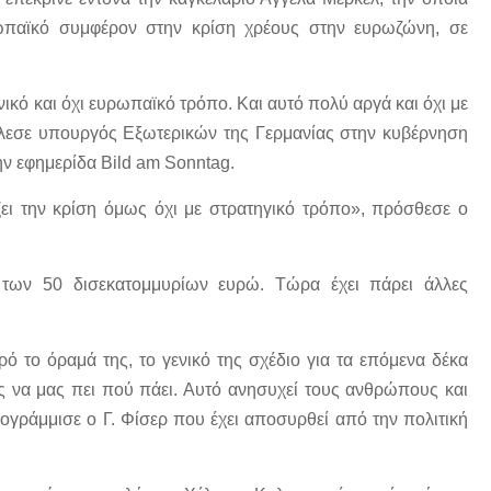
ρωπαϊκό συμφέρον στην κρίση χρέους στην ευρωζώνη, σε
νικό και όχι ευρωπαϊκό τρόπο. Και αυτό πολύ αργά και όχι με
τέλεσε υπουργός Εξωτερικών της Γερμανίας στην κυβέρνηση
ην εφημερίδα Bild am Sonntag.
ίζει την κρίση όμως όχι με στρατηγικό τρόπο», πρόσθεσε ο
των 50 δισεκατομμυρίων ευρώ. Τώρα έχει πάρει άλλες
ρό το όραμά της, το γενικό της σχέδιο για τα επόμενα δέκα
ρίς να μας πει πού πάει. Αυτό ανησυχεί τους ανθρώπους και
πογράμμισε ο Γ. Φίσερ που έχει αποσυρθεί από την πολιτική