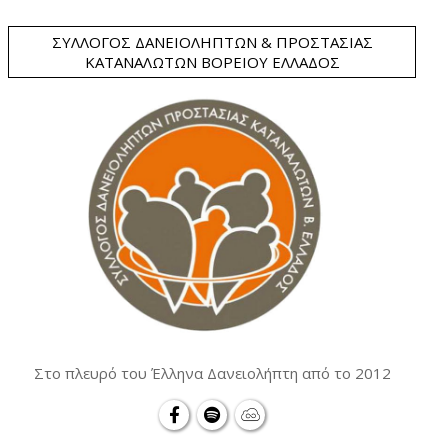
ΣΎΛΛΟΓΟΣ ΔΑΝΕΙΟΛΗΠΤΏΝ & ΠΡΟΣΤΑΣΊΑΣ
ΚΑΤΑΝΑΛΩΤΏΝ ΒΟΡΕΊΟΥ ΕΛΛΆΔΟΣ
Στο πλευρό του Έλληνα Δανειολήπτη από το 2012