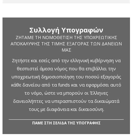
Συλλογή Υπογραφών
ΖΗΤΆΜΕ ΤΗ ΝΟΜΟΘΈΤΙΣΗ ΤΗΣ ΥΠΟΧΡΕΩΤΙΚΉΣ
ΑΠΟΚΆΛΥΨΗΣ ΤΗΣ ΤΙΜΉΣ ΕΞΑΓΟΡΆΣ ΤΩΝ ΔΑΝΕΊΩΝ
ΜΑΣ
Ζητήστε και εσείς από την ελληνική κυβέρνηση να
θεσπιστεί άμεσα νόμος που θα επιβάλλει την
υποχρεωτική δημοσιοποίηση του ποσού εξαγοράς
κάθε δανείου από τα funds και να εφαρμόσει αυτό
το νόμο, ώστε να μπορούν οι Έλληνες
δανειολήπτες να υπερασπιστούν τα δικαιώματά
τους με διαφάνεια και δικαιοσύνη.
ΠΑΜΕ ΣΤΗ ΣΕΛΙΔΑ ΤΗΣ ΥΠΟΓΡΑΦΗΣ