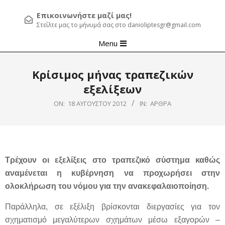
Επικοινωνήστε μαζί μας!
Στείλτε μας το μήνυμά σας στο danioliptesgr@gmail.com
Primary
Menu
Navigation
Menu
Κρίσιμος μήνας τραπεζικών
εξελίξεων
ON:
18 ΑΥΓΟΎΣΤΟΥ 2012
IN:
ΆΡΘΡΑ
Τρέχουν οι εξελίξεις στο τραπεζικό σύστημα καθώς
αναμένεται η κυβέρνηση να προχωρήσει στην
ολοκλήρωση του νόμου για την ανακεφαλαιοποίηση.
Παράλληλα, σε εξέλιξη βρίσκονται διεργασίες για τον
σχηματισμό μεγαλύτερων σχημάτων μέσω εξαγορών –