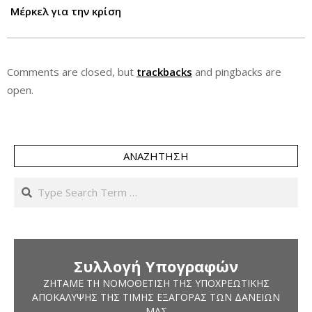
Μέρκελ για την κρίση
Comments are closed, but
trackbacks
and pingbacks are
open.
ΑΝΑΖΉΤΗΣΗ
Search
Συλλογή Υπογραφών
ΖΗΤΆΜΕ ΤΗ ΝΟΜΟΘΈΤΙΣΗ ΤΗΣ ΥΠΟΧΡΕΩΤΙΚΉΣ
ΑΠΟΚΆΛΥΨΗΣ ΤΗΣ ΤΙΜΉΣ ΕΞΑΓΟΡΆΣ ΤΩΝ ΔΑΝΕΊΩΝ
ΜΑΣ