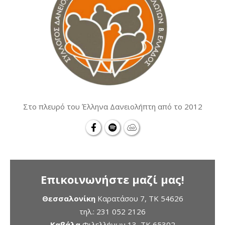
Στο πλευρό του Έλληνα Δανειολήπτη από το 2012
Επικοινωνήστε μαζί μας!
Θεσσαλονίκη
Καρατάσου 7, TK 54626
τηλ.:
231 052 2126
Καβάλα
Φιλελλήνων 13, ΤΚ 65302