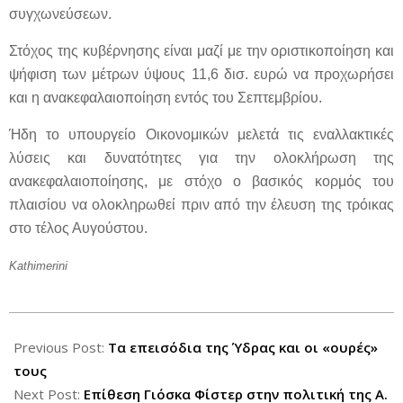
συγχωνεύσεων.
Στόχος της κυβέρνησης είναι μαζί με την οριστικοποίηση και
ψήφιση των μέτρων ύψους 11,6 δισ. ευρώ να προχωρήσει
και η ανακεφαλαιοποίηση εντός του Σεπτεμβρίου.
Ήδη το υπουργείο Οικονομικών μελετά τις εναλλακτικές
λύσεις και δυνατότητες για την ολοκλήρωση της
ανακεφαλαιοποίησης, με στόχο ο βασικός κορμός του
πλαισίου να ολοκληρωθεί πριν από την έλευση της τρόικας
στο τέλος Αυγούστου.
Kathimerini
2012-
08-
Previous Post:
Τα επεισόδια της Ύδρας και οι «ουρές»
18
τους
Next Post:
Επίθεση Γιόσκα Φίστερ στην πολιτική της Α.