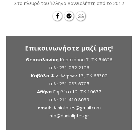
Στο πλευρό του Έλληνα Δανειολήπτη από το 2012
Επικοινωνήστε μαζί μας!
Θεσσαλονίκη
Καρατάσου 7, TK 54626
τηλ.:
231 052 2126
Καβάλα
Φιλελλήνων 13, ΤΚ 65302
τηλ.:
251 083 6705
Αθήνα
Γαμβέτα 12, ΤΚ 10677
τηλ.:
211 410 8039
email:
danioliptes@gmail.com
info@danioliptes.gr