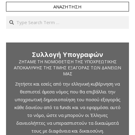
ΑΝΑΖΉΤΗΣΗ
Search
Συλλογή Υπογραφών
ΖΗΤΆΜΕ ΤΗ ΝΟΜΟΘΈΤΙΣΗ ΤΗΣ ΥΠΟΧΡΕΩΤΙΚΉΣ
ΑΠΟΚΆΛΥΨΗΣ ΤΗΣ ΤΙΜΉΣ ΕΞΑΓΟΡΆΣ ΤΩΝ ΔΑΝΕΊΩΝ
ΜΑΣ
Ζητήστε και εσείς από την ελληνική κυβέρνηση να
θεσπιστεί άμεσα νόμος που θα επιβάλλει την
υποχρεωτική δημοσιοποίηση του ποσού εξαγοράς
κάθε δανείου από τα funds και να εφαρμόσει αυτό
το νόμο, ώστε να μπορούν οι Έλληνες
δανειολήπτες να υπερασπιστούν τα δικαιώματά
τους με διαφάνεια και δικαιοσύνη.