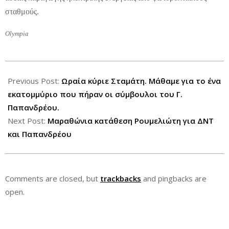
σταθμούς.
Olympia
2012-
08-
Previous Post:
Ωραία κύριε Σταμάτη. Μάθαμε για το ένα
21
εκατομμύριο που πήραν οι σύμβουλοι του Γ.
Παπανδρέου.
Next Post:
Μαραθώνια κατάθεση Ρουμελιώτη για ΔΝΤ
και Παπανδρέου
Comments are closed, but
trackbacks
and pingbacks are
open.