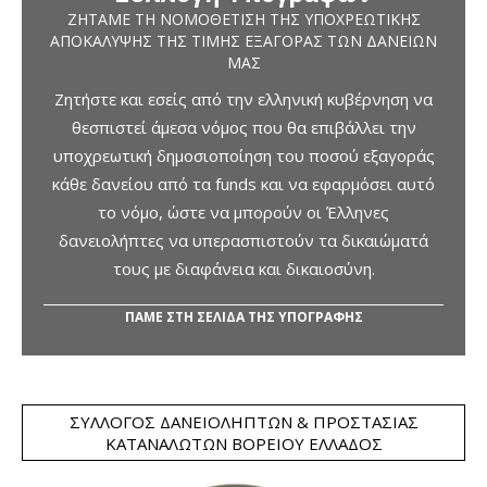
ΖΗΤΆΜΕ ΤΗ ΝΟΜΟΘΈΤΙΣΗ ΤΗΣ ΥΠΟΧΡΕΩΤΙΚΉΣ
ΑΠΟΚΆΛΥΨΗΣ ΤΗΣ ΤΙΜΉΣ ΕΞΑΓΟΡΆΣ ΤΩΝ ΔΑΝΕΊΩΝ
ΜΑΣ
Ζητήστε και εσείς από την ελληνική κυβέρνηση να
θεσπιστεί άμεσα νόμος που θα επιβάλλει την
υποχρεωτική δημοσιοποίηση του ποσού εξαγοράς
κάθε δανείου από τα funds και να εφαρμόσει αυτό
το νόμο, ώστε να μπορούν οι Έλληνες
δανειολήπτες να υπερασπιστούν τα δικαιώματά
τους με διαφάνεια και δικαιοσύνη.
ΠΑΜΕ ΣΤΗ ΣΕΛΙΔΑ ΤΗΣ ΥΠΟΓΡΑΦΗΣ
ΣΎΛΛΟΓΟΣ ΔΑΝΕΙΟΛΗΠΤΏΝ & ΠΡΟΣΤΑΣΊΑΣ
ΚΑΤΑΝΑΛΩΤΏΝ ΒΟΡΕΊΟΥ ΕΛΛΆΔΟΣ