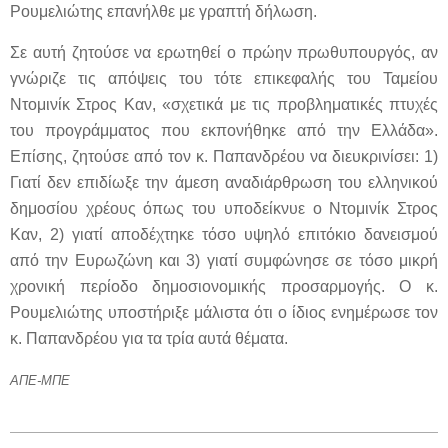
Ρουμελιώτης επανήλθε με γραπτή δήλωση.
Σε αυτή ζητούσε να ερωτηθεί ο πρώην πρωθυπουργός, αν
γνώριζε τις απόψεις του τότε επικεφαλής του Ταμείου
Ντομινίκ Στρος Καν, «σχετικά με τις προβληματικές πτυχές
του προγράμματος που εκπονήθηκε από την Ελλάδα».
Επίσης, ζητούσε από τον κ. Παπανδρέου να διευκρινίσει: 1)
Γιατί δεν επιδίωξε την άμεση αναδιάρθρωση του ελληνικού
δημοσίου χρέους όπως του υποδείκνυε ο Ντομινίκ Στρος
Καν, 2) γιατί αποδέχτηκε τόσο υψηλό επιτόκιο δανεισμού
από την Ευρωζώνη και 3) γιατί συμφώνησε σε τόσο μικρή
χρονική περίοδο δημοσιονομικής προσαρμογής. Ο κ.
Ρουμελιώτης υποστήριξε μάλιστα ότι ο ίδιος ενημέρωσε τον
κ. Παπανδρέου για τα τρία αυτά θέματα.
ΑΠΕ-ΜΠΕ
2012-