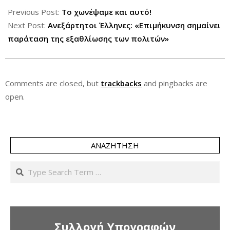
08-
Previous Post:
Το χωνέψαμε και αυτό!
21
Next Post:
Ανεξάρτητοι Έλληνες: «Επιμήκυνση σημαίνει
παράταση της εξαθλίωσης των πολιτών»
Comments are closed, but
trackbacks
and pingbacks are
open.
ΑΝΑΖΉΤΗΣΗ
Search
Συλλογή Υπογραφών