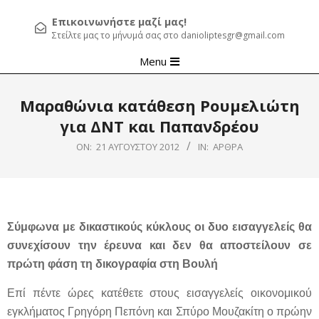
Επικοινωνήστε μαζί μας!
Στείλτε μας το μήνυμά σας στο danioliptesgr@gmail.com
Primary
Menu
Navigation
Menu
Μαραθώνια κατάθεση Ρουμελιώτη
για ΔΝΤ και Παπανδρέου
ON:
21 ΑΥΓΟΎΣΤΟΥ 2012
IN:
ΆΡΘΡΑ
Σύμφωνα με δικαστικούς κύκλους οι δυο εισαγγελείς θα
συνεχίσουν την έρευνα και δεν θα αποστείλουν σε
πρώτη φάση τη δικογραφία στη Βουλή
Επί πέντε ώρες κατέθετε στους εισαγγελείς οικονομικού
εγκλήματος Γρηγόρη Πεπόνη και Σπύρο Μουζακίτη ο πρώην