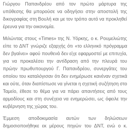
Γιώργου Παπανδρέου από τον πρώτο μάρτυρα της
υπόθεσης θα μπορούσε να οδηγήσει στην αποστολή της
δικογραφίας στη Βουλή και με τον τρόπο αυτό να προκληθεί
έρευνα για την οικονομία.
Μιλώντας στους «Times» της Ν. Υόρκης, ο κ. Ρουμελιώτης
είπε το ΔΝΤ γνώριζε εξαρχής ότι «το ελληνικό πρόγραμμα
δεν βγαίνει» αφού πουθενά δεν είχε εφαρμοστεί με επιτυχία,
για να προκαλέσει την αντίδραση από την πλευρά του
πρώην πρωθυπουργού Γ. Παπανδρέου, συνεργάτες του
οποίου του καταλόγισαν ότι δεν ενημέρωσε κανέναν σχετικά
και ούτε, όταν διαπίστωσε να γίνεται η σχετική συζήτηση στο
Ταμείο, έθεσε το θέμα για να πάρει απαντήσεις από τους
αρμοδίους και στη συνέχεια να ενημερώσει, ως όφειλε την
κυβέρνηση της χώρας του.
Έμμεση αποδοκιμασία αυτών των δηλώσεων
δημοσιοποιήθηκε εκ μέρους πηγών του ΔΝΤ, ενώ ο κ.