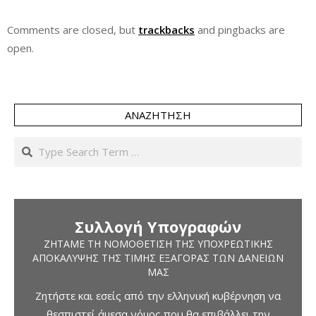
Comments are closed, but
trackbacks
and pingbacks are
open.
ΑΝΑΖΉΤΗΣΗ
Search
Συλλογή Υπογραφών
ΖΗΤΆΜΕ ΤΗ ΝΟΜΟΘΈΤΙΣΗ ΤΗΣ ΥΠΟΧΡΕΩΤΙΚΉΣ
ΑΠΟΚΆΛΥΨΗΣ ΤΗΣ ΤΙΜΉΣ ΕΞΑΓΟΡΆΣ ΤΩΝ ΔΑΝΕΊΩΝ
ΜΑΣ
Ζητήστε και εσείς από την ελληνική κυβέρνηση να
θεσπιστεί άμεσα νόμος που θα επιβάλλει την