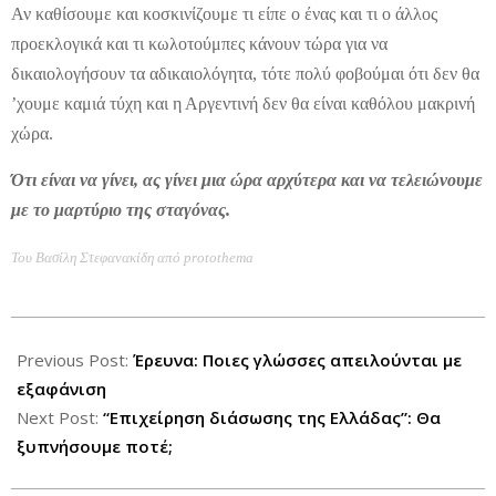
Αν καθίσουμε και κοσκινίζουμε τι είπε ο ένας και τι ο άλλος
προεκλογικά και τι κωλοτούμπες κάνουν τώρα για να
δικαιολογήσουν τα αδικαιολόγητα, τότε πολύ φοβούμαι ότι δεν θα
’χουμε καμιά τύχη και η Αργεντινή δεν θα είναι καθόλου μακρινή
χώρα.
Ότι είναι να γίνει, ας γίνει μια ώρα αρχύτερα και να τελειώνουμε
με το μαρτύριο της σταγόνας.
Toυ Βασίλη Στεφανακίδη από protothema
2012-
09-
Previous Post:
Έρευνα: Ποιες γλώσσες απειλούνται με
27
εξαφάνιση
Next Post:
“Επιχείρηση διάσωσης της Ελλάδας”: Θα
ξυπνήσουμε ποτέ;