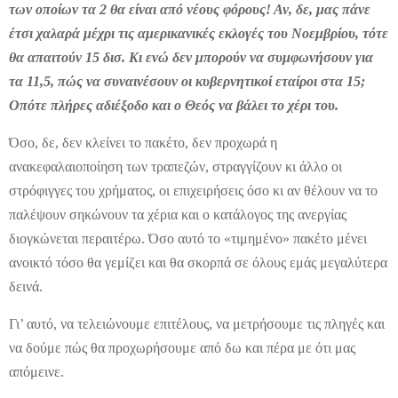
των οποίων τα 2 θα είναι από νέους φόρους! Αν, δε, μας πάνε
έτσι χαλαρά μέχρι τις αμερικανικές εκλογές του Νοεμβρίου, τότε
θα απαιτούν 15 δισ. Κι ενώ δεν μπορούν να συμφωνήσουν για
τα 11,5, πώς να συναινέσουν οι κυβερνητικοί εταίροι στα 15;
Οπότε πλήρες αδιέξοδο και ο Θεός να βάλει το χέρι του.
Όσο, δε, δεν κλείνει το πακέτο, δεν προχωρά η
ανακεφαλαιοποίηση των τραπεζών, στραγγίζουν κι άλλο οι
στρόφιγγες του χρήματος, οι επιχειρήσεις όσο κι αν θέλουν να το
παλέψουν σηκώνουν τα χέρια και ο κατάλογος της ανεργίας
διογκώνεται περαιτέρω. Όσο αυτό το «τιμημένο» πακέτο μένει
ανοικτό τόσο θα γεμίζει και θα σκορπά σε όλους εμάς μεγαλύτερα
δεινά.
Γι’ αυτό, να τελειώνουμε επιτέλους, να μετρήσουμε τις πληγές και
να δούμε πώς θα προχωρήσουμε από δω και πέρα με ότι μας
απόμεινε.