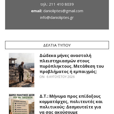
τηλ.:
211 410 8039
email:
danioliptes@gmail.com
info@danioliptes.gr
ΔΕΛΤΊΑ ΤΎΠΟΥ
Δώδεκα μήνες αναστολή
πλειστηριασμών στους
πυρόπληκτους. Μετάθεση του
προβλήματος ή εμπαιγμός;
ON:
6 ΑΥΓΟΎΣΤΟΥ 2026
Δ.Τ.: Μήνυμα προς επίδοξους
κομματάρχες, πολιτευτές και
πολιτικούς: Δεσμευτείτε για
να σας ακούσουμε