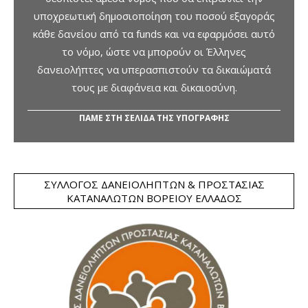
υποχρεωτική δημοσιοποίηση του ποσού εξαγοράς
κάθε δανείου από τα funds και να εφαρμόσει αυτό
το νόμο, ώστε να μπορούν οι Έλληνες
δανειολήπτες να υπερασπιστούν τα δικαιώματά
τους με διαφάνεια και δικαιοσύνη.
ΠΑΜΕ ΣΤΗ ΣΕΛΙΔΑ ΤΗΣ ΥΠΟΓΡΑΦΗΣ
ΣΎΛΛΟΓΟΣ ΔΑΝΕΙΟΛΗΠΤΏΝ & ΠΡΟΣΤΑΣΊΑΣ
ΚΑΤΑΝΑΛΩΤΏΝ ΒΟΡΕΊΟΥ ΕΛΛΆΔΟΣ