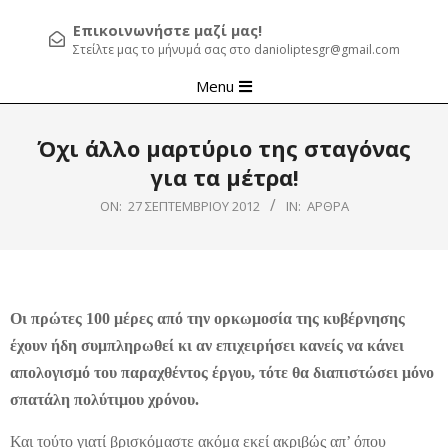
Επικοινωνήστε μαζί μας!
Στείλτε μας το μήνυμά σας στο danioliptesgr@gmail.com
Primary
Menu
Navigation
Menu
Όχι άλλο μαρτύριο της σταγόνας
για τα μέτρα!
ON:
27 ΣΕΠΤΕΜΒΡΊΟΥ 2012
IN:
ΆΡΘΡΑ
Οι πρώτες 100 μέρες από την ορκωμοσία της κυβέρνησης
έχουν ήδη συμπληρωθεί κι αν επιχειρήσει κανείς να κάνει
απολογισμό του παραχθέντος έργου, τότε θα διαπιστώσει μόνο
σπατάλη πολύτιμου χρόνου.
Και τούτο γιατί βρισκόμαστε ακόμα εκεί ακριβώς απ’ όπου