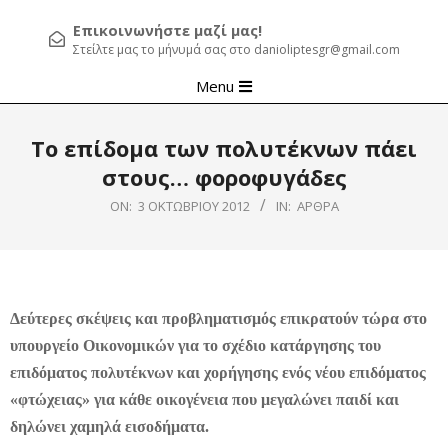
Επικοινωνήστε μαζί μας!
Στείλτε μας το μήνυμά σας στο danioliptesgr@gmail.com
Primary
Menu
Navigation
Menu
To επίδομα των πολυτέκνων πάει
στους… φοροφυγάδες
ON:
3 ΟΚΤΩΒΡΊΟΥ 2012
IN:
ΆΡΘΡΑ
Δεύτερες σκέψεις και προβληματισμός επικρατούν τώρα στο
υπουργείο Οικονομικών για το σχέδιο κατάργησης του
επιδόματος πολυτέκνων και χορήγησης ενός νέου επιδόματος
«φτώχειας» για κάθε οικογένεια που μεγαλώνει παιδί και
δηλώνει χαμηλά εισοδήματα.