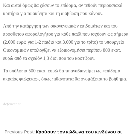
Και αυτοί όμως θα χάσουν το επίδομα, αν τεθούν περιουσιακά
κριτήρια για τα ακίνητα και τη διαβίωση που κάνουν.
Από την κατάργηση των οικογενειακών επιδομάτων και του
πρόσθετου αφορολογήτου για κάθε παιδί που ισχύουν ως σήμερα
(2.000 ευρώ για 1-2 παιδιά και 3.000 για το τρίτο) το υπουργείο
Οικονομικών υπολογίζει να εξοικονομήσει περίπου 800 εκατ.
ευρώ από τα σχεδόν 1,3 δισ. που του κοστίζουν.
Τα υπόλοιπα 500 εκατ. ευρώ θα τα αναδιανείμει ως «επίδομα
ακραίας φτώχειας», όπως πιθανότατα θα ονομάζεται το βοήθημα.
defencenet
2012-
10-
Previous Post:
Κρούουν τον κώδωνα του κινδύνου οι