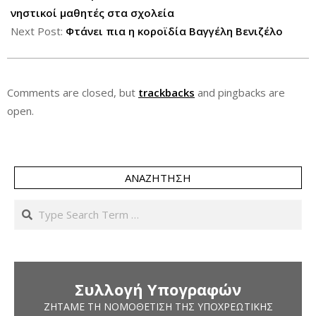
03
νηστικοί μαθητές στα σχολεία
Next Post:
Φτάνει πια η κοροϊδία Βαγγέλη Βενιζέλο
Comments are closed, but
trackbacks
and pingbacks are
open.
ΑΝΑΖΉΤΗΣΗ
Search
Συλλογή Υπογραφών
ΖΗΤΆΜΕ ΤΗ ΝΟΜΟΘΈΤΙΣΗ ΤΗΣ ΥΠΟΧΡΕΩΤΙΚΉΣ