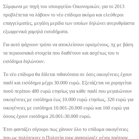
Σύμφωνα με πηγή του υπουργείου Οικονομικών, για το 2013
προβλέπεται να λάβουν το νέο επίδομα ακόμα και ελεύθεροι
επαγγελματίες, μεγάλη μερίδα των οποίων δηλώνει ανερυθρίαστα
εξωφρενικά χαμηλά εισοδήματα.
Για αυτό ψάχνουν τρόπο να αποκλείσουν ορισμένους, πχ με βάση
τα περιουσιακά στοιχεία που διαθέτουν και ασχέτως του τι
εισόδημα δηλώνουν.
Το νέο επίδομα θα δίδεται πιθανότατα σε όσες οικογένειες έχουν
παιδί και εισόδημα μέχρι 30.000 ευρώ. Εξετάζεται να χορηγείται
ποσό περίπου 480 ευρώ ετησίως για κάθε παιδί που μεγαλώνουν
οικογένειες με εισόδημα έως 10.000 ευρώ ετησίως, 320 ευρώ για
οικογένειες με εισόδημα 10.001-20.000 ευρώ και 160 ευρώ για
όσους έχουν εισόδημα 20.001-30.000 ευρώ.
Έτσι φαντάζει σίγουρο πως χάνουν όλο το επίδομα οικογένειες
που ως πολύτεκνες η Πολιτεία τους αναγνώριζε μέχρι πρότινος