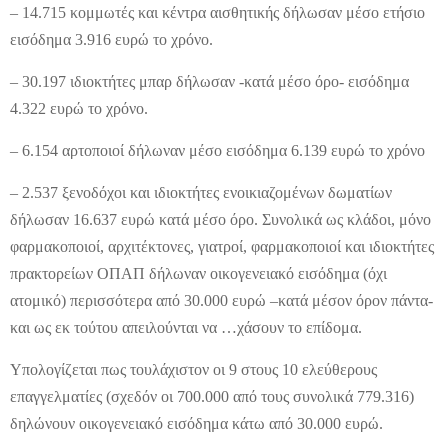
– 14.715 κομμωτές και κέντρα αισθητικής δήλωσαν μέσο ετήσιο
εισόδημα 3.916 ευρώ το χρόνο.
– 30.197 ιδιοκτήτες μπαρ δήλωσαν -κατά μέσο όρο- εισόδημα
4.322 ευρώ το χρόνο.
– 6.154 αρτοποιοί δήλωναν μέσο εισόδημα 6.139 ευρώ το χρόνο
– 2.537 ξενοδόχοι και ιδιοκτήτες ενοικιαζομένων δωματίων
δήλωσαν 16.637 ευρώ κατά μέσο όρο. Συνολικά ως κλάδοι, μόνο
φαρμακοποιοί, αρχιτέκτονες, γιατροί, φαρμακοποιοί και ιδιοκτήτες
πρακτορείων ΟΠΑΠ δήλωναν οικογενειακό εισόδημα (όχι
ατομικό) περισσότερα από 30.000 ευρώ –κατά μέσον όρον πάντα-
και ως εκ τούτου απειλούνται να …χάσουν το επίδομα.
Υπολογίζεται πως τουλάχιστον οι 9 στους 10 ελεύθερους
επαγγελματίες (σχεδόν οι 700.000 από τους συνολικά 779.316)
δηλώνουν οικογενειακό εισόδημα κάτω από 30.000 ευρώ.