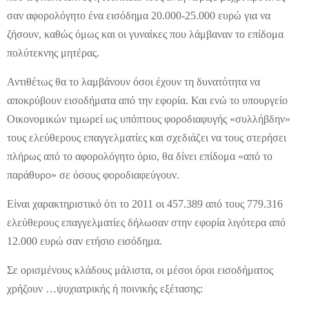
σαν αφορολόγητο ένα εισόδημα 20.000-25.000 ευρώ για να
ζήσουν, καθώς όμως και οι γυναίκες που λάμβαναν το επίδομα
πολύτεκνης μητέρας.
Αντιθέτως θα το λαμβάνουν όσοι έχουν τη δυνατότητα να
αποκρύβουν εισοδήματα από την εφορία. Και ενώ το υπουργείο
Οικονομικών τιμωρεί ως υπόπτους φοροδιαφυγής «συλλήβδην»
τους ελεύθερους επαγγελματίες και σχεδιάζει να τους στερήσει
πλήρως από το αφορολόγητο όριο, θα δίνει επίδομα «από το
παράθυρο» σε όσους φοροδιαφεύγουν.
Είναι χαρακτηριστικό ότι το 2011 οι 457.389 από τους 779.316
ελεύθερους επαγγελματίες δήλωσαν στην εφορία λιγότερα από
12.000 ευρώ σαν ετήσιο εισόδημα.
Σε ορισμένους κλάδους μάλιστα, οι μέσοι όροι εισοδήματος
χρήζουν …ψυχιατρικής ή ποινικής εξέτασης: