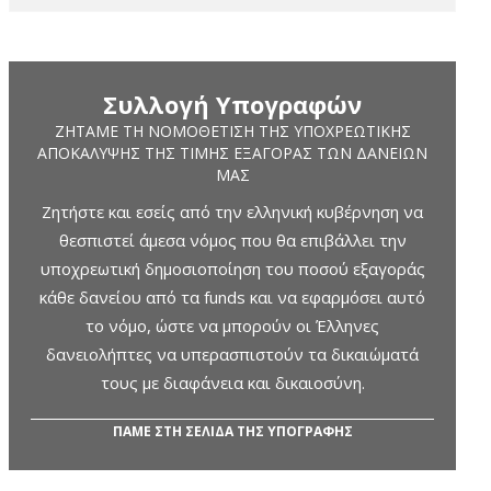
Συλλογή Υπογραφών
ΖΗΤΆΜΕ ΤΗ ΝΟΜΟΘΈΤΙΣΗ ΤΗΣ ΥΠΟΧΡΕΩΤΙΚΉΣ
ΑΠΟΚΆΛΥΨΗΣ ΤΗΣ ΤΙΜΉΣ ΕΞΑΓΟΡΆΣ ΤΩΝ ΔΑΝΕΊΩΝ
ΜΑΣ
Ζητήστε και εσείς από την ελληνική κυβέρνηση να
θεσπιστεί άμεσα νόμος που θα επιβάλλει την
υποχρεωτική δημοσιοποίηση του ποσού εξαγοράς
κάθε δανείου από τα funds και να εφαρμόσει αυτό
το νόμο, ώστε να μπορούν οι Έλληνες
δανειολήπτες να υπερασπιστούν τα δικαιώματά
τους με διαφάνεια και δικαιοσύνη.
ΠΑΜΕ ΣΤΗ ΣΕΛΙΔΑ ΤΗΣ ΥΠΟΓΡΑΦΗΣ