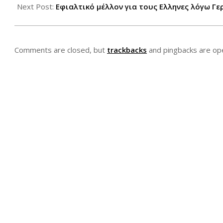
03
Next Post:
Εφιαλτικό μέλλον για τους Ελληνες λόγω Γε
Comments are closed, but
trackbacks
and pingbacks are op