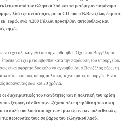
 έκλειψαν από τον ελληνικό λαό και τα μετέφεραν παράνομα
μιμες λίστες» αντίστοιχες με το CD που ο Β.Βενιζέλος έκρυψε
70 εκ. ευρώ, ενώ 4.200 Γάλλοι προσήλθαν αυτοβούλως και
ές αρχές.
 να έχει αξιολογηθεί και αρχειοθετηθεί. Όχι στου Βαγγέλη τα
ε έπρεπε να έχει μεταβιβασθεί κατά την παράδοση του υπουργείου.
εις είναι αφόρητα δύσκολο να αγνοηθεί ότι ο Βενιζέλος φέρει τη
κάτω κάτω κάποιος αδαής πολιτικά, τεχνοκράτης υπουργός. Είναι
κός παράγοντας εδώ και 20 χρόνια.
 οι διαχειριστικές του ικανότητες και η πολιτική του κρίση
ν του ξέφυγε, εάν δεν την…ξέχασε τότε η πρόθεση του αυτή
α το καλό του λαού και όχι των τραπεζών, των πολυεθνικών,
τις περιουσίες τους σε βάρος του ελληνικού λαού.