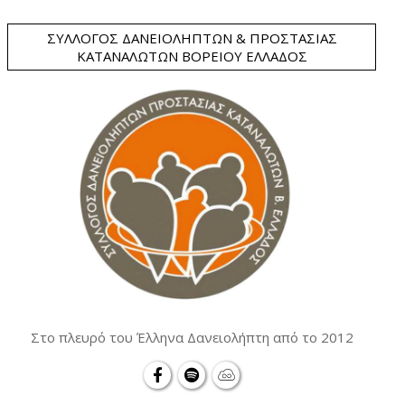
ΣΎΛΛΟΓΟΣ ΔΑΝΕΙΟΛΗΠΤΏΝ & ΠΡΟΣΤΑΣΊΑΣ
ΚΑΤΑΝΑΛΩΤΏΝ ΒΟΡΕΊΟΥ ΕΛΛΆΔΟΣ
Στο πλευρό του Έλληνα Δανειολήπτη από το 2012