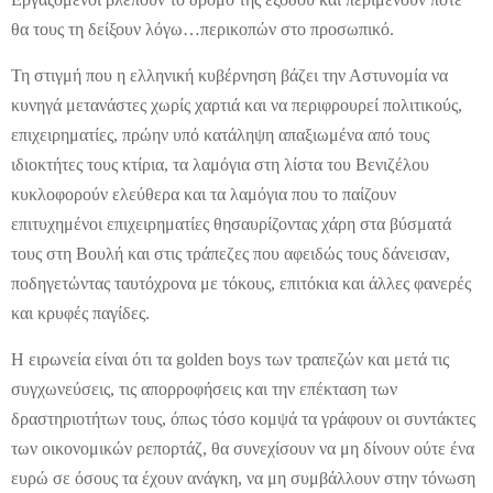
θα τους τη δείξουν λόγω…περικοπών στο προσωπικό.
Τη στιγμή που η ελληνική κυβέρνηση βάζει την Αστυνομία να
κυνηγά μετανάστες χωρίς χαρτιά και να περιφρουρεί πολιτικούς,
επιχειρηματίες, πρώην υπό κατάληψη απαξιωμένα από τους
ιδιοκτήτες τους κτίρια, τα λαμόγια στη λίστα του Βενιζέλου
κυκλοφορούν ελεύθερα και τα λαμόγια που το παίζουν
επιτυχημένοι επιχειρηματίες θησαυρίζοντας χάρη στα βύσματά
τους στη Βουλή και στις τράπεζες που αφειδώς τους δάνεισαν,
ποδηγετώντας ταυτόχρονα με τόκους, επιτόκια και άλλες φανερές
και κρυφές παγίδες.
Η ειρωνεία είναι ότι τα golden boys των τραπεζών και μετά τις
συγχωνεύσεις, τις απορροφήσεις και την επέκταση των
δραστηριοτήτων τους, όπως τόσο κομψά τα γράφουν οι συντάκτες
των οικονομικών ρεπορτάζ, θα συνεχίσουν να μη δίνουν ούτε ένα
ευρώ σε όσους τα έχουν ανάγκη, να μη συμβάλλουν στην τόνωση