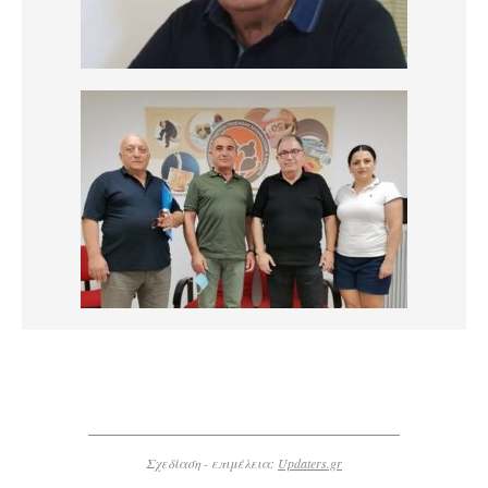
Σχεδίαση - επιμέλεια:
Updaters.gr