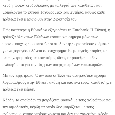
κέρδη προϊόν κερδοσκοπίας με τα λεφτά των καταθετών και
μοιράζονται το ισχυρό Ταχυδρομικό Ταμιευτήριο, καθώς κάθε
τράπεζα έχει μερίδιο 6% στην ιδιοκτησία του.
Πώς κατάφερε η Εθνική να εξαγοράσει τη Eurobank; Η Εθνική, η
τράπεζα όλων των Ελλήνων κάποτε και σήμερα μόνο των
προνομιούχων, που υποτίθεται ότι δεν της περισσεύουν χρήματα
για να χορηγήσει δάνεια σε επιχειρηματίες με υγιείς εταιρίες και
σε επιχειρηματίες με καινοτόμες ιδέες, η τράπεζα που δεν
ενδιαφέρεται για την τύχη των υπερχρεωμένων νοικοκυριών.
Με τον εξής τρόπο: Όταν όλοι οι Έλληνες αναγκαστικά έχουμε
λογαριασμούς στην Εθνική, ακόμη και από ένα ευρώ κατάθεσης, η
τράπεζα έχει κέρδη.
Κέρδη, τα οποία δεν τα μοιράζεται φυσικά με τους ανθρώπους που
την αιμοδοτούν, κέρδη τα οποία δεν μοιράζεται με τους
ανθρώπους, στους οποίους χρωστά και δεν της χρωστάνε, κέρδη,