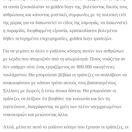
τα οποία ξεκοκάλισαν τα golden boys της, βολεύοντας δικούς τους
ανθρώπους και κάνοντας μυστικές συμφωνίες με τη πολιτική ελίτ
της χώρας για να διαιωνιστεί το είδος της λαμογιάς, να διαιωνιστεί
η πυραμίδα, διεφθαρμένη εξουσία, κρατικοδίαιτοι βολεμένοι
δήθεν πετυχημένοι επιχειρηματίες, golden boys τραπεζών.
Για να γεμίσει κι άλλο ο γυάλινος κόσμος αυτών των ανθρώπων
με κέρδη που απομυζούν από τη φτωχολογιά. Ποιος νοιάζεται αν
δεν υπάρχει ούτε ένας εργαζόμενος σε 800.000 οικογένειες
τουλάχιστον; Θα μπορούσαν βέβαια οι τράπεζες να αναλάβουν να
ανακουφίσουν με κάποιο τρόπο αυτούς τους βασανισμένους
Έλληνες με δωρεές ή έστω άτοκα δάνεια. Θα μπορούσαν οι
τράπεζες να δείξουν ότι βοηθάνε την κοινωνία και δεν τη
ληστεύουνε, διαγράφοντας τα χρέη των πλέον υπερχρεωμένων
νοικοκυριών και μειώνοντας άλλα.
Αλλά, μέσα σε αυτό το γυάλινο κόσμο που έχτισαν οι τράπεζες, οι