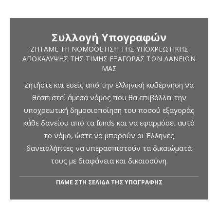
Συλλογή Υπογραφών
ΖΗΤΆΜΕ ΤΗ ΝΟΜΟΘΈΤΙΣΗ ΤΗΣ ΥΠΟΧΡΕΩΤΙΚΉΣ
ΑΠΟΚΆΛΥΨΗΣ ΤΗΣ ΤΙΜΉΣ ΕΞΑΓΟΡΆΣ ΤΩΝ ΔΑΝΕΊΩΝ
ΜΑΣ
Ζητήστε και εσείς από την ελληνική κυβέρνηση να
θεσπιστεί άμεσα νόμος που θα επιβάλλει την
υποχρεωτική δημοσιοποίηση του ποσού εξαγοράς
κάθε δανείου από τα funds και να εφαρμόσει αυτό
το νόμο, ώστε να μπορούν οι Έλληνες
δανειολήπτες να υπερασπιστούν τα δικαιώματά
τους με διαφάνεια και δικαιοσύνη.
ΠΑΜΕ ΣΤΗ ΣΕΛΙΔΑ ΤΗΣ ΥΠΟΓΡΑΦΗΣ