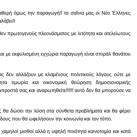
ταθερή όμως την παραγωγή!! τα σαΐνια μας οι Νέο Έλληνες
λάβει!!
ήθεν πρωτογενούς πλεονάσματος με λιτότητα και ατελείωτους
και με εκφυλισμένη εγχώρια παραγωγή είναι σπιράλ θανάτου
ς δεν αλλάζουν με κλαμένους πολιτικούς λόγους ούτε με
τα τιμωρία και οικονομική θεώρηση δημοσιονομικής
μπροστά σας και αναρωτηθείτε!!!!!! αυτό δεν θα μπορούσε να
 θα δώσει την λύση στα σύνθετα προβλήματα και θα φέρει
όδους που θα ωφελήσουν την κοινωνία και τον τόπο.
ι χαμηλοί μισθοί αλλά η υψηλή ποιότητα καινοτομία και κατά