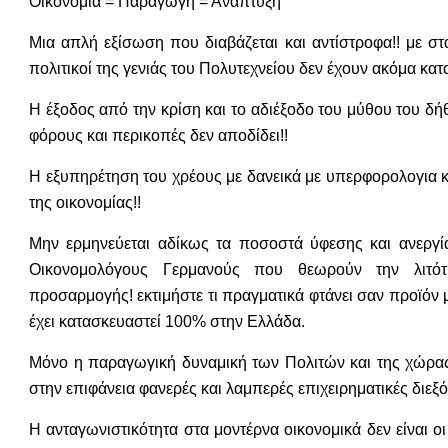
Οικονομία = Παραγωγή = Ανάπτυξη
Μια απλή εξίσωση που διαβάζεται και αντίστροφα!! με σ
πολιτικοί της γενιάς του Πολυτεχνείου δεν έχουν ακόμα κατα
Η έξοδος από την κρίση και το αδιέξοδο του μύθου του δ
φόρους και περικοπές δεν αποδίδει!!
Η εξυπηρέτηση του χρέους με δανεικά με υπερφορολογια 
της οικονομίας!!
Μην ερμηνεύεται αδίκως τα ποσοστά ύφεσης και ανεργία
Οικονομολόγους Γερμανούς που θεωρούν την λιτότη
προσαρμογής! εκτιμήστε τι πραγματικά φτάνει σαν προϊόν 
έχει κατασκευαστεί 100% στην Ελλάδα.
Μόνο η παραγωγική δυναμική των Πολιτών και της χώρας
στην επιφάνεια φανερές και λαμπερές επιχειρηματικές διεξ
Η ανταγωνιστικότητα στα μοντέρνα οικονομικά δεν είναι ο