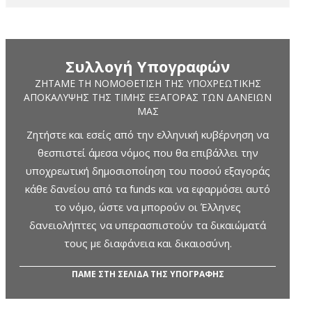
Συλλογή Υπογραφών
ΖΗΤΆΜΕ ΤΗ ΝΟΜΟΘΈΤΙΣΗ ΤΗΣ ΥΠΟΧΡΕΩΤΙΚΉΣ
ΑΠΟΚΆΛΥΨΗΣ ΤΗΣ ΤΙΜΉΣ ΕΞΑΓΟΡΆΣ ΤΩΝ ΔΑΝΕΊΩΝ
ΜΑΣ
Ζητήστε και εσείς από την ελληνική κυβέρνηση να
θεσπιστεί άμεσα νόμος που θα επιβάλλει την
υποχρεωτική δημοσιοποίηση του ποσού εξαγοράς
κάθε δανείου από τα funds και να εφαρμόσει αυτό
το νόμο, ώστε να μπορούν οι Έλληνες
δανειολήπτες να υπερασπιστούν τα δικαιώματά
τους με διαφάνεια και δικαιοσύνη.
ΠΑΜΕ ΣΤΗ ΣΕΛΙΔΑ ΤΗΣ ΥΠΟΓΡΑΦΗΣ