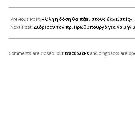
2012-
10-
Previous Post:
«Όλη η δόση θα πάει στους δανειστές»!
19
Next Post:
Διόρισαν τον πρ. Πρωθυπουργό για να μην με
Comments are closed, but
trackbacks
and pingbacks are op