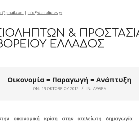
gr@gmail.com
|
info@danioliptes.gr
ΙΟΛΗΠΤΏΝ & ΠΡΟΣΤΑΣΊ
ΒΟΡΕΊΟΥ ΕΛΛΆΔΟΣ
0
Οικονομία = Παραγωγή = Ανάπτυξη
ON:
19 ΟΚΤΩΒΡΊΟΥ 2012
IN:
ΆΡΘΡΑ
στην οικονομική κρίση στην ατελείωτη δημαγωγία