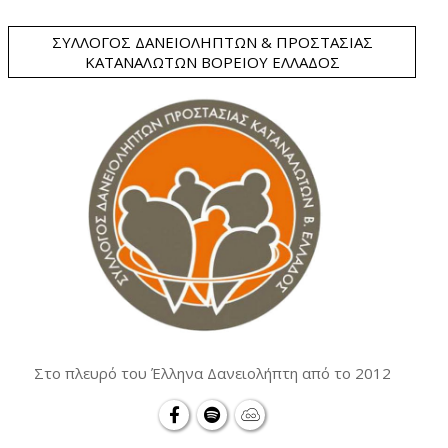
ΣΎΛΛΟΓΟΣ ΔΑΝΕΙΟΛΗΠΤΏΝ & ΠΡΟΣΤΑΣΊΑΣ
ΚΑΤΑΝΑΛΩΤΏΝ ΒΟΡΕΊΟΥ ΕΛΛΆΔΟΣ
Στο πλευρό του Έλληνα Δανειολήπτη από το 2012