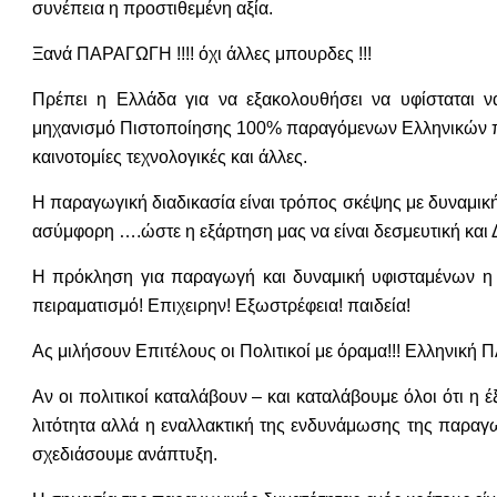
συνέπεια η προστιθεμένη αξία.
Ξανά ΠΑΡΑΓΩΓΗ !!!! όχι άλλες μπουρδες !!!
Πρέπει η Ελλάδα για να εξακολουθήσει να υφίσταται να
μηχανισμό Πιστοποίησης 100% παραγόμενων Ελληνικών πρ
καινοτομίες τεχνολογικές και άλλες.
Η παραγωγική διαδικασία είναι τρόπος σκέψης με δυναμική
ασύμφορη ….ώστε η εξάρτηση μας να είναι δεσμευτική και 
Η πρόκληση για παραγωγή και δυναμική υφισταμένων η 
πειραματισμό! Επιχειρην! Εξωστρέφεια! παιδεία!
Ας μιλήσουν Επιτέλους οι Πολιτικοί με όραμα!!! Ελληνική 
Αν οι πολιτικοί καταλάβουν – και καταλάβουμε όλοι ότι η έ
λιτότητα αλλά η εναλλακτική της ενδυνάμωσης της παραγ
σχεδιάσουμε ανάπτυξη.