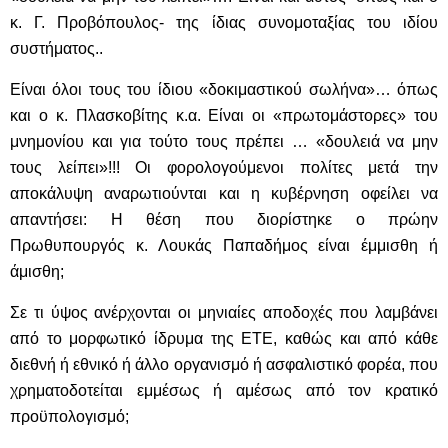
κ. Γ. Προβόπουλος- της ίδιας συνομοταξίας του ιδίου
συστήματος..
Είναι όλοι τους του ίδιου «δοκιμαστικού σωλήνα»… όπως
και ο κ. Πλασκοβίτης κ.α. Είναι οι «πρωτομάστορες» του
μνημονίου και για τούτο τους πρέπει … «δουλειά να μην
τους λείπει»!!! Οι φορολογούμενοι πολίτες μετά την
αποκάλυψη αναρωτιούνται και η κυβέρνηση οφείλει να
απαντήσει: Η θέση που διορίστηκε ο πρώην
Πρωθυπουργός κ. Λουκάς Παπαδήμος είναι έμμισθη ή
άμισθη;
Σε τι ύψος ανέρχονται οι μηνιαίες αποδοχές που λαμβάνει
από το μορφωτικό ίδρυμα της ΕΤΕ, καθώς και από κάθε
διεθνή ή εθνικό ή άλλο οργανισμό ή ασφαλιστικό φορέα, που
χρηματοδοτείται εμμέσως ή αμέσως από τον κρατικό
προϋπολογισμό;