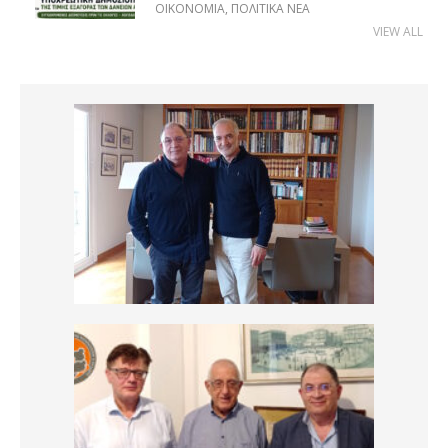
ΟΙΚΟΝΟΜΊΑ
,
ΠΟΛΙΤΙΚΆ ΝΈΑ
VIEW ALL