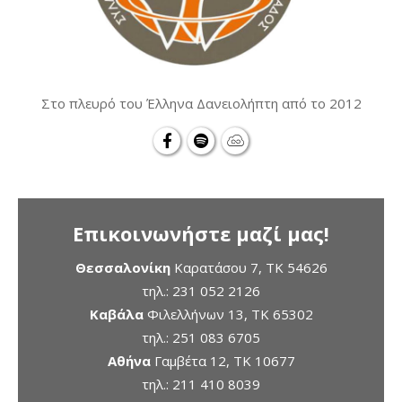
Στο πλευρό του Έλληνα Δανειολήπτη από το 2012
Επικοινωνήστε μαζί μας!
Θεσσαλονίκη
Καρατάσου 7, TK 54626
τηλ.:
231 052 2126
Καβάλα
Φιλελλήνων 13, ΤΚ 65302
τηλ.:
251 083 6705
Αθήνα
Γαμβέτα 12, ΤΚ 10677
τηλ.:
211 410 8039