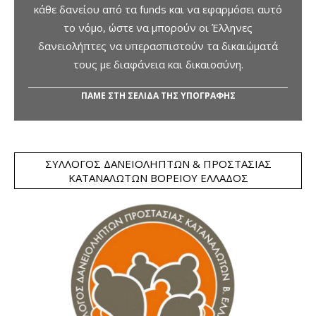
κάθε δανείου από τα funds και να εφαρμόσει αυτό
το νόμο, ώστε να μπορούν οι Έλληνες
δανειολήπτες να υπερασπιστούν τα δικαιώματά
τους με διαφάνεια και δικαιοσύνη.
ΠΑΜΕ ΣΤΗ ΣΕΛΙΔΑ ΤΗΣ ΥΠΟΓΡΑΦΗΣ
ΣΎΛΛΟΓΟΣ ΔΑΝΕΙΟΛΗΠΤΏΝ & ΠΡΟΣΤΑΣΊΑΣ
ΚΑΤΑΝΑΛΩΤΏΝ ΒΟΡΕΊΟΥ ΕΛΛΆΔΟΣ