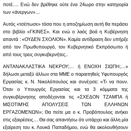
ποτέ…. Ενώ δεν βρέθηκε ούτε ένα 24ωρο στην κατηγορία
των «άνεργων»…
Αυτός «τσέπωσε» τόσα που η αποζημίωση αυτή θα περάσει
στο βιβλίο «ΓΚΙΝΕΣ». Και ενώ ο λαός βοά η Κυβέρνηση
απαντά : «ΟΥΔΕΝ ΣΧΟΛΙΟΝ». Καμία αντίδραση δεν υπήρξε
από τον Πρωθυπουργό, τον Κυβερνητικό Εκπρόσωπο ή
από τους τρεις συγκυβερνήτες..
ΑΝΤΑΝΑΚΛΑΣΤΙΚΑ ΝΕΚΡΟΥ;… ή ΕΝΟΧΗ ΣΙΩΠΗ;…»
δήλωσε μεταξύ άλλων στα ΜΜΕ ο παραιτηθείς Υφυπουργός
Εργασίας κ. Ν. Νικολόπουλος και συνέχισε: «Τι να πουν.
Όταν ο Υπουργός Εργασίας και τα 3 κόμματα της
συγκυβέρνησης αποδέχονται τις «ΣΧΕΔΟΝ ΤΖΑΜΠΑ ή
ΜΙΣΟΤΙΜΉΣ ΑΠΟΛΥΣΕΙΣ ΤΩΝ ΕΛΛΗΝΩΝ
ΕΡΓΑΖΟΜΕΝΩΝ»; Θα πείτε μα ο κ. Προβόπουλος ανήκει
στις εξαιρέσεις… Θα σας απαντήσω ότι υπάρχει και άλλη μία
εξαίρεση του κ. Λουκά Παπαδήμου, ενώ θα ακολουθήσουν