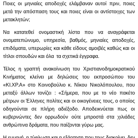
Ποιες οι μηνιαίες αποδοχές ελάμβαναν αυτοί πριν, ποιες
μετά την απόσπαση τους και ποιες είναι οι αντίστοιχες των
μετακλητών;
Να κατατεθεί ονομαστική λίστα που να αναγράφεται
ονοματεπώνυμο, υπηρεσία, βαθμός, μηνιαίες αποδοχές,
επιδόματα, υπερωρίες και κάθε είδους αμοιβές καθώς και οι
τίτλοι σπουδών και όλα τα σχετικά έγγραφα.
Τέλος η γραπτή ανακοίνωση του Χριστιανοδημοκρατικού
Κινήματος κλείνει με δηλώσεις του εκπροσώπου του
«ΚΙ.ΧΡ.Α» στο Κοινοβούλιο κ. Νίκου Νικολόπουλου, που
μεταξύ άλλων τονίζει : «Σήμερα, που με το νέο πακέτο
μέτρων οι Έλληνες πολίτες και οι οικογένειες τους, ο οποίος
οδηγούνται σε πλήρη αδιέξοδο. Αποδεικνύεται πως οι
κυβερνώντες δεν ορρωδούν ούτε μπροστά στα χιλιάδες
ανθρώπινα δράματα, που παίζονται γύρω μας.
Η εμμονή, η τύφλωση και η εξάρτηση που τους διακρίνει, δεν