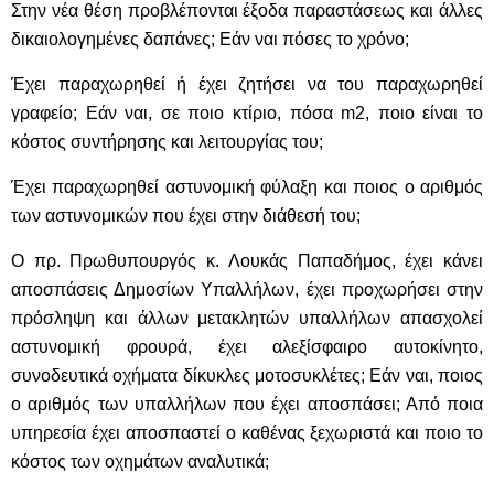
Στην νέα θέση προβλέπονται έξοδα παραστάσεως και άλλες
δικαιολογημένες δαπάνες; Εάν ναι πόσες το χρόνο;
Έχει παραχωρηθεί ή έχει ζητήσει να του παραχωρηθεί
γραφείο; Εάν ναι, σε ποιο κτίριο, πόσα m2, ποιο είναι το
κόστος συντήρησης και λειτουργίας του;
Έχει παραχωρηθεί αστυνομική φύλαξη και ποιος ο αριθμός
των αστυνομικών που έχει στην διάθεσή του;
Ο πρ. Πρωθυπουργός κ. Λουκάς Παπαδήμος, έχει κάνει
αποσπάσεις Δημοσίων Υπαλλήλων, έχει προχωρήσει στην
πρόσληψη και άλλων μετακλητών υπαλλήλων απασχολεί
αστυνομική φρουρά, έχει αλεξίσφαιρο αυτοκίνητο,
συνοδευτικά οχήματα δίκυκλες μοτοσυκλέτες; Εάν ναι, ποιος
ο αριθμός των υπαλλήλων που έχει αποσπάσει; Από ποια
υπηρεσία έχει αποσπαστεί ο καθένας ξεχωριστά και ποιο το
κόστος των οχημάτων αναλυτικά;