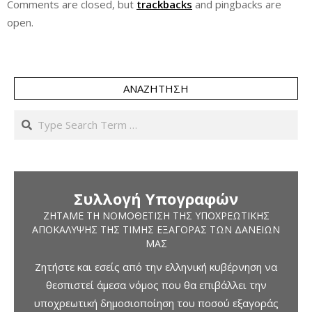
Comments are closed, but
trackbacks
and pingbacks are
open.
ΑΝΑΖΉΤΗΣΗ
Search
Συλλογή Υπογραφών
ΖΗΤΆΜΕ ΤΗ ΝΟΜΟΘΈΤΙΣΗ ΤΗΣ ΥΠΟΧΡΕΩΤΙΚΉΣ
ΑΠΟΚΆΛΥΨΗΣ ΤΗΣ ΤΙΜΉΣ ΕΞΑΓΟΡΆΣ ΤΩΝ ΔΑΝΕΊΩΝ
ΜΑΣ
Ζητήστε και εσείς από την ελληνική κυβέρνηση να
θεσπιστεί άμεσα νόμος που θα επιβάλλει την
υποχρεωτική δημοσιοποίηση του ποσού εξαγοράς