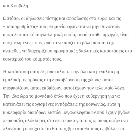
και Κουβέλη.
Ωστόσο, οι δηλώσεις πίστης και αφοσίωσης στο ευρώ και τις
«μεταρρυθμίσεις» του μνημονίου φαίνεται να μην συνιστούν
αποτελεσματική συγκολλητική ουσία, αφού ο κάθε αρχηγός είναι
υποχρεωμένος εκτός από το να παίζει το ρόλο που του έχει
ανατεθεί, να διαχειρίζεται πραγματικές διαλυτικές καταστάσεις στο
εσωτερικό του κόμματός τους.
Η κατάσταση αυτή δε, αποκαλύπτει την όλο και μεγαλύτερη
εμπλοκή της τρόικας στη διακυβέρνηση της χώρας: αυτοί
αποφασίζουν, αυτοί εκβιάζουν, αυτοί έχουν τον τελευταίο λόγο.
Την ίδια ώρα το μοναδικό όπλο που έχει η κυβέρνηση για να
κατευνάσει τις οργισμένες αντιδράσεις της κοινωνίας, είναι η
κυκλοφορία διαφόρων λιστών μεγαλολεφτάδων που έχουν βγάλει
περιουσίες ολόκληρες στο εξωτερικό για τους οποίους αφήνει να
πλανάται η υπόσχεση ότι θα τους βρει και θα τους επιβάλλει τα