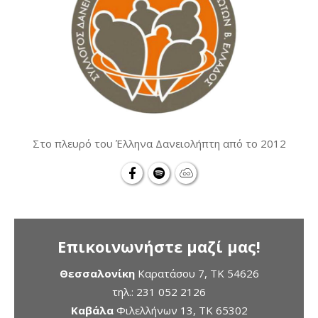
Στο πλευρό του Έλληνα Δανειολήπτη από το 2012
Επικοινωνήστε μαζί μας!
Θεσσαλονίκη
Καρατάσου 7, TK 54626
τηλ.:
231 052 2126
Καβάλα
Φιλελλήνων 13, ΤΚ 65302