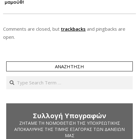
μαμούθ!
Comments are closed, but
trackbacks
and pingbacks are
open.
ΑΝΑΖΉΤΗΣΗ
Search
Συλλογή Υπογραφών
ΖΗΤΆΜΕ ΤΗ ΝΟΜΟΘΈΤΙΣΗ ΤΗΣ ΥΠΟΧΡΕΩΤΙΚΉΣ
ΑΠΟΚΆΛΥΨΗΣ ΤΗΣ ΤΙΜΉΣ ΕΞΑΓΟΡΆΣ ΤΩΝ ΔΑΝΕΊΩΝ
ΜΑΣ