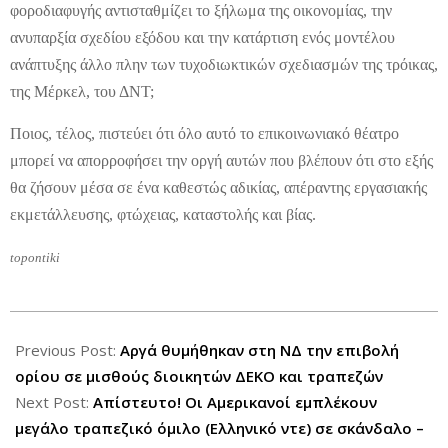
φοροδιαφυγής αντισταθμίζει το ξήλωμα της οικονομίας, την
ανυπαρξία σχεδίου εξόδου και την κατάρτιση ενός μοντέλου
ανάπτυξης άλλο πλην των τυχοδιωκτικών σχεδιασμών της τρόικας,
της Μέρκελ, του ΔΝΤ;
Ποιος, τέλος, πιστεύει ότι όλο αυτό το επικοινωνιακό θέατρο
μπορεί να απορροφήσει την οργή αυτών που βλέπουν ότι στο εξής
θα ζήσουν μέσα σε ένα καθεστώς αδικίας, απέραντης εργασιακής
εκμετάλλευσης, φτώχειας, καταστολής και βίας.
topontiki
2012-
10-
Previous Post:
Αργά θυμήθηκαν στη ΝΔ την επιβολή
27
ορίου σε μισθούς διοικητών ΔΕΚΟ και τραπεζών
Next Post:
Απίστευτο! Οι Αμερικανοί εμπλέκουν
μεγάλο τραπεζικό όμιλο (Ελληνικό ντε) σε σκάνδαλο –