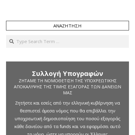
ΑΝΑΖΉΤΗΣΗ
Search
Συλλογή Υπογραφών
ΖΗΤΆΜΕ ΤΗ ΝΟΜΟΘΈΤΙΣΗ ΤΗΣ ΥΠΟΧΡΕΩΤΙΚΉΣ
ΑΠΟΚΆΛΥΨΗΣ ΤΗΣ ΤΙΜΉΣ ΕΞΑΓΟΡΆΣ ΤΩΝ ΔΑΝΕΊΩΝ
ΜΑΣ
Ζητήστε και εσείς από την ελληνική κυβέρνηση να
θεσπιστεί άμεσα νόμος που θα επιβάλλει την
υποχρεωτική δημοσιοποίηση του ποσού εξαγοράς
κάθε δανείου από τα funds και να εφαρμόσει αυτό
το νόμο, ώστε να μπορούν οι Έλληνες