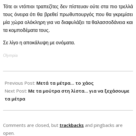
Τότε οι ντόπιοι τραπεζίτες δεν πίστευαν ούτε στα πιο τρελλά
τους όνειρα ότι θα βρεθεί πρωθυπουργός που θα γκρεμίσει
μία χώρα ολόκληρη για να διαφυλάξει τα θαλασσοδάνεια και
τα κομποδέματα τους.
Σε λίγο η αποκάλυψη με ονόματα.
Olympia
2012-
10-
Previous Post:
Μετά τα μέτρα… το χάος
27
Next Post:
Με τα μούτρα στη λίστα… για να ξεχάσουμε
τα μέτρα
Comments are closed, but
trackbacks
and pingbacks are
open.