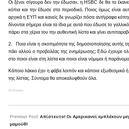
Οι ξένοι σίγουρα δεν την έδωσαν, η HSBC δε θα το έκαν
κόπια και την έδωσε στο περιοδικό. Ποιος όμως είναι αυ
αρχικά η ΕΥΠ και κανείς δε γνωρίζει πόσα αντίγραφα κόπη
δίνονται σήμερα είναι τα ίδια με αυτά που έδωσε το γαλλι
πάρει στα χέρια του την αυθεντική λίστα και γίνει αντιπαραβ
2. Ποια είναι η σκοπιμότητα της δημοσιοποίησης αυτής τη
πάει αλλού ο προβολέας της ενημέρωσης; Εδώ έχουμε ολ
στο ποιοι είναι στη λίστα και ποιοι είναι νόμιμοι ή παράνομο
Κάποιο λάκκο έχει η φάβα λοιπόν και κάποια εξωθεσμικά
της λίστας. Σύντομα θα αποκαλυφθούν όλα.
Antinews
2012-
10-
Previous Post:
Απίστευτο! Οι Αμερικανοί εμπλέκουν μεγ
27
μαμούθ!