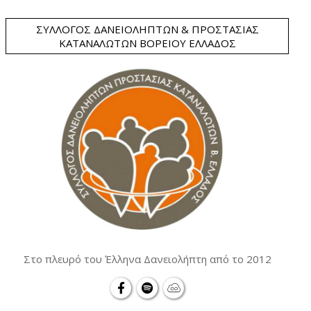
ΣΎΛΛΟΓΟΣ ΔΑΝΕΙΟΛΗΠΤΏΝ & ΠΡΟΣΤΑΣΊΑΣ
ΚΑΤΑΝΑΛΩΤΏΝ ΒΟΡΕΊΟΥ ΕΛΛΆΔΟΣ
Στο πλευρό του Έλληνα Δανειολήπτη από το 2012