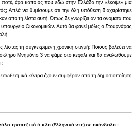
ε ποτέ, άρα κάποιος που εδώ στην Ελλάδα την «έκοψε» μια
τός; Απλά να θυμίσουμε ότι την όλη υπόθεση διαχειρίστηκε
καν από τη λίστα αυτή. Όπως δε γνωρίζει αν τα ονόματα που
κό υπουργείο Οικονομικών. Αυτό θα φανεί μόλις ο Στουρνάρας
ολή.
ς λίστας τη συγκεκριμένη χρονική στιγμή; Ποιους βολεύει να
όκληρο Μνημόνιο 3 να φάμε στο κεφάλι και θα αναλωθούμε
ι;
 ή εσωθεσμικά κέντρα έχουν συμφέρον από τη δημοσιοποίηση
άλο τραπεζικό όμιλο (Ελληνικό ντε) σε σκάνδαλο –