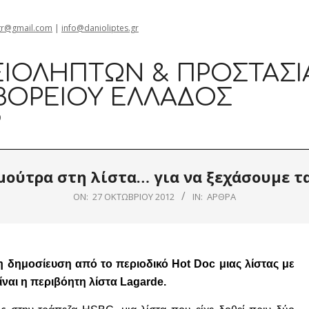
gr@gmail.com
|
info@danioliptes.gr
ΙΟΛΗΠΤΏΝ & ΠΡΟΣΤΑΣΊ
ΒΟΡΕΊΟΥ ΕΛΛΆΔΟΣ
0
μούτρα στη λίστα… για να ξεχάσουμε τ
ON:
27 ΟΚΤΩΒΡΊΟΥ 2012
IN:
ΆΡΘΡΑ
τη δημοσίευση από το περιοδικό Hot Doc μιας λίστας με
ναι η περιβόητη λίστα Lagarde.