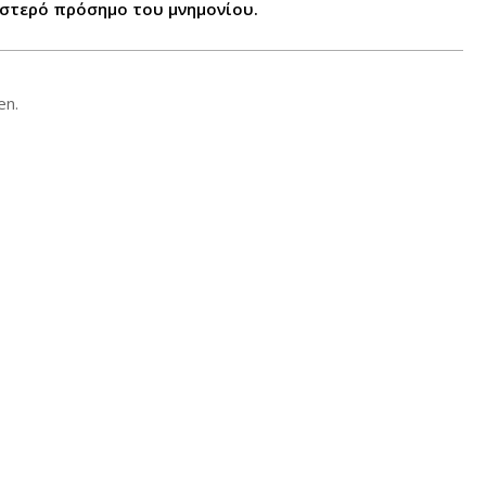
ριστερό πρόσημο του μνημονίου.
en.