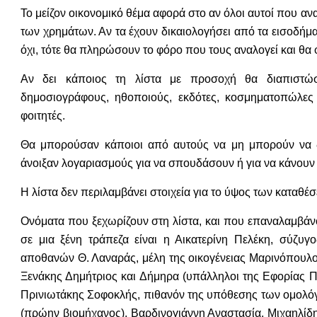
Το μείζον οικονομικό θέμα αφορά στο αν όλοι αυτοί που α
των χρημάτων. Αν τα έχουν δικαιολογήσει από τα εισοδήματ
όχι, τότε θα πληρώσουν το φόρο που τους αναλογεί και θα φ
Αν δει κάποιος τη λίστα με προσοχή θα διαπιστώσει 
δημοσιογράφους, ηθοποιούς, εκδότες, κοσμηματοπώλες 
φοιτητές.
Θα μπορούσαν κάποιοι από αυτούς να μη μπορούν να δι
άνοιξαν λογαριασμούς για να σπουδάσουν ή για να κάνουν
Η λίστα δεν περιλαμβάνει στοιχεία για το ύψος των καταθέσ
Ονόματα που ξεχωρίζουν στη λίστα, και που επαναλαμβάν
σε μια ξένη τράπεζα είναι η Αικατερίνη Πελέκη, σύζυγ
αποθανών Θ. Λαναράς, μέλη της οικογένειας Μαρινόπουλο
Ξενάκης Δημήτριος και Δήμηρα (υπάλληλοι της Εφορίας Π
Πρινιωτάκης Σοφοκλής, πιθανόν της υπόθεσης των ομολό
(πρώην βιομήχανος), Βαρδινογιάννη Αναστασία, Μιχαηλίδ