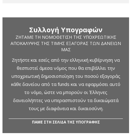
Συλλογή Υπογραφών
ΖΗΤΆΜΕ ΤΗ ΝΟΜΟΘΈΤΙΣΗ ΤΗΣ ΥΠΟΧΡΕΩΤΙΚΉΣ
ΑΠΟΚΆΛΥΨΗΣ ΤΗΣ ΤΙΜΉΣ ΕΞΑΓΟΡΆΣ ΤΩΝ ΔΑΝΕΊΩΝ
ΜΑΣ
Ζητήστε και εσείς από την ελληνική κυβέρνηση να
θεσπιστεί άμεσα νόμος που θα επιβάλλει την
υποχρεωτική δημοσιοποίηση του ποσού εξαγοράς
κάθε δανείου από τα funds και να εφαρμόσει αυτό
το νόμο, ώστε να μπορούν οι Έλληνες
δανειολήπτες να υπερασπιστούν τα δικαιώματά
τους με διαφάνεια και δικαιοσύνη.
ΠΑΜΕ ΣΤΗ ΣΕΛΙΔΑ ΤΗΣ ΥΠΟΓΡΑΦΗΣ