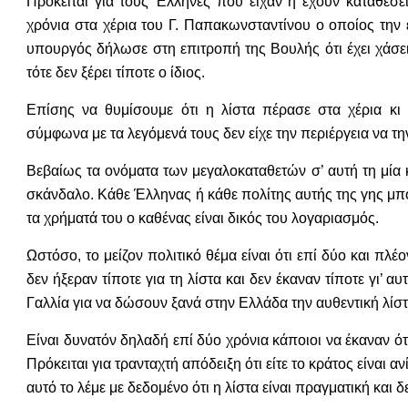
Πρόκειται για τους Έλληνες που είχαν ή έχουν καταθέσε
χρόνια στα χέρια του Γ. Παπακωνσταντίνου ο οποίος την 
υπουργός δήλωσε στη επιτροπή της Βουλής ότι έχει χάσει
τότε δεν ξέρει τίποτε ο ίδιος.
Επίσης να θυμίσουμε ότι η λίστα πέρασε στα χέρια κ
σύμφωνα με τα λεγόμενά τους δεν είχε την περιέργεια να τη
Βεβαίως τα ονόματα των μεγαλοκαταθετών σ’ αυτή τη μία κ
σκάνδαλο. Κάθε Έλληνας ή κάθε πολίτης αυτής της γης μπο
τα χρήματά του ο καθένας είναι δικός του λογαριασμός.
Ωστόσο, το μείζον πολιτικό θέμα είναι ότι επί δύο και 
δεν ήξεραν τίποτε για τη λίστα και δεν έκαναν τίποτε γι’ 
Γαλλία για να δώσουν ξανά στην Ελλάδα την αυθεντική λίστ
Είναι δυνατόν δηλαδή επί δύο χρόνια κάποιοι να έκαναν ότι
Πρόκειται για τρανταχτή απόδειξη ότι είτε το κράτος είναι 
αυτό το λέμε με δεδομένο ότι η λίστα είναι πραγματική και δ