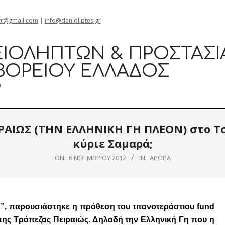
gr@gmail.com
|
info@danioliptes.gr
ΙΟΛΗΠΤΏΝ & ΠΡΟΣΤΑΣΊ
ΒΟΡΕΊΟΥ ΕΛΛΆΔΟΣ
0
ΡΑΙΩΣ (ΤΗΝ ΕΛΛΗΝΙΚΗ ΓΗ ΠΛΕΟΝ) στο Τ
κύριε Σαμαρά;
ON:
6 ΝΟΕΜΒΡΊΟΥ 2012
IN:
ΆΡΘΡΑ
”, παρουσιάστηκε η πρόθεση του τιτανοτεράστιου fund
της Τράπεζας Πειραιώς. Δηλαδή την Ελληνική Γη που η