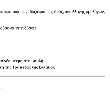
ατικοποιήσεων, διαχείρισης χρέους, ανταλλαγής ομολόγων,
ούσε να “επενδύσει”!
τα νέα μέτρα στη Βουλή
τή της Τράπεζας της Ελλάδος
en.