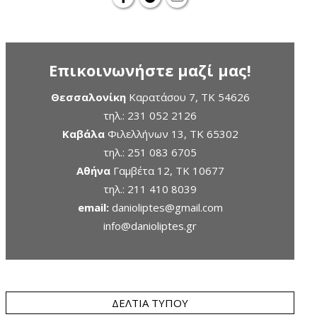
Επικοινωνήστε μαζί μας!
Θεσσαλονίκη
Καρατάσου 7, TK 54626
τηλ.:
231 052 2126
Καβάλα
Φιλελλήνων 13, ΤΚ 65302
τηλ.:
251 083 6705
Αθήνα
Γαμβέτα 12, ΤΚ 10677
τηλ.:
211 410 8039
email:
danioliptes@gmail.com
info@danioliptes.gr
ΔΕΛΤΊΑ ΤΎΠΟΥ