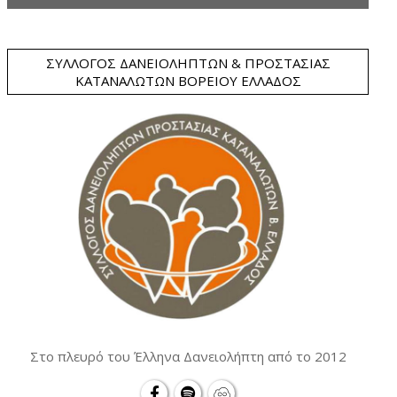
ΣΎΛΛΟΓΟΣ ΔΑΝΕΙΟΛΗΠΤΏΝ & ΠΡΟΣΤΑΣΊΑΣ
ΚΑΤΑΝΑΛΩΤΏΝ ΒΟΡΕΊΟΥ ΕΛΛΆΔΟΣ
Στο πλευρό του Έλληνα Δανειολήπτη από το 2012