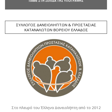
ΠΑΜΕ ΣΤΗ ΣΕΛΙΔΑ ΤΗΣ ΥΠΟΓΡΑΦΗΣ
ΣΎΛΛΟΓΟΣ ΔΑΝΕΙΟΛΗΠΤΏΝ & ΠΡΟΣΤΑΣΊΑΣ
ΚΑΤΑΝΑΛΩΤΏΝ ΒΟΡΕΊΟΥ ΕΛΛΆΔΟΣ
Στο πλευρό του Έλληνα Δανειολήπτη από το 2012