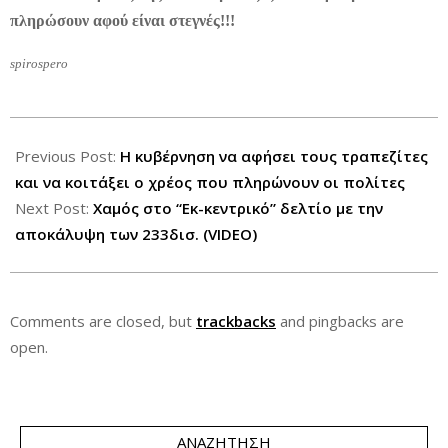
πληρώσουν αφού είναι στεγνές!!!
spirospero
2012-
11-
Previous Post:
Η κυβέρνηση να αφήσει τους τραπεζίτες
13
και να κοιτάξει ο χρέος που πληρώνουν οι πολίτες
Next Post:
Χαμός στο “Εκ-κεντρικό” δελτίο με την
αποκάλυψη των 233δισ. (VIDEO)
Comments are closed, but
trackbacks
and pingbacks are
open.
ΑΝΑΖΉΤΗΣΗ