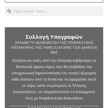
Search
Συλλογή Υπογραφών
ΖΗΤΆΜΕ ΤΗ ΝΟΜΟΘΈΤΙΣΗ ΤΗΣ ΥΠΟΧΡΕΩΤΙΚΉΣ
ΑΠΟΚΆΛΥΨΗΣ ΤΗΣ ΤΙΜΉΣ ΕΞΑΓΟΡΆΣ ΤΩΝ ΔΑΝΕΊΩΝ
ΜΑΣ
Ζητήστε και εσείς από την ελληνική κυβέρνηση να
θεσπιστεί άμεσα νόμος που θα επιβάλλει την
υποχρεωτική δημοσιοποίηση του ποσού εξαγοράς
κάθε δανείου από τα funds και να εφαρμόσει αυτό
το νόμο, ώστε να μπορούν οι Έλληνες
δανειολήπτες να υπερασπιστούν τα δικαιώματά
τους με διαφάνεια και δικαιοσύνη.