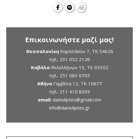
Επικοινωνήστε μαζί μας!
Θεσσαλονίκη
Καρατάσου 7, TK 54626
τηλ.:
231 052 2126
Καβάλα
Φιλελλήνων 13, ΤΚ 65302
τηλ.:
251 083 6705
Αθήνα
Γαμβέτα 12, ΤΚ 10677
τηλ.:
211 410 8039
email:
danioliptes@gmail.com
info@danioliptes.gr