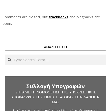
Comments are closed, but
trackbacks
and pingbacks are
open.
ΑΝΑΖΉΤΗΣΗ
Search
Συλλογή Υπογραφών
ΖΗΤΆΜΕ ΤΗ ΝΟΜΟΘΈΤΙΣΗ ΤΗΣ ΥΠΟΧΡΕΩΤΙΚΉΣ
ΑΠΟΚΆΛΥΨΗΣ ΤΗΣ ΤΙΜΉΣ ΕΞΑΓΟΡΆΣ ΤΩΝ ΔΑΝΕΊΩΝ
ΜΑΣ
Ζητήστε και εσείς από την ελληνική κυβέρνηση να