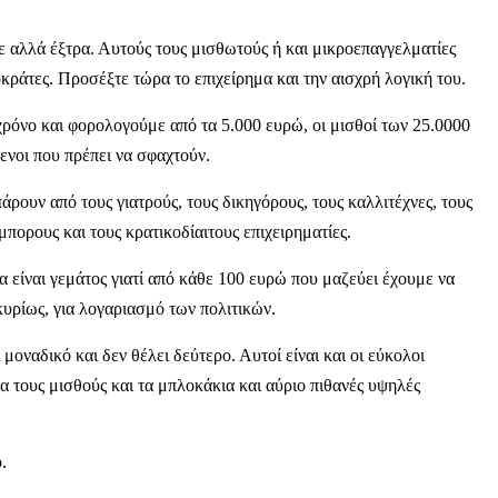
με αλλά έξτρα. Αυτούς τους μισθωτούς ή και μικροεπαγγελματίες
κράτες. Προσέξτε τώρα το επιχείρημα και την αισχρή λογική του.
ρόνο και φορολογούμε από τα 5.000 ευρώ, οι μισθοί των 25.0000
ενοι που πρέπει να σφαχτούν.
ρουν από τους γιατρούς, τους δικηγόρους, τους καλλιτέχνες, τους
πορους και τους κρατικοδίαιτους επιχειρηματίες.
α είναι γεμάτος γιατί από κάθε 100 ευρώ που μαζεύει έχουμε να
υρίως, για λογαριασμό των πολιτικών.
οναδικό και δεν θέλει δεύτερο. Αυτοί είναι και οι εύκολοι
τους μισθούς και τα μπλοκάκια και αύριο πιθανές υψηλές
.