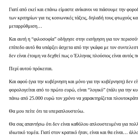
Γιατί από εκεί και επάνω είμαστε ανίκανοι να πιάσουμε την φο
των κριτηρίων για τις κοινωνικές τάξεις, δηλαδή τους φτωχούς κ
μεταρρύθμιση…
Και αυτή η “φιλοσοφία” οδήγησε στην εισήγηση για τον περισσ
επίπεδο αυτό θα υπάρξει άσχετα από την γκάφα με τον συντελεστ
δεν είναι έτοιμη να δεχθεί πως ο Έλληνας πλούσιος είναι αυτός 
Περί αυτού πρόκειται.
Και αφού (για την κυβέρνηση και μόνο για την κυβέρνηση) δεν εί
φορολογείται από το πρώτο ευρώ, είναι “λογικό” (πάλι για την 
πάνω από 25.000 ευρώ τον χρόνο να χαρακτηρίζεται πλουτοκράτη
Θα μου πείτε ότι τα υπεραπλουστεύω.
Θα σας απαντήσω ότι δεν είναι καθόλου απλουστευμένα για πολλ
ιδιωτικό τομέα. Γιατί στον κρατικό ήταν, είναι και θα είναι… ά