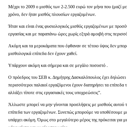
Μέχρι το 2009 ο μισθός των 2-2.500 ευρώ τον μήνα που (μαζί με
χρόνο, δεν ήταν μισθός πλουσίων εργαζομένων.
Ήταν και είναι ένας φυσιολογικός μισθός εργαζομένων με προσόν
εργασίας και με παραπάνω ώρες χωρίς εξτρά αμοιβή στις περισσό
Ακόμη και τα μεροκάματα που έφθαναν σε τέτοιο ύψος δεν μπορ
μισθολογικά επίπεδα δεν έχουν χαθεί.
Υπάρχουν ακόμη και σήμερα και σε μεγάλο ποσοστό .
Ο πρόεδρος του ΣΕΒ κ. Δημήτρης Δασκαλόπουλος έχει δηλώσει δη
περισσότεροι παλαιοί εργαζόμενοι έχουν διατηρήσει τα επίπεδα τ
αλλάξει τίποτε στις εργασιακές τους υποχρεώσεις”.
Άλλωστε μπορεί να μην γίνονται προσλήψεις με μισθούς αυτού το
επίπεδα των εργαζομένων. Συνεπώς μπορούμε να υποθέσουμε με 
υπάρχει ακόμη. Όμως στο μεγαλύτερο μέρος της πρόκειται για μ