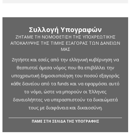
Συλλογή Υπογραφών
ΖΗΤΆΜΕ ΤΗ ΝΟΜΟΘΈΤΙΣΗ ΤΗΣ ΥΠΟΧΡΕΩΤΙΚΉΣ
ΑΠΟΚΆΛΥΨΗΣ ΤΗΣ ΤΙΜΉΣ ΕΞΑΓΟΡΆΣ ΤΩΝ ΔΑΝΕΊΩΝ
ΜΑΣ
Ζητήστε και εσείς από την ελληνική κυβέρνηση να
θεσπιστεί άμεσα νόμος που θα επιβάλλει την
υποχρεωτική δημοσιοποίηση του ποσού εξαγοράς
κάθε δανείου από τα funds και να εφαρμόσει αυτό
το νόμο, ώστε να μπορούν οι Έλληνες
δανειολήπτες να υπερασπιστούν τα δικαιώματά
τους με διαφάνεια και δικαιοσύνη.
ΠΑΜΕ ΣΤΗ ΣΕΛΙΔΑ ΤΗΣ ΥΠΟΓΡΑΦΗΣ