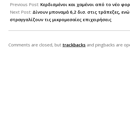
12-
Previous Post:
Κερδισμένοι και χαμένοι από το νέο φο
07
Next Post:
Δίνουν μποναμά 6,2 δισ. στις τράπεζες, ε
στραγγαλίζουν τις μικρομεσαίες επιχειρήσεις
Comments are closed, but
trackbacks
and pingbacks are op