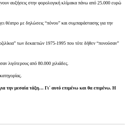
ίχνουν αυξήσεις στην φορολογική κλίμακα πάνω από 25.000 ευρώ
ει θέατρο με δηλώσεις “πόνου” και συμπαράστασης για την
ιοζιλίκια” των δεκαετιών 1975-1995 που τότε δήθεν “πονούσαν”
αν λιγότερους από 80.000 χιλιάδες.
κατηγορίας.
ια την μεσαία τάξη… Γι΄ αυτό επιμένω και θα επιμένω. Η