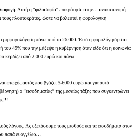
ροδιαφυγή. Αυτή η “φιλοσοφία” επικράτησε στην… ανακατανομή
αι τους πλουτοκράτες, ώστε να βολευτεί η φορολογική
ότερη φορολόγηση πάνω από τα 26.000. Έτσι η φορολόγηση στο
ή του 45% που την μάζεψε η κυβέρνηση όταν είδε ότι η κοινωνία
που κερδίζει από 2.000 ευρώ και πάνω.
ναι φτωχός αυτός που βγάζει 5-6000 ευρώ και για αυτό
κυβέρνηση) ο “εισοδηματίας” της μεσαίας τάξης που συγκεντρώνει
ς!!!
ούς λόγους. Ας εξετάσουμε τους μισθούς και τα εισοδήματα στον
λλου παπά ευαγγέλιο…