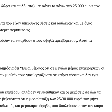
 δώρα και επιδόματα) μας κάνει τα πάνω από 25.000 ευρώ τον
τα που είχαν υπεύθυνες θέσεις και δούλευαν και με όγκο
τερες περιπτώσεις.
ούσαν να ενταχθούν στους υψηλά αμειβόμενους. Αυτά τα
μόσια ότι “Είμαι βέβαιος ότι σε μεγάλο μέρος επιχειρήσεων οι
ων μισθών τους γιατί εργάζονται σε καίρια πόστα και δεν έχει
υ επιπέδου, αλλά δεν γενικεύθηκαν και οι μειώσεις σε όλα τα
βεβαιότητα ότι η μεσαία τάξη των 25-30.000 ευρώ τον μήνα
ισθωτούς και μεροκαματιάρηδες που δουλεύουν αυτόν τον καιρό