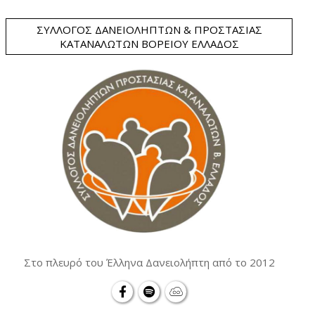
ΣΎΛΛΟΓΟΣ ΔΑΝΕΙΟΛΗΠΤΏΝ & ΠΡΟΣΤΑΣΊΑΣ
ΚΑΤΑΝΑΛΩΤΏΝ ΒΟΡΕΊΟΥ ΕΛΛΆΔΟΣ
Στο πλευρό του Έλληνα Δανειολήπτη από το 2012