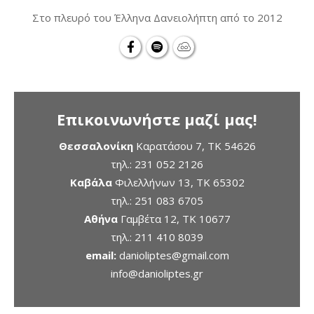
Στο πλευρό του Έλληνα Δανειολήπτη από το 2012
Επικοινωνήστε μαζί μας!
Θεσσαλονίκη
Καρατάσου 7, TK 54626
τηλ.:
231 052 2126
Καβάλα
Φιλελλήνων 13, ΤΚ 65302
τηλ.:
251 083 6705
Αθήνα
Γαμβέτα 12, ΤΚ 10677
τηλ.:
211 410 8039
email:
danioliptes@gmail.com
info@danioliptes.gr