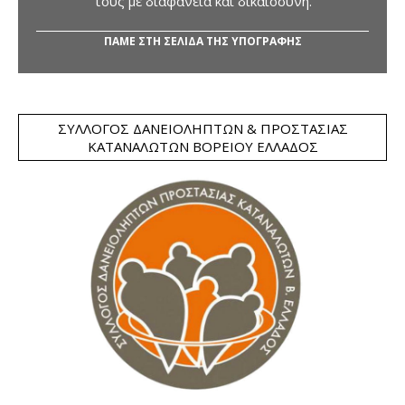
τους με διαφάνεια και δικαιοσύνη.
ΠΑΜΕ ΣΤΗ ΣΕΛΙΔΑ ΤΗΣ ΥΠΟΓΡΑΦΗΣ
ΣΎΛΛΟΓΟΣ ΔΑΝΕΙΟΛΗΠΤΏΝ & ΠΡΟΣΤΑΣΊΑΣ
ΚΑΤΑΝΑΛΩΤΏΝ ΒΟΡΕΊΟΥ ΕΛΛΆΔΟΣ