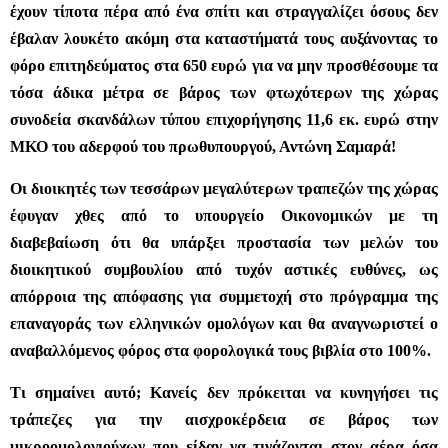
έχουν τίποτα πέρα από ένα σπίτι και στραγγαλίζει όσους δεν
έβαλαν λουκέτο ακόμη στα καταστήματά τους αυξάνοντας το
φόρο επιτηδεύματος στα 650 ευρώ για να μην προσθέσουμε τα
τόσα άδικα μέτρα σε βάρος των φτωχότερων της χώρας
συνοδεία σκανδάλων τύπου επιχορήγησης 11,6 εκ. ευρώ στην
ΜΚΟ του αδερφού του πρωθυπουργού, Αντώνη Σαμαρά!
Οι διοικητές των τεσσάρων μεγαλύτερων τραπεζών της χώρας
έφυγαν χθες από το υπουργείο Οικονομικών με τη
διαβεβαίωση ότι θα υπάρξει προστασία των μελών του
διοικητικού συμβουλίου από τυχόν αστικές ευθύνες, ως
απόρροια της απόφασης για συμμετοχή στο πρόγραμμα της
επαναγοράς των ελληνικών ομολόγων και θα αναγνωριστεί ο
αναβαλλόμενος φόρος στα φορολογικά τους βιβλία στο 100%.
Τι σημαίνει αυτό; Κανείς δεν πρόκειται να κυνηγήσει τις
τράπεζες για την αισχροκέρδεια σε βάρος των
μικροομολογιούχων που είδαν να τινάζονται στον αέρα όσα