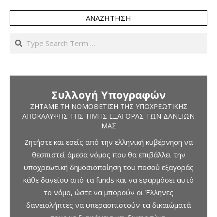
ΑΝΑΖΉΤΗΣΗ
Search
Συλλογή Υπογραφών
ΖΗΤΆΜΕ ΤΗ ΝΟΜΟΘΈΤΙΣΗ ΤΗΣ ΥΠΟΧΡΕΩΤΙΚΉΣ
ΑΠΟΚΆΛΥΨΗΣ ΤΗΣ ΤΙΜΉΣ ΕΞΑΓΟΡΆΣ ΤΩΝ ΔΑΝΕΊΩΝ
ΜΑΣ
Ζητήστε και εσείς από την ελληνική κυβέρνηση να
θεσπιστεί άμεσα νόμος που θα επιβάλλει την
υποχρεωτική δημοσιοποίηση του ποσού εξαγοράς
κάθε δανείου από τα funds και να εφαρμόσει αυτό
το νόμο, ώστε να μπορούν οι Έλληνες
δανειολήπτες να υπερασπιστούν τα δικαιώματά