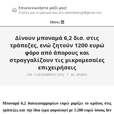
Επικοινωνήστε μαζί μας!
Στείλτε μας το μήνυμά σας στο danioliptesgr@gmail.com
Primary
Menu
Navigation
Menu
Δίνουν μποναμά 6,2 δισ. στις
τράπεζες, ενώ ζητούν 1200 ευρώ
φόρο από άπορους και
στραγγαλίζουν τις μικρομεσαίες
επιχειρήσεις
ON:
7 ΔΕΚΕΜΒΡΊΟΥ 2012
IN:
ΆΡΘΡΑ
Μποναμά 6,2 δισεκατομμυρίων ευρώ χαρίζει το κράτος στις
τράπεζες και την ίδια ώρα φορολογεί με 1.200 ευρώ όσους δεν