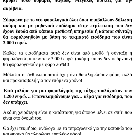
κρύβει πολύ σοβαρές παγίδες. Μεγάλες αδικίες για την
ακρίβεια.
Σύμφωνα με το νέο φορολογικό όλοι όσοι υποβάλλουν δήλωση
ακόμη και με μηδενικό εισόδημα στην περίπτωση που δεν
έχουν έσοδα από κάποια μισθωτή υπηρεσία ή κάποια σύνταξη
θα φορολογηθούν με βάση το τεκμαρτό εισόδημα που είναι
3.000 ευρώ.
Καθώς τα εισοδήματα αυτά δεν είναι από μισθό ή σύνταξη η
φορολόγηση αυτών των 3.000 ευρώ (ακόμη και αν δεν υπάρχουν)
θα φορολογηθούν με φόρο 26%!!!
Μάλιστα οι άνθρωποι αυτοί όχι μόνο θα πληρώσουν φόρο, αλλά
και προκαταβολή για τον επόμενο χρόνο!
Έτσι μιλάμε για μια φορολόγηση της τάξης τουλάχιστον των
1.200 ευρώ… Επαναλαμβάνουμε για… αέρα για εισόδημα, που
δεν υπάρχει.
Ακόμη χειρότερη είναι η κατάσταση για όποιον μένει σε σπίτι που
είναι στο όνομά του.
Θα έχει τεκμήριο, ανάλογα με τα τετραγωνικά για την κατοικία του
και φυσικά θα πληρώσει επιπλέον φόρο!