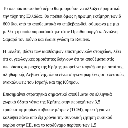
Το υπεράκτιο φυσικό αέριο θα μπορούσε να αλλάξει δραματικά
την τύχη της Ελλάδας, θα πρέπει όμως η πρώιμη εκτίμηση των $
600 δισ. από τα αποθεματικά να επιβεβαιωθεί, σύμφωνα με μια
μελέτη η οποία παρουσιάστηκε στον Πρωθυπουργό κ. Αντώνη
Σαμαρά τον Ιούνιο και έλαβε γνώση το Reuters.
Η μελέτη, βάσει των διαθέσιμων επιστημονικών στοιχείων, λέει
ότι οι γεωλογικές ομοιότητες δείχνουν ότι τα αποθέματα στίς
υπεράκτιες περιοχές της Κρήτης μπορεί να ταιριάζουν με αυτά της
πληθωρικής Λεβαντίνης, όπου είναι συγκεντρωμένες οι τελευταίες
ανακαλυψεις του Ισραήλ και της Κύπρου.
Επισημαίνει στρατηγικά σημαντικά αποθέματα σε ελληνικά
χωρικά ύδατα νότια της Κρήτης στην περιοχή των 3,5
τρισεκατομμυρίων κυβικών μέτρων (TCM), αρκετή για να
καλύψει πάνω από έξι χρόνια την συνολική ζήτηση φυσικού
αερίου στην ΕΕ, και το ισοδύναμο περίπου των 1,5