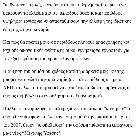
“κεϋνσιανή” σχολή, πιστεύουν ότι οι κυβερνήσεις θα πρέπει να
μειώσουν τα ελλείμματα σε περιόδους ύφεσης και περιόδους
υψηλής ανεργίας για να αντισταθμίσουν την έλλειψη της ιδιωτικής
ζήτησης στην οικονομία.
Και πώς θα πρέπει μόνο σε περιόδους πλήρους απασχόλησης και
ισχυρής οικονομικής ανάπτυξης οι κυβερνήσεις να εργαστούν για
την εξισορρόπηση του προϋπολογισμού των.
Η αύξηση του δημόσιου χρέους κατά τη διάρκεια μιας ύφεσης
μπορεί να τονώσει την οικονομία (ενώ σε περιόδους υψηλού
ΑΕΠ, τα ελλείμματα μπορεί να είναι ένας σοβαρός παράγοντας ο
οποίος συμβάλλει στην αύξηση του πληθωρισμού).
Πολλοί οικονομολόγοι υποστηρίζουν ότι τα πακέτα “κινήτρων” τα
οποία θεσπίστηκαν σε όλο τον κόσμο μετά την οικονομική κρίση
του 2007, έχουν “υποβαθμίσει” την σοβαρή πιθανότητα εμφάνισης
μιάς νέας “Μεγάλης Ύφεσης”.