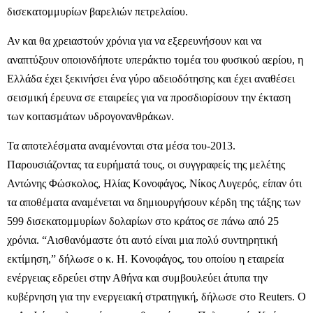
δισεκατομμυρίων βαρελιών πετρελαίου.
Αν και θα χρειαστούν χρόνια για να εξερευνήσουν και να
αναπτύξουν οποιονδήποτε υπεράκτιο τομέα του φυσικού αερίου, η
Ελλάδα έχει ξεκινήσει ένα γύρο αδειοδότησης και έχει αναθέσει
σεισμική έρευνα σε εταιρείες για να προσδιορίσουν την έκταση
των κοιτασμάτων υδρογονανθράκων.
Τα αποτελέσματα αναμένονται στα μέσα του-2013.
Παρουσιάζοντας τα ευρήματά τους, οι συγγραφείς της μελέτης
Αντώνης Φώσκολος, Ηλίας Κονοφάγος, Νίκος Λυγερός, είπαν ότι
τα αποθέματα αναμένεται να δημιουργήσουν κέρδη της τάξης των
599 δισεκατομμυρίων δολαρίων στο κράτος σε πάνω από 25
χρόνια. “Αισθανόμαστε ότι αυτό είναι μια πολύ συντηρητική
εκτίμηση,” δήλωσε ο κ. Η. Κονοφάγος, του οποίου η εταιρεία
ενέργειας εδρεύει στην Αθήνα και συμβουλεύει άτυπα την
κυβέρνηση για την ενεργειακή στρατηγική, δήλωσε στο Reuters. Ο