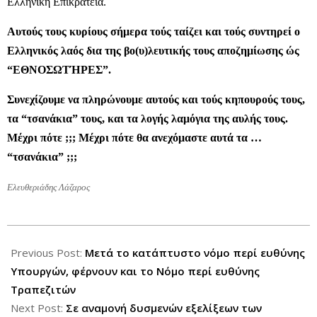
Ελληνική Επικράτεια.
Αυτούς τους κυρίους σήμερα τούς ταίζει και τούς συντηρεί ο
Ελληνικός λαός δια της βο(υ)λευτικής τους αποζημίωσης ώς
“ΕΘΝΟΣΩΤΉΡΕΣ”.
Συνεχίζουμε να πληρώνουμε αυτούς και τούς κηπουρούς τους,
τα “τσανάκια” τους, και τα λογής λαμόγια της αυλής τους.
Μέχρι πότε ;;; Μέχρι πότε θα ανεχόμαστε αυτά τα …
“τσανάκια” ;;;
Ελευθεριάδης Λάζαρος
2012-
12-
Previous Post:
Μετά το κατάπτυστο νόμο περί ευθύνης
10
Υπουργών, φέρνουν και το Νόμο περί ευθύνης
Τραπεζιτών
Next Post:
Σε αναμονή δυσμενών εξελίξεων των