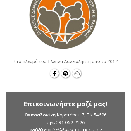
Στο πλευρό του Έλληνα Δανειολήπτη από το 2012
Επικοινωνήστε μαζί μας!
Θεσσαλονίκη
Καρατάσου 7, TK 54626
τηλ.:
231 052 2126
Καβάλα
Φιλελλήνων 13, ΤΚ 65302