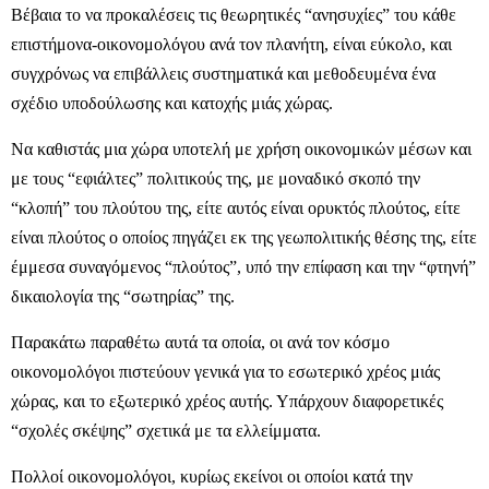
Βέβαια το να προκαλέσεις τις θεωρητικές “ανησυχίες” του κάθε
επιστήμονα-οικονομολόγου ανά τον πλανήτη, είναι εύκολο, και
συγχρόνως να επιβάλλεις συστηματικά και μεθοδευμένα ένα
σχέδιο υποδούλωσης και κατοχής μιάς χώρας.
Να καθιστάς μια χώρα υποτελή με χρήση οικονομικών μέσων και
με τους “εφιάλτες” πολιτικούς της, με μοναδικό σκοπό την
“κλοπή” του πλούτου της, είτε αυτός είναι ορυκτός πλούτος, είτε
είναι πλούτος ο οποίος πηγάζει εκ της γεωπολιτικής θέσης της, είτε
έμμεσα συναγόμενος “πλούτος”, υπό την επίφαση και την “φτηνή”
δικαιολογία της “σωτηρίας” της.
Παρακάτω παραθέτω αυτά τα οποία, οι ανά τον κόσμο
οικονομολόγοι πιστεύουν γενικά για το εσωτερικό χρέος μιάς
χώρας, και το εξωτερικό χρέος αυτής. Υπάρχουν διαφορετικές
“σχολές σκέψης” σχετικά με τα ελλείμματα.
Πολλοί οικονομολόγοι, κυρίως εκείνοι οι οποίοι κατά την