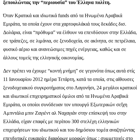
ξεπουλώντας την “περιουσία” του Έλληνα πολίτη.
Όταν Κρατικά και ιδιωτικά funds από τα Ηνωμένα Αραβικά
Εμιράτα, τα οποία έχουν στα χαρτοφυλάκιά τους δεκάδες δισ.
Δολάρια, είναι “πρόθυμα” να έλθουν να επενδύσουν στην Ελλάδα,
σε τράπεζες, σε λιμάνια, σε ξενοδοχεία, σε ακίνητα, σε πετρέλαια,
φυσικό αέριο και ανανεώσιμες πηγές ενέργειας, καθώς και σε
άλλους τομείς της ελληνικής οικονομίας.
Δεν πρέπει να έχουμε “κοντή μνήμη” σε γεγονότα όπως αυτά στίς
11 Ιανουαρίου 2012 ημέρα Τετάρτη, κατά τα οποία, στις αίθουσες
ξενοδοχειακού συγκροτήματος στο Λαγονήσι, 24 μεγάλοι κρατικοί
και ιδιωτικοί επιχειρηματικοί όμιλοι από τα Ηνωμένα Αραβικά
Εμιράτα, οι οποίοι συνόδευαν τον υπουργό Εξωτερικών σεΐχη
Αμπντάλα μπιν Ζαγιέντ αλ Ναχαγιάν στην επίσκεψή του στην
Ελλάδα, είχαν επαφές με περίπου 300 στελέχη ελληνικών
επιχειρήσεων του ιδιωτικού και του δημόσιου τομέα αναζητώντας
επενδυτικές ευκαιρίες διαφόρων μορφών όπως : συμμετοχές στο