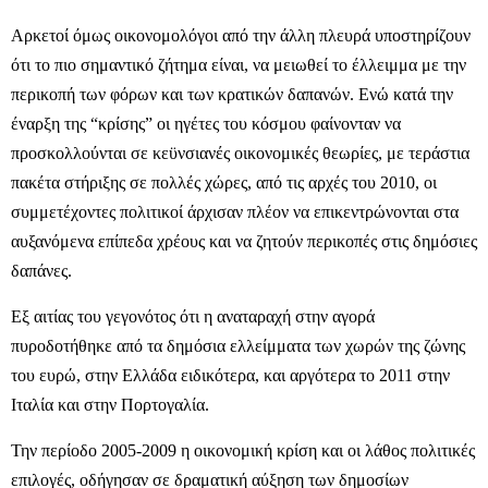
Αρκετοί όμως οικονομολόγοι από την άλλη πλευρά υποστηρίζουν
ότι το πιο σημαντικό ζήτημα είναι, να μειωθεί το έλλειμμα με την
περικοπή των φόρων και των κρατικών δαπανών. Ενώ κατά την
έναρξη της “κρίσης” οι ηγέτες του κόσμου φαίνονταν να
προσκολλούνται σε κεϋνσιανές οικονομικές θεωρίες, με τεράστια
πακέτα στήριξης σε πολλές χώρες, από τις αρχές του 2010, οι
συμμετέχοντες πολιτικοί άρχισαν πλέον να επικεντρώνονται στα
αυξανόμενα επίπεδα χρέους και να ζητούν περικοπές στις δημόσιες
δαπάνες.
Εξ αιτίας του γεγονότος ότι η αναταραχή στην αγορά
πυροδοτήθηκε από τα δημόσια ελλείμματα των χωρών της ζώνης
του ευρώ, στην Ελλάδα ειδικότερα, και αργότερα το 2011 στην
Ιταλία και στην Πορτογαλία.
Την περίοδο 2005-2009 η οικονομική κρίση και οι λάθος πολιτικές
επιλογές, οδήγησαν σε δραματική αύξηση των δημοσίων