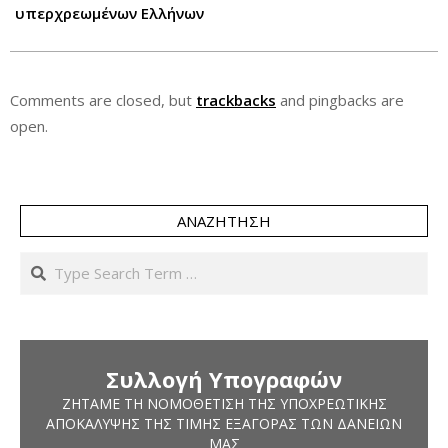
υπερχρεωμένων Ελλήνων
Comments are closed, but
trackbacks
and pingbacks are
open.
ΑΝΑΖΉΤΗΣΗ
Search
Συλλογή Υπογραφών
ΖΗΤΆΜΕ ΤΗ ΝΟΜΟΘΈΤΙΣΗ ΤΗΣ ΥΠΟΧΡΕΩΤΙΚΉΣ
ΑΠΟΚΆΛΥΨΗΣ ΤΗΣ ΤΙΜΉΣ ΕΞΑΓΟΡΆΣ ΤΩΝ ΔΑΝΕΊΩΝ
ΜΑΣ