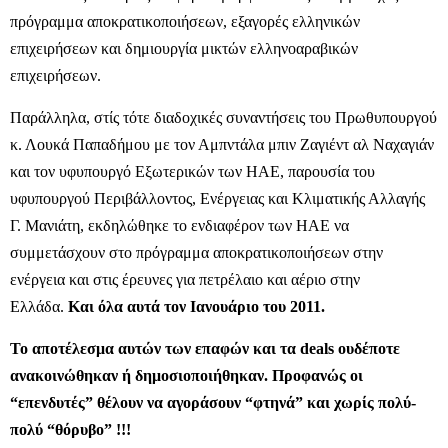
πρόγραμμα αποκρατικοποιήσεων, εξαγορές ελληνικών
επιχειρήσεων και δημιουργία μικτών ελληνοαραβικών
επιχειρήσεων.
Παράλληλα, στίς τότε διαδοχικές συναντήσεις του Πρωθυπουργού
κ. Λουκά Παπαδήμου με τον Αμπντάλα μπιν Ζαγιέντ αλ Ναχαγιάν
και τον υφυπουργό Εξωτερικών των ΗΑΕ, παρουσία του
υφυπουργού Περιβάλλοντος, Ενέργειας και Κλιματικής Αλλαγής
Γ. Mανιάτη, εκδηλώθηκε το ενδιαφέρον των ΗΑΕ να
συμμετάσχουν στο πρόγραμμα αποκρατικοποιήσεων στην
ενέργεια και στις έρευνες για πετρέλαιο και αέριο στην
Ελλάδα.
Και όλα αυτά τον Ιανουάριο του 2011.
Το αποτέλεσμα αυτών των επαφών και τα deals ουδέποτε
ανακοινώθηκαν ή δημοσιοποιήθηκαν.
Προφανώς οι
“επενδυτές” θέλουν να αγοράσουν “φτηνά” και χωρίς πολύ-
πολύ “θόρυβο” !!!