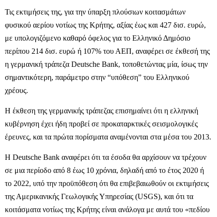
Τις εκτιμήσεις της, για την ύπαρξη πλούσιων κοιτασμάτων
φυσικού αερίου νοτίως της Κρήτης, αξίας έως και 427 δισ. ευρώ,
με υπολογιζόμενο καθαρό όφελος για το Ελληνικό Δημόσιο
περίπου 214 δισ. ευρώ ή 107% του ΑΕΠ, αναφέρει σε έκθεσή της
η γερμανική τράπεζα Deutsche Bank, τοποθετώντας μία, ίσως την
σημαντικότερη, παράμετρο στην “υπόθεση” του Ελληνικού
χρέους.
Η έκθεση της γερμανικής τράπεζας επισημαίνει ότι η ελληνική
κυβέρνηση έχει ήδη προβεί σε προκαταρκτικές σεισμολογικές
έρευνες, και τα πρώτα πορίσματα αναμένονται στα μέσα του 2013.
Η Deutsche Bank αναφέρει ότι τα έσοδα θα αρχίσουν να τρέχουν
σε μια περίοδο από 8 έως 10 χρόνια, δηλαδή από το έτος 2020 ή
το 2022, υπό την προϋπόθεση ότι θα επιβεβαιωθούν οι εκτιμήσεις
της Αμερικανικής Γεωλογικής Υπηρεσίας (USGS), και ότι τα
κοιτάσματα νοτίως της Κρήτης είναι ανάλογα με αυτά του «πεδίου