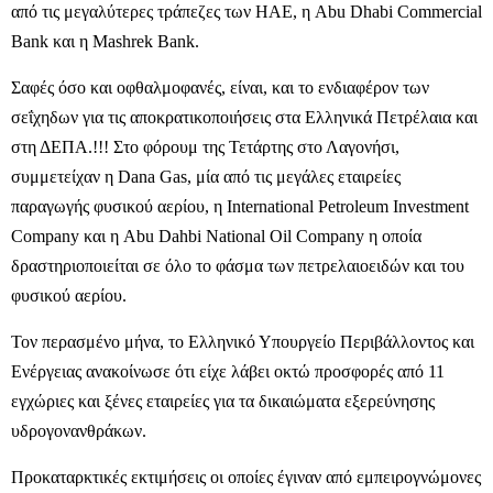
από τις μεγαλύτερες τράπεζες των ΗΑΕ, η Abu Dhabi Commercial
Bank και η Mashrek Bank.
Σαφές όσο και οφθαλμοφανές, είναι, και το ενδιαφέρον των
σεΐχηδων για τις αποκρατικοποιήσεις στα Ελληνικά Πετρέλαια και
στη ΔΕΠΑ.!!! Στο φόρουμ της Τετάρτης στο Λαγονήσι,
συμμετείχαν η Dana Gas, μία από τις μεγάλες εταιρείες
παραγωγής φυσικού αερίου, η International Petroleum Investment
Company και η Abu Dahbi National Oil Company η οποία
δραστηριοποιείται σε όλο το φάσμα των πετρελαιοειδών και του
φυσικού αερίου.
Τον περασμένο μήνα, το Ελληνικό Υπουργείο Περιβάλλοντος και
Ενέργειας ανακοίνωσε ότι είχε λάβει οκτώ προσφορές από 11
εγχώριες και ξένες εταιρείες για τα δικαιώματα εξερεύνησης
υδρογονανθράκων.
Προκαταρκτικές εκτιμήσεις οι οποίες έγιναν από εμπειρογνώμονες