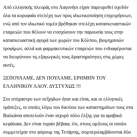
Από ελληνικής πλευράς στο Λαγονήσι είχαν παρευρεθεί σχεδόν
όλα τα κορυφαία στελέχη των προς ιδιωτικοποίηση επιχειρήσεων,
ενώ από τον ιδιωτικό τομέα βρέθηκαν στελέχη κατασκευαστικών
εταιρειών που θέλουν να ενισχύσουν την παρουσία τους στην
κατασκευαστική αγορά των χωρών του Κόλπου, βιομηχανιών
τροφίμων, αλλά και φαρμακευτικών εταιρειών που ενδιαφέρονται
να διευρύνουν τις εξαγωγικές τους δραστηριότητες στις χώρες
αυτές.
ΞΕΠΟΥΛΑΜΕ, ΔΕΝ ΠΟΥΛΑΜΕ, ΕΡΗΜΗΝ ΤΟΥ
ΕΛΛΗΝΙΚΟΥ ΛΑΟΥ. ΔΥΣΤΥΧΩΣ !!!
Στο στόχαστρο των σεΐχηδων ήταν και είναι, και οι ελληνικές
τράπεζες, οι οποίες λόγω του δικτύου των καταστημάτων τους στα
Βαλκάνια αποτελούν έναν ισχυρό πόλο έλξης για τα αραβικά
κεφάλαια. Δεν είναι τυχαίο βέβαια, ότι, στους ομίλους οι οποίοι
συμμετείχαν στο φόρουμ της Τετάρτης, συμπεριλαμβάνονται δύο