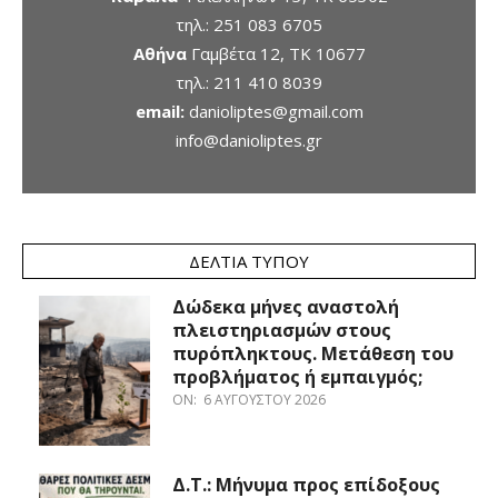
τηλ.:
251 083 6705
Αθήνα
Γαμβέτα 12, ΤΚ 10677
τηλ.:
211 410 8039
email:
danioliptes@gmail.com
info@danioliptes.gr
ΔΕΛΤΊΑ ΤΎΠΟΥ
Δώδεκα μήνες αναστολή
πλειστηριασμών στους
πυρόπληκτους. Μετάθεση του
προβλήματος ή εμπαιγμός;
ON:
6 ΑΥΓΟΎΣΤΟΥ 2026
Δ.Τ.: Μήνυμα προς επίδοξους