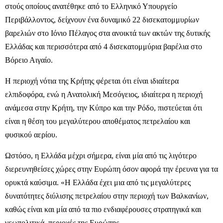
στούς οποίους ανατέθηκε από το Ελληνικό Υπουργείο
Περιβάλλοντος, δείχνουν ένα δυναμικό 22 δισεκατομμυρίων
βαρελιών στο Ιόνιο Πέλαγος στα ανοικτά των ακτών της δυτικής
Ελλάδας και περισσότερα από 4 δισεκατομμύρια βαρέλια στο
Βόρειο Αιγαίο.
Η περιοχή νότια της Κρήτης φέρεται ότι είναι ιδιαίτερα
ελπιδοφόρα, ενώ η Ανατολική Μεσόγειος, ιδιαίτερα η περιοχή
ανάμεσα στην Κρήτη, την Κύπρο και την Ρόδο, πιστεύεται ότι
είναι η θέση του μεγαλύτερου αποθέματος πετρελαίου και
φυσικού αερίου.
Ωστόσο, η Ελλάδα μέχρι σήμερα, είναι μία από τις λιγότερο
διερευνηθείσες χώρες στην Ευρώπη όσον αφορά την έρευνα για τα
ορυκτά καύσιμα. «Η Ελλάδα έχει μια από τις μεγαλύτερες
δυνατότητες διύλισης πετρελαίου στην περιοχή των Βαλκανίων,
καθώς είναι και μία από τα πιο ενδιαφέρουσες στρατηγικά και
γεωπολιτικά, περιοχές της Ευρώπης.