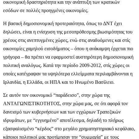
οικονομική δραστηριότητα και την ανάπτυξη των κρατικών
εσόδων σε πολλές προηγμένες οικονομίες.
Η βασική δημοσιονομική προτεραιότητα, όπως το ΔΝΤ έχει
δηλώσει, είναι η ενίσχυση της μεσοπρόθεσμης βιωσιμότητας του
χρέους στις ανεπτυγμένες χώρες, ενώ στις αναδυόμενες και στίς
οικονομίες χαμηλού εισοδήματος – όπου η ανάκαμψη έρχεται πιο
γρήγορα – θα πρέπει να εφαρμοστεί αυστηρότερη δημοσιονομική
πολιτική αναλόγως. Κατά την περίοδο 2009-2012, στίς χώρες οι
οποίες κατέγραψαν τα υψηλότερα ελλείμματα περιλαμβάνονται η
Ιρλανδία, η Ελλάδα, οι ΗΠΑ και το Ηνωμένο Βασίλειο.
Σε αυτόν τον οικονομικό “παράδεισο”, στην χώρα της
ΑΝΤΑΓΩΝΙΣΤΙΚΟΤΗΤΟΣ, στην χώρα μας, σε ότι αφορά τον
δανεισμό των κυβερνήσεων και των εγχώριων Τραπεζικών
ιδρυμάτων, με “εγγυημένο” αποτέλεσμα, δηλαδή το πλήρως
εξασφαλισμένο “κέρδος” στο μεγάλο χρηματηστηριακό κεφάλαιο,
κάποιοι πολιτικοί μας προτίμησαν την “συμμαχία” με τους