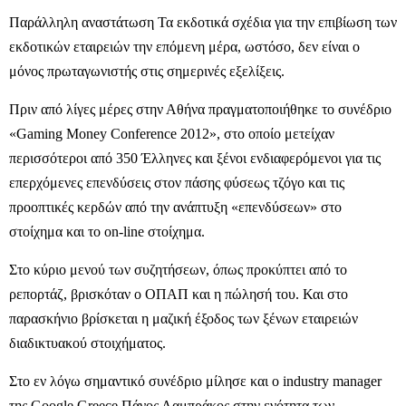
Παράλληλη αναστάτωση Τα εκδοτικά σχέδια για την επιβίωση των
εκδοτικών εταιρειών την επόμενη μέρα, ωστόσο, δεν είναι ο
μόνος πρωταγωνιστής στις σημερινές εξελίξεις.
Πριν από λίγες μέρες στην Αθήνα πραγματοποιήθηκε το συνέδριο
«Gaming Money Conference 2012», στο οποίο μετείχαν
περισσότεροι από 350 Έλληνες και ξένοι ενδιαφερόμενοι για τις
επερχόμενες επενδύσεις στον πάσης φύσεως τζόγο και τις
προοπτικές κερδών από την ανάπτυξη «επενδύσεων» στο
στοίχημα και το on-line στοίχημα.
Στο κύριο μενού των συζητήσεων, όπως προκύπτει από το
ρεπορτάζ, βρισκόταν ο ΟΠΑΠ και η πώλησή του. Και στο
παρασκήνιο βρίσκεται η μαζική έξοδος των ξένων εταιρειών
διαδικτυακού στοιχήματος.
Στο εν λόγω σημαντικό συνέδριο μίλησε και ο industry manager
της Google Greece Πάνος Λαμπράκος στην ενότητα των