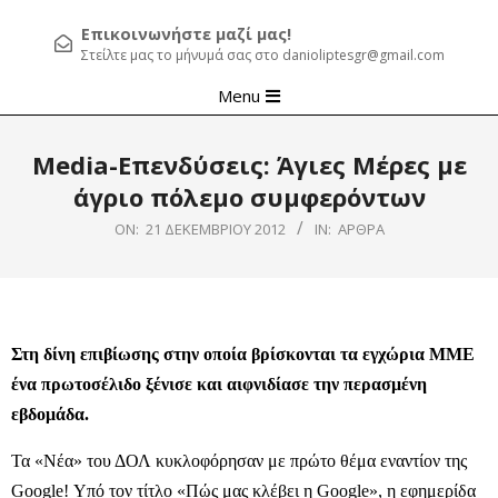
Επικοινωνήστε μαζί μας!
Στείλτε μας το μήνυμά σας στο danioliptesgr@gmail.com
Primary
Menu
Navigation
Menu
Media-Επενδύσεις: Άγιες Μέρες με
άγριο πόλεμο συμφερόντων
ON:
21 ΔΕΚΕΜΒΡΊΟΥ 2012
IN:
ΆΡΘΡΑ
Στη δίνη επιβίωσης στην οποία βρίσκονται τα εγχώρια ΜΜΕ
ένα πρωτοσέλιδο ξένισε και αιφνιδίασε την περασμένη
εβδομάδα.
Τα «Νέα» του ΔΟΛ κυκλοφόρησαν με πρώτο θέμα εναντίον της
Google! Υπό τον τίτλο «Πώς μας κλέβει η Google», η εφημερίδα