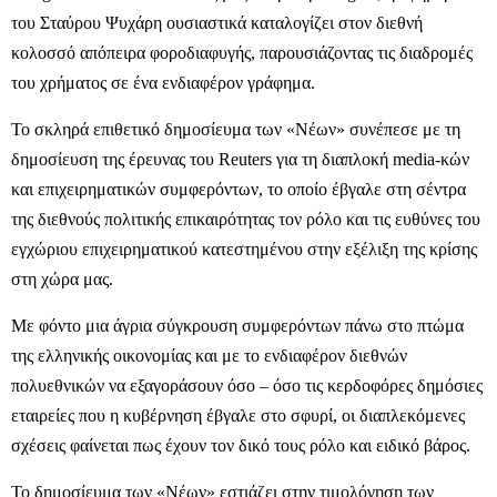
του Σταύρου Ψυχάρη ουσιαστικά καταλογίζει στον διεθνή
κολοσσό απόπειρα φοροδιαφυγής, παρουσιάζοντας τις διαδρομές
του χρήματος σε ένα ενδιαφέρον γράφημα.
Το σκληρά επιθετικό δημοσίευμα των «Νέων» συνέπεσε με τη
δημοσίευση της έρευνας του Reuters για τη διαπλοκή media-κών
και επιχειρηματικών συμφερόντων, το οποίο έβγαλε στη σέντρα
της διεθνούς πολιτικής επικαιρότητας τον ρόλο και τις ευθύνες του
εγχώριου επιχειρηματικού κατεστημένου στην εξέλιξη της κρίσης
στη χώρα μας.
Με φόντο μια άγρια σύγκρουση συμφερόντων πάνω στο πτώμα
της ελληνικής οικονομίας και με το ενδιαφέρον διεθνών
πολυεθνικών να εξαγοράσουν όσο – όσο τις κερδοφόρες δημόσιες
εταιρείες που η κυβέρνηση έβγαλε στο σφυρί, οι διαπλεκόμενες
σχέσεις φαίνεται πως έχουν τον δικό τους ρόλο και ειδικό βάρος.
Το δημοσίευμα των «Νέων» εστιάζει στην τιμολόγηση των