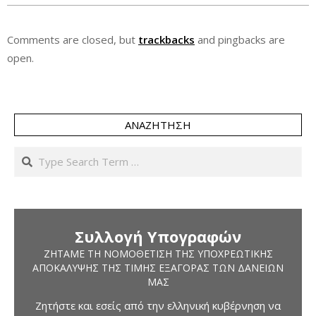
Comments are closed, but
trackbacks
and pingbacks are
open.
ΑΝΑΖΉΤΗΣΗ
Search
Συλλογή Υπογραφών
ΖΗΤΆΜΕ ΤΗ ΝΟΜΟΘΈΤΙΣΗ ΤΗΣ ΥΠΟΧΡΕΩΤΙΚΉΣ
ΑΠΟΚΆΛΥΨΗΣ ΤΗΣ ΤΙΜΉΣ ΕΞΑΓΟΡΆΣ ΤΩΝ ΔΑΝΕΊΩΝ
ΜΑΣ
Ζητήστε και εσείς από την ελληνική κυβέρνηση να