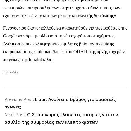
«ευκαιριών και προσκλήσεων στην εποχή του Διαδικτύου, των
έξυπνων τηλεφώνων και των μέσων κοινωνικής δικτύωσης».
Γεγονός που έκανε πολλούς να αναρωτηθούν για τις προθέσεις της
Google να πάρει μερίδιο από τη νέα αγορά του στοιχήματος.
Ανάμεσα στους ενδιαφέροντες ομιλητές βρίσκονταν επίσης
εκπρόσωποι της Goldman Sachs, του ΟΠΑΠ, της αρχής τυχερών
παιγνίων, της Intralot κ.λπ.
Topontiki
2012-
12-
Previous Post:
Libor: Ανοίγει ο δρόμος για ομαδικές
21
αγωγές;
Next Post:
Ο Στουρνάρας έλυσε τις απορίες για την
ασυλία της συμμορίας των κλεπτοκρατών