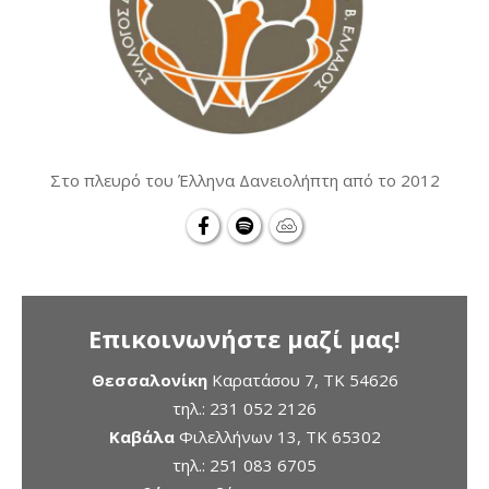
Στο πλευρό του Έλληνα Δανειολήπτη από το 2012
Επικοινωνήστε μαζί μας!
Θεσσαλονίκη
Καρατάσου 7, TK 54626
τηλ.:
231 052 2126
Καβάλα
Φιλελλήνων 13, ΤΚ 65302
τηλ.:
251 083 6705