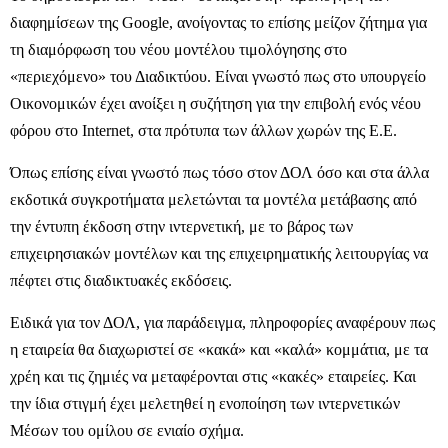
διαφημίσεων της Google, ανοίγοντας το επίσης μείζον ζήτημα για
τη διαμόρφωση του νέου μοντέλου τιμολόγησης στο
«περιεχόμενο» του Διαδικτύου. Είναι γνωστό πως στο υπουργείο
Οικονομικών έχει ανοίξει η συζήτηση για την επιβολή ενός νέου
φόρου στο Internet, στα πρότυπα των άλλων χωρών της Ε.Ε.
Όπως επίσης είναι γνωστό πως τόσο στον ΔΟΛ όσο και στα άλλα
εκδοτικά συγκροτήματα μελετώνται τα μοντέλα μετάβασης από
την έντυπη έκδοση στην ιντερνετική, με το βάρος των
επιχειρησιακών μοντέλων και της επιχειρηματικής λειτουργίας να
πέφτει στις διαδικτυακές εκδόσεις.
Ειδικά για τον ΔΟΛ, για παράδειγμα, πληροφορίες αναφέρουν πως
η εταιρεία θα διαχωριστεί σε «κακά» και «καλά» κομμάτια, με τα
χρέη και τις ζημιές να μεταφέρονται στις «κακές» εταιρείες. Και
την ίδια στιγμή έχει μελετηθεί η ενοποίηση των ιντερνετικών
Μέσων του ομίλου σε ενιαίο σχήμα.