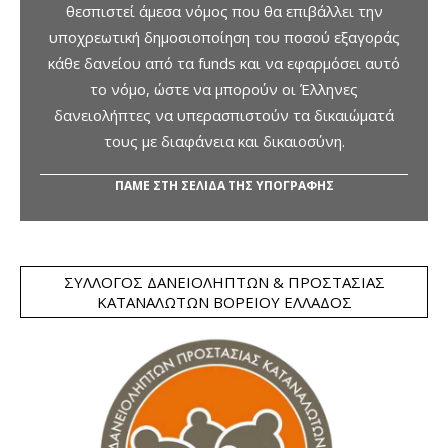
θεσπιστεί άμεσα νόμος που θα επιβάλλει την
υποχρεωτική δημοσιοποίηση του ποσού εξαγοράς
κάθε δανείου από τα funds και να εφαρμόσει αυτό
το νόμο, ώστε να μπορούν οι Έλληνες
δανειολήπτες να υπερασπιστούν τα δικαιώματά
τους με διαφάνεια και δικαιοσύνη.
ΠΑΜΕ ΣΤΗ ΣΕΛΙΔΑ ΤΗΣ ΥΠΟΓΡΑΦΗΣ
ΣΎΛΛΟΓΟΣ ΔΑΝΕΙΟΛΗΠΤΏΝ & ΠΡΟΣΤΑΣΊΑΣ
ΚΑΤΑΝΑΛΩΤΏΝ ΒΟΡΕΊΟΥ ΕΛΛΆΔΟΣ