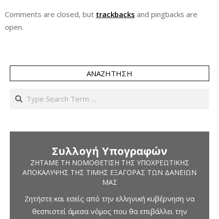
Comments are closed, but
trackbacks
and pingbacks are
open.
ΑΝΑΖΉΤΗΣΗ
Search
Συλλογή Υπογραφών
ΖΗΤΆΜΕ ΤΗ ΝΟΜΟΘΈΤΙΣΗ ΤΗΣ ΥΠΟΧΡΕΩΤΙΚΉΣ
ΑΠΟΚΆΛΥΨΗΣ ΤΗΣ ΤΙΜΉΣ ΕΞΑΓΟΡΆΣ ΤΩΝ ΔΑΝΕΊΩΝ
ΜΑΣ
Ζητήστε και εσείς από την ελληνική κυβέρνηση να
θεσπιστεί άμεσα νόμος που θα επιβάλλει την