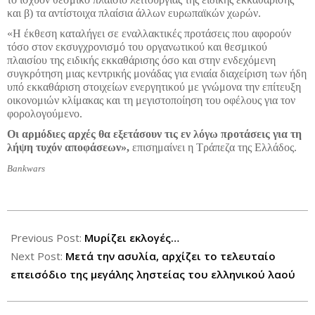
και β) τα αντίστοιχα πλαίσια άλλων ευρωπαϊκών χωρών.
«Η έκθεση καταλήγει σε εναλλακτικές προτάσεις που αφορούν
τόσο στον εκσυγχρονισμό του οργανωτικού και θεσμικού
πλαισίου της ειδικής εκκαθάρισης όσο και στην ενδεχόμενη
συγκρότηση μιας κεντρικής μονάδας για ενιαία διαχείριση των ήδη
υπό εκκαθάριση στοιχείων ενεργητικού με γνώμονα την επίτευξη
οικονομιών κλίμακας και τη μεγιστοποίηση του οφέλους για τον
φορολογούμενο.
Οι αρμόδιες αρχές θα εξετάσουν τις εν λόγω προτάσεις για τη
λήψη τυχόν αποφάσεων»,
επισημαίνει η Τράπεζα της Ελλάδος.
Bankwars
2013-
04-
Previous Post:
Μυρίζει εκλογές…
16
Next Post:
Μετά την ασυλία, αρχίζει το τελευταίο
επεισόδιο της μεγάλης ληστείας του ελληνικού λαού