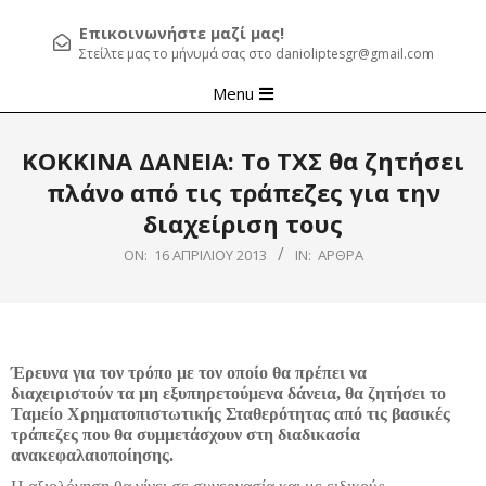
Επικοινωνήστε μαζί μας!
Στείλτε μας το μήνυμά σας στο danioliptesgr@gmail.com
Primary
Menu
Navigation
Menu
ΚΟΚΚΙΝΑ ΔΑΝΕΙΑ: Το ΤΧΣ θα ζητήσει
πλάνο από τις τράπεζες για την
διαχείριση τους
ON:
16 ΑΠΡΙΛΊΟΥ 2013
IN:
ΆΡΘΡΑ
Έρευνα για τον τρόπο με τον οποίο θα πρέπει να
διαχειριστούν τα μη εξυπηρετούμενα δάνεια, θα ζητήσει το
Ταμείο Χρηματοπιστωτικής Σταθερότητας από τις βασικές
τράπεζες που θα συμμετάσχουν στη διαδικασία
ανακεφαλαιοποίησης.