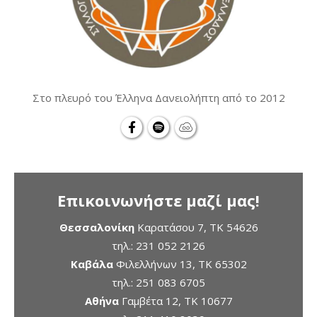
Στο πλευρό του Έλληνα Δανειολήπτη από το 2012
Επικοινωνήστε μαζί μας!
Θεσσαλονίκη
Καρατάσου 7, TK 54626
τηλ.:
231 052 2126
Καβάλα
Φιλελλήνων 13, ΤΚ 65302
τηλ.:
251 083 6705
Αθήνα
Γαμβέτα 12, ΤΚ 10677