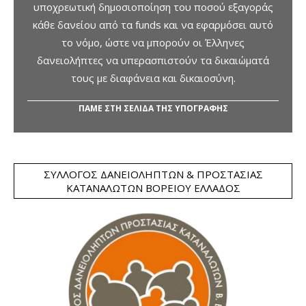
υποχρεωτική δημοσιοποίηση του ποσού εξαγοράς
κάθε δανείου από τα funds και να εφαρμόσει αυτό
το νόμο, ώστε να μπορούν οι Έλληνες
δανειολήπτες να υπερασπιστούν τα δικαιώματά
τους με διαφάνεια και δικαιοσύνη.
ΠΑΜΕ ΣΤΗ ΣΕΛΙΔΑ ΤΗΣ ΥΠΟΓΡΑΦΗΣ
ΣΎΛΛΟΓΟΣ ΔΑΝΕΙΟΛΗΠΤΏΝ & ΠΡΟΣΤΑΣΊΑΣ
ΚΑΤΑΝΑΛΩΤΏΝ ΒΟΡΕΊΟΥ ΕΛΛΆΔΟΣ