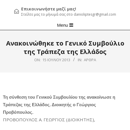
Επικοινωνήστε μαζί μας!
Στείλτε μας το μήνυμά σας στο danioliptesgr@gmail.com
Primary
Menu
Navigation
Menu
Ανακοινώθηκε το Γενικό Συμβούλιο
της Τράπεζα της Ελλάδος
ON:
15 ΙΟΥΛΊΟΥ 2013
IN:
ΆΡΘΡΑ
Τη σύνθεση του Γενικού Συμβουλίου της ανακοίνωσε η
Τράπεζας της Ελλάδος. Διοικητής ο Γεώργιος
Προβόπουλος.
ΠΡΟΒΟΠΟΥΛΟΣ Α. ΓΕΩΡΓΙΟΣ (ΔΙΟΙΚΗΤΗΣ),