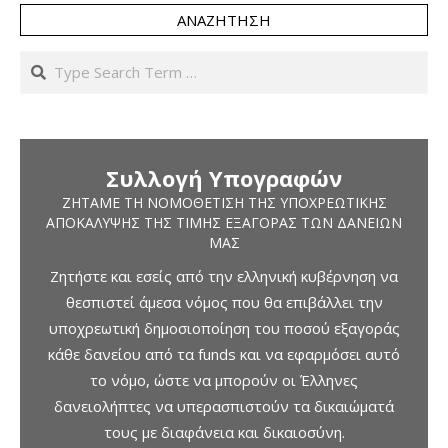
ΑΝΑΖΉΤΗΣΗ
Search
Συλλογή Υπογραφών
ΖΗΤΆΜΕ ΤΗ ΝΟΜΟΘΈΤΙΣΗ ΤΗΣ ΥΠΟΧΡΕΩΤΙΚΉΣ
ΑΠΟΚΆΛΥΨΗΣ ΤΗΣ ΤΙΜΉΣ ΕΞΑΓΟΡΆΣ ΤΩΝ ΔΑΝΕΊΩΝ
ΜΑΣ
Ζητήστε και εσείς από την ελληνική κυβέρνηση να
θεσπιστεί άμεσα νόμος που θα επιβάλλει την
υποχρεωτική δημοσιοποίηση του ποσού εξαγοράς
κάθε δανείου από τα funds και να εφαρμόσει αυτό
το νόμο, ώστε να μπορούν οι Έλληνες
δανειολήπτες να υπερασπιστούν τα δικαιώματά
τους με διαφάνεια και δικαιοσύνη.