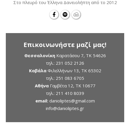
Στο πλευρό του Έλληνα Δανειολήπτη από το 2012
Επικοινωνήστε μαζί μας!
Θεσσαλονίκη
Καρατάσου 7, TK 54626
τηλ.:
231 052 2126
Καβάλα
Φιλελλήνων 13, ΤΚ 65302
τηλ.:
251 083 6705
Αθήνα
Γαμβέτα 12, ΤΚ 10677
τηλ.:
211 410 8039
email:
danioliptes@gmail.com
info@danioliptes.gr