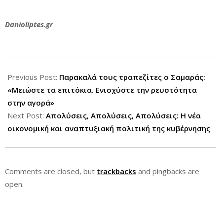
Danioliptes.gr
2013-
07-
Previous Post:
Παρακαλά τους τραπεζίτες ο Σαμαράς:
15
«Μειώστε τα επιτόκια. Ενισχύστε την ρευστότητα
στην αγορά»
Next Post:
Απολύσεις, Απολύσεις, Απολύσεις: Η νέα
οικονομική και αναπτυξιακή πολιτική της κυβέρνησης
Comments are closed, but
trackbacks
and pingbacks are
open.