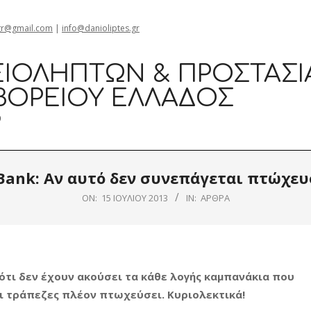
gr@gmail.com
|
info@danioliptes.gr
ΙΟΛΗΠΤΏΝ & ΠΡΟΣΤΑΣΊ
ΒΟΡΕΊΟΥ ΕΛΛΆΔΟΣ
0
Bank: Αν αυτό δεν συνεπάγεται πτώχευσ
ON:
15 ΙΟΥΛΊΟΥ 2013
IN:
ΆΡΘΡΑ
 ότι δεν έχουν ακούσει τα κάθε λογής καμπανάκια που
οι τράπεζες πλέον πτωχεύσει. Κυριολεκτικά!