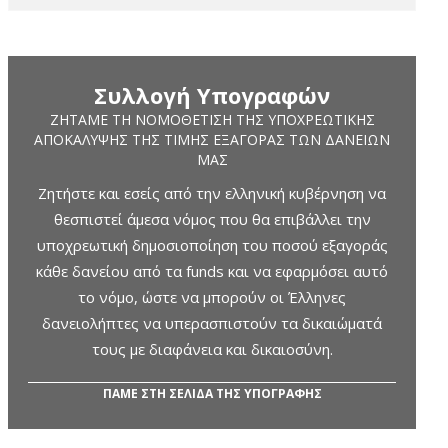
Συλλογή Υπογραφών
ΖΗΤΆΜΕ ΤΗ ΝΟΜΟΘΈΤΙΣΗ ΤΗΣ ΥΠΟΧΡΕΩΤΙΚΉΣ
ΑΠΟΚΆΛΥΨΗΣ ΤΗΣ ΤΙΜΉΣ ΕΞΑΓΟΡΆΣ ΤΩΝ ΔΑΝΕΊΩΝ
ΜΑΣ
Ζητήστε και εσείς από την ελληνική κυβέρνηση να
θεσπιστεί άμεσα νόμος που θα επιβάλλει την
υποχρεωτική δημοσιοποίηση του ποσού εξαγοράς
κάθε δανείου από τα funds και να εφαρμόσει αυτό
το νόμο, ώστε να μπορούν οι Έλληνες
δανειολήπτες να υπερασπιστούν τα δικαιώματά
τους με διαφάνεια και δικαιοσύνη.
ΠΑΜΕ ΣΤΗ ΣΕΛΙΔΑ ΤΗΣ ΥΠΟΓΡΑΦΗΣ