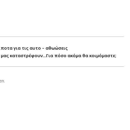
τίποτα για τις αυτο – αθωώσεις
 μας καταστρέφουν…Για πόσο ακόμα θα κοιμόμαστε;
en.