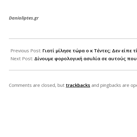
Danioliptes.gr
2013-
07-
Previous Post:
Γιατί μίλησε τώρα ο κ Τέντες; Δεν είπε 
15
Next Post:
Δίνουμε φορολογική ασυλία σε αυτούς που
Comments are closed, but
trackbacks
and pingbacks are op