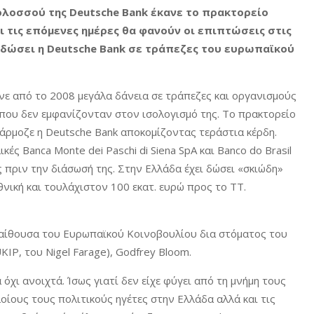
λοσσού της Deutsche Bank έκανε το πρακτορείο
ι τις επόμενες ημέρες θα φανούν οι επιπτώσεις στις
ι δώσει η Deutsche Bank σε τράπεζες του ευρωπαϊκού
ινε από το 2008 μεγάλα δάνεια σε τράπεζες και οργανισμούς
ο που δεν εμφανίζονταν στον ισολογισμό της. Το πρακτορείο
φάρμοζε η Deutsche Bank αποκομίζοντας τεράστια κέρδη.
κές Banca Monte dei Paschi di Siena SpA και Banco do Brasil
ς πριν την διάσωσή της. Στην Ελλάδα έχει δώσει «σκιώδη»
νική και τουλάχιστον 100 εκατ. ευρώ προς το ΤΤ.
αίθουσα του Ευρωπαϊκού Κοινοβουλίου δια στόματος του
IP, του Nigel Farage), Godfrey Bloom.
όχι ανοιχτά. Ίσως γιατί δεν είχε φύγει από τη μνήμη τους
οίους τους πολιτικούς ηγέτες στην Ελλάδα αλλά και τις