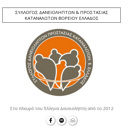
ΣΎΛΛΟΓΟΣ ΔΑΝΕΙΟΛΗΠΤΏΝ & ΠΡΟΣΤΑΣΊΑΣ
ΚΑΤΑΝΑΛΩΤΏΝ ΒΟΡΕΊΟΥ ΕΛΛΆΔΟΣ
Στο πλευρό του Έλληνα Δανειολήπτη από το 2012