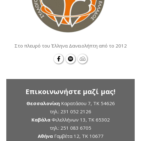
Στο πλευρό του Έλληνα Δανειολήπτη από το 2012
Επικοινωνήστε μαζί μας!
Θεσσαλονίκη
Καρατάσου 7, TK 54626
τηλ.:
231 052 2126
Καβάλα
Φιλελλήνων 13, ΤΚ 65302
τηλ.:
251 083 6705
Αθήνα
Γαμβέτα 12, ΤΚ 10677