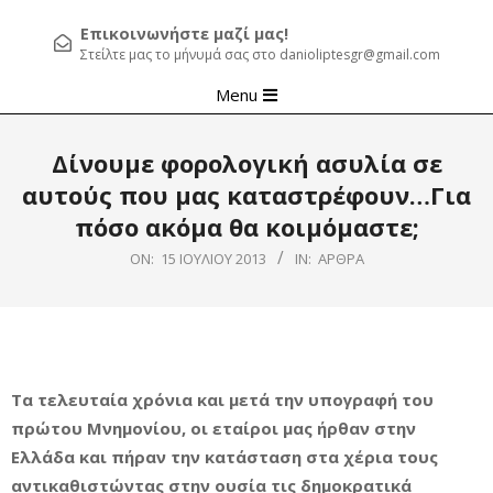
Επικοινωνήστε μαζί μας!
Στείλτε μας το μήνυμά σας στο danioliptesgr@gmail.com
Primary
Menu
Navigation
Menu
Δίνουμε φορολογική ασυλία σε
αυτούς που μας καταστρέφουν…Για
πόσο ακόμα θα κοιμόμαστε;
ON:
15 ΙΟΥΛΊΟΥ 2013
IN:
ΆΡΘΡΑ
Τα τελευταία χρόνια και μετά την υπογραφή του
πρώτου Μνημονίου, οι εταίροι μας ήρθαν στην
Ελλάδα και πήραν την κατάσταση στα χέρια τους
αντικαθιστώντας στην ουσία τις δημοκρατικά