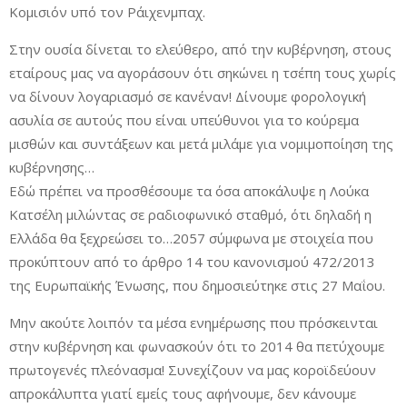
Κομισιόν υπό τον Ράιχενμπαχ.
Στην ουσία δίνεται το ελεύθερο, από την κυβέρνηση, στους
εταίρους μας να αγοράσουν ότι σηκώνει η τσέπη τους χωρίς
να δίνουν λογαριασμό σε κανέναν! Δίνουμε φορολογική
ασυλία σε αυτούς που είναι υπεύθυνοι για το κούρεμα
μισθών και συντάξεων και μετά μιλάμε για νομιμοποίηση της
κυβέρνησης…
Εδώ πρέπει να προσθέσουμε τα όσα αποκάλυψε η Λούκα
Κατσέλη μιλώντας σε ραδιοφωνικό σταθμό, ότι δηλαδή η
Ελλάδα θα ξεχρεώσει το…2057 σύμφωνα με στοιχεία που
προκύπτουν από το άρθρο 14 του κανονισμού 472/2013
της Ευρωπαϊκής Ένωσης, που δημοσιεύτηκε στις 27 Μαΐου.
Μην ακούτε λοιπόν τα μέσα ενημέρωσης που πρόσκεινται
στην κυβέρνηση και φωνασκούν ότι το 2014 θα πετύχουμε
πρωτογενές πλεόνασμα! Συνεχίζουν να μας κοροϊδεύουν
απροκάλυπτα γιατί εμείς τους αφήνουμε, δεν κάνουμε