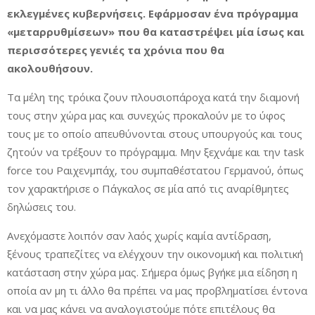
εκλεγμένες κυβερνήσεις. Εφάρμοσαν ένα πρόγραμμα
«μεταρρυθμίσεων» που θα καταστρέψει μία ίσως και
περισσότερες γενιές τα χρόνια που θα
ακολουθήσουν.
Τα μέλη της τρόικα ζουν πλουσιοπάροχα κατά την διαμονή
τους στην χώρα μας και συνεχώς προκαλούν με το ύφος
τους με το οποίο απευθύνονται στους υπουργούς και τους
ζητούν να τρέξουν το πρόγραμμα. Μην ξεχνάμε και την task
force του Ραιχενμπάχ, του συμπαθέστατου Γερμανού, όπως
τον χαρακτήρισε ο Πάγκαλος σε μία από τις αναρίθμητες
δηλώσεις του.
Ανεχόμαστε λοιπόν σαν λαός χωρίς καμία αντίδραση,
ξένους τραπεζίτες να ελέγχουν την οικονομική και πολιτική
κατάσταση στην χώρα μας. Σήμερα όμως βγήκε μια είδηση η
οποία αν μη τι άλλο θα πρέπει να μας προβληματίσει έντονα
και να μας κάνει να αναλογιστούμε πότε επιτέλους θα