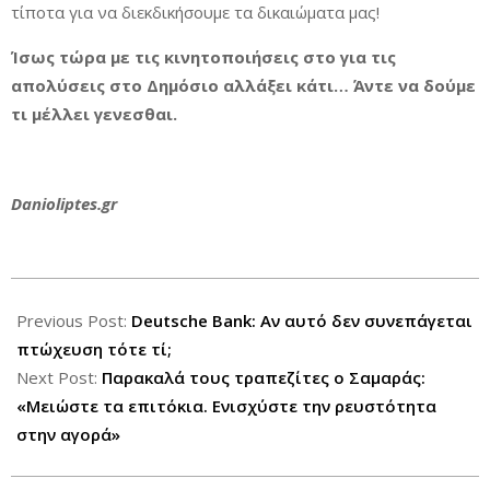
τίποτα για να διεκδικήσουμε τα δικαιώματα μας!
Ίσως τώρα με τις κινητοποιήσεις στο για τις
απολύσεις στο Δημόσιο αλλάξει κάτι… Άντε να δούμε
τι μέλλει γενεσθαι.
Danioliptes.gr
2013-
07-
Previous Post:
Deutsche Bank: Αν αυτό δεν συνεπάγεται
15
πτώχευση τότε τί;
Next Post:
Παρακαλά τους τραπεζίτες ο Σαμαράς:
«Μειώστε τα επιτόκια. Ενισχύστε την ρευστότητα
στην αγορά»