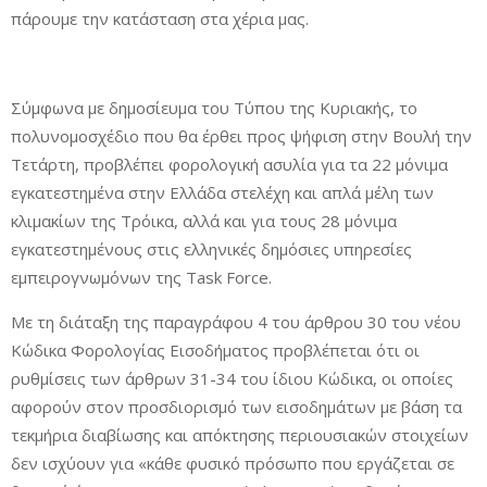
πάρουμε την κατάσταση στα χέρια μας.
Σύμφωνα με δημοσίευμα του Τύπου της Κυριακής, το
πολυνομοσχέδιο που θα έρθει προς ψήφιση στην Βουλή την
Τετάρτη, προβλέπει φορολογική ασυλία για τα 22 μόνιμα
εγκατεστημένα στην Ελλάδα στελέχη και απλά μέλη των
κλιμακίων της Τρόικα, αλλά και για τους 28 μόνιμα
εγκατεστημένους στις ελληνικές δημόσιες υπηρεσίες
εμπειρογνωμόνων της Task Force.
Με τη διάταξη της παραγράφου 4 του άρθρου 30 του νέου
Κώδικα Φορολογίας Εισοδήματος προβλέπεται ότι οι
ρυθμίσεις των άρθρων 31-34 του ίδιου Κώδικα, οι οποίες
αφορούν στον προσδιορισμό των εισοδημάτων με βάση τα
τεκμήρια διαβίωσης και απόκτησης περιουσιακών στοιχείων
δεν ισχύουν για «κάθε φυσικό πρόσωπο που εργάζεται σε