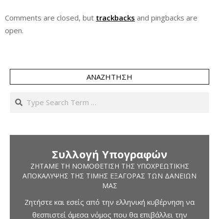
Comments are closed, but
trackbacks
and pingbacks are
open.
ΑΝΑΖΉΤΗΣΗ
Search
Συλλογή Υπογραφών
ΖΗΤΆΜΕ ΤΗ ΝΟΜΟΘΈΤΙΣΗ ΤΗΣ ΥΠΟΧΡΕΩΤΙΚΉΣ
ΑΠΟΚΆΛΥΨΗΣ ΤΗΣ ΤΙΜΉΣ ΕΞΑΓΟΡΆΣ ΤΩΝ ΔΑΝΕΊΩΝ
ΜΑΣ
Ζητήστε και εσείς από την ελληνική κυβέρνηση να
θεσπιστεί άμεσα νόμος που θα επιβάλλει την