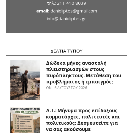
τηλ.:
211 410 8039
email:
danioliptes@gmail.com
info@danioliptes.gr
ΔΕΛΤΊΑ ΤΎΠΟΥ
Δώδεκα μήνες αναστολή
πλειστηριασμών στους
πυρόπληκτους. Μετάθεση του
προβλήματος ή εμπαιγμός;
ON:
6 ΑΥΓΟΎΣΤΟΥ 2026
Δ.Τ.: Μήνυμα προς επίδοξους
κομματάρχες, πολιτευτές και
πολιτικούς: Δεσμευτείτε για
να σας ακούσουμε