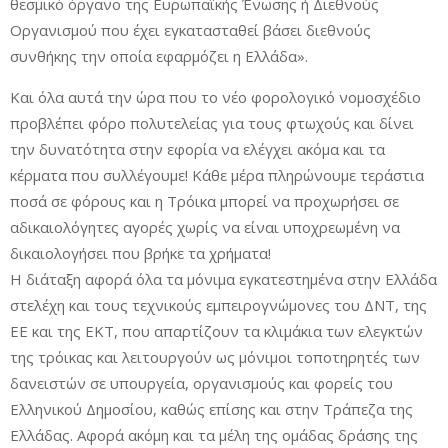
θεσμικό όργανο της Ευρωπαϊκής Ένωσης ή Διεθνούς
Οργανισμού που έχει εγκατασταθεί βάσει διεθνούς
συνθήκης την οποία εφαρμόζει η Ελλάδα».
Και όλα αυτά την ώρα που το νέο φορολογικό νομοσχέδιο
προβλέπει φόρο πολυτελείας για τους φτωχούς και δίνει
την δυνατότητα στην εφορία να ελέγχει ακόμα και τα
κέρματα που συλλέγουμε! Κάθε μέρα πληρώνουμε τεράστια
ποσά σε φόρους και η Τρόικα μπορεί να προχωρήσει σε
αδικαιολόγητες αγορές χωρίς να είναι υποχρεωμένη να
δικαιολογήσει που βρήκε τα χρήματα!
Η διάταξη αφορά όλα τα μόνιμα εγκατεστημένα στην Ελλάδα
στελέχη και τους τεχνικούς εμπειρογνώμονες του ΔΝΤ, της
ΕΕ και της ΕΚΤ, που απαρτίζουν τα κλιμάκια των ελεγκτών
της τρόικας και λειτουργούν ως μόνιμοι τοποτηρητές των
δανειστών σε υπουργεία, οργανισμούς και φορείς του
Ελληνικού Δημοσίου, καθώς επίσης και στην Τράπεζα της
Ελλάδας. Αφορά ακόμη και τα μέλη της ομάδας δράσης της