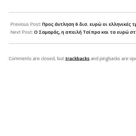
2014-
09-
Previous Post:
Προς άντληση 6 δισ. ευρώ οι ελληνικές 
17
Next Post:
Ο Σαμαράς, η απειλή Τσίπρα και τα ευρώ στ
Comments are closed, but
trackbacks
and pingbacks are op