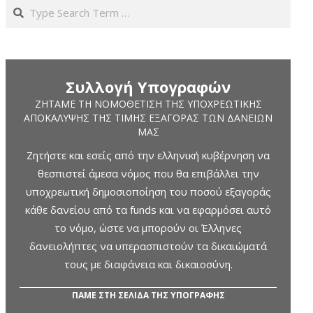
Search
Συλλογή Υπογραφών
ΖΗΤΆΜΕ ΤΗ ΝΟΜΟΘΈΤΙΣΗ ΤΗΣ ΥΠΟΧΡΕΩΤΙΚΉΣ
ΑΠΟΚΆΛΥΨΗΣ ΤΗΣ ΤΙΜΉΣ ΕΞΑΓΟΡΆΣ ΤΩΝ ΔΑΝΕΊΩΝ
ΜΑΣ
Ζητήστε και εσείς από την ελληνική κυβέρνηση να
θεσπιστεί άμεσα νόμος που θα επιβάλλει την
υποχρεωτική δημοσιοποίηση του ποσού εξαγοράς
κάθε δανείου από τα funds και να εφαρμόσει αυτό
το νόμο, ώστε να μπορούν οι Έλληνες
δανειολήπτες να υπερασπιστούν τα δικαιώματά
τους με διαφάνεια και δικαιοσύνη.
ΠΑΜΕ ΣΤΗ ΣΕΛΙΔΑ ΤΗΣ ΥΠΟΓΡΑΦΗΣ