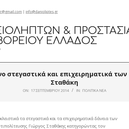
gr@gmail.com
|
info@danioliptes.gr
ΙΟΛΗΠΤΏΝ & ΠΡΟΣΤΑΣΊ
ΒΟΡΕΊΟΥ ΕΛΛΆΔΟΣ
0
ο στεγαστικά και επιχειρηματικά των 
Σταθάκη
ON:
17 ΣΕΠΤΕΜΒΡΊΟΥ 2014
IN:
ΠΟΛΙΤΙΚΆ ΝΈΑ
λειστικά τα στεγαστικά και τα επιχειρηματικά δάνεια των
 αντιπολίτευσης Γιώργος Σταθάκης κατηγορώντας τον