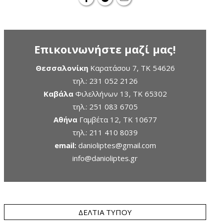
Επικοινωνήστε μαζί μας!
Θεσσαλονίκη
Καρατάσου 7, TK 54626
τηλ.:
231 052 2126
Καβάλα
Φιλελλήνων 13, ΤΚ 65302
τηλ.:
251 083 6705
Αθήνα
Γαμβέτα 12, ΤΚ 10677
τηλ.:
211 410 8039
email:
danioliptes@gmail.com
info@danioliptes.gr
ΔΕΛΤΊΑ ΤΎΠΟΥ