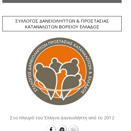
ΣΎΛΛΟΓΟΣ ΔΑΝΕΙΟΛΗΠΤΏΝ & ΠΡΟΣΤΑΣΊΑΣ
ΚΑΤΑΝΑΛΩΤΏΝ ΒΟΡΕΊΟΥ ΕΛΛΆΔΟΣ
Στο πλευρό του Έλληνα Δανειολήπτη από το 2012