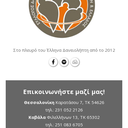
Στο πλευρό του Έλληνα Δανειολήπτη από το 2012
Επικοινωνήστε μαζί μας!
Θεσσαλονίκη
Καρατάσου 7, TK 54626
τηλ.:
231 052 2126
Καβάλα
Φιλελλήνων 13, ΤΚ 65302
τηλ.:
251 083 6705