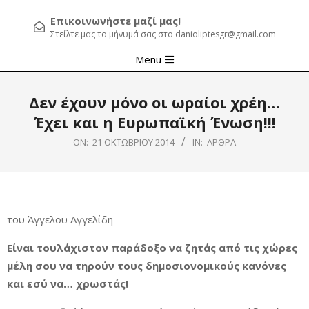
Επικοινωνήστε μαζί μας!
Στείλτε μας το μήνυμά σας στο danioliptesgr@gmail.com
Primary
Menu
Navigation
Menu
Δεν έχουν μόνο οι ωραίοι χρέη…
Έχει και η Ευρωπαϊκή Ένωση!!!
ON:
21 ΟΚΤΩΒΡΊΟΥ 2014
IN:
ΆΡΘΡΑ
του Άγγελου Αγγελίδη
Είναι τουλάχιστον παράδοξο να ζητάς από τις χώρες
μέλη σου να τηρούν τους δημοσιονομικούς κανόνες
και εσύ να… χρωστάς!