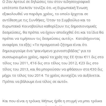
Ο Ζαν Αρτουί σε δηλώσεις του στον ειδησεογραφικό
ιστότοπο EurActiv τονίζει ότι «η Ευρωπαϊκή Ένωση
εξακολουθεί να παράγει χρέος, το οποίο έρχεται σε
αντίθεση με τις Συνθήκες. Όταν το Συμβούλιο και το
Ευρωπαϊκό Κοινοβούλιο καθορίζουν τις δημοσιονομικές
δεσμεύσεις, θα πρέπει να έχουν αποδεχθεί ότι και τα ίδια θα
πρέπει να τιμήσουν τις δεσμεύσεις αυτές». Καταλήγοντας
αναφέρει τα εξής: «Το πραγματικό ζήτημα είναι ότι
δημιουργούμε ένα “φαινόμενο χιονοστιβάδας” για το
συσσωρευμένο χρέος, αφού τα χρέη της ΕΕ ήταν €11 δις στο
τέλος του 2011, €16 δις στο τέλος του 2012, €23 δις στο
τέλος του 2013, και θα μπορούσαν να φθάσουν στα €30 δις
μέχρι το τέλος του 2014. Το χρέος συνεχίζει να αυξάνεται.
Πρέπει να βάλουμε ένα τέλος σε αυτό».
Και που είναι η τρόικα; Μήπως ήρθε η στιγμή να μπει τρόικα