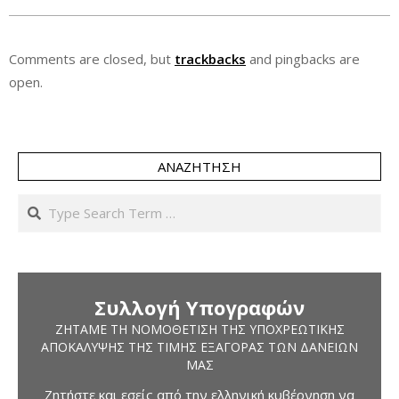
Comments are closed, but
trackbacks
and pingbacks are
open.
ΑΝΑΖΉΤΗΣΗ
Search
Συλλογή Υπογραφών
ΖΗΤΆΜΕ ΤΗ ΝΟΜΟΘΈΤΙΣΗ ΤΗΣ ΥΠΟΧΡΕΩΤΙΚΉΣ
ΑΠΟΚΆΛΥΨΗΣ ΤΗΣ ΤΙΜΉΣ ΕΞΑΓΟΡΆΣ ΤΩΝ ΔΑΝΕΊΩΝ
ΜΑΣ
Ζητήστε και εσείς από την ελληνική κυβέρνηση να