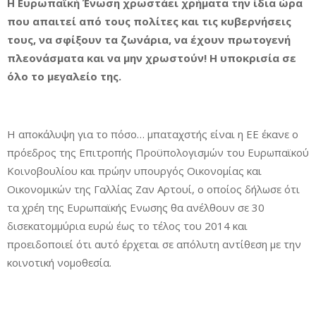
Η Ευρωπαϊκή Ένωση χρωστάει χρήματα την ίδια ώρα
που απαιτεί από τους πολίτες και τις κυβερνήσεις
τους, να σφίξουν τα ζωνάρια, να έχουν πρωτογενή
πλεονάσματα και να μην χρωστούν! Η υποκρισία σε
όλο το μεγαλείο της.
Η αποκάλυψη για το πόσο… μπαταχστής είναι η ΕΕ έκανε ο
πρόεδρος της Επιτροπής Προϋπολογισμών του Ευρωπαϊκού
Κοινοβουλίου και πρώην υπουργός Οικονομίας και
Οικονομικών της Γαλλίας Ζαν Αρτουί, ο οποίος δήλωσε ότι
τα χρέη της Ευρωπαϊκής Ενωσης θα ανέλθουν σε 30
δισεκατομμύρια ευρώ έως το τέλος του 2014 και
προειδοποιεί ότι αυτό έρχεται σε απόλυτη αντίθεση με την
κοινοτική νομοθεσία.