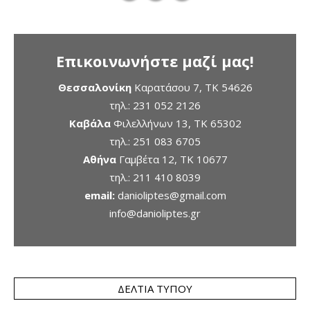
Επικοινωνήστε μαζί μας!
Θεσσαλονίκη
Καρατάσου 7, TK 54626
τηλ.:
231 052 2126
Καβάλα
Φιλελλήνων 13, ΤΚ 65302
τηλ.:
251 083 6705
Αθήνα
Γαμβέτα 12, ΤΚ 10677
τηλ.:
211 410 8039
email:
danioliptes@gmail.com
info@danioliptes.gr
ΔΕΛΤΊΑ ΤΎΠΟΥ