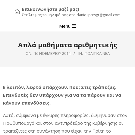
Επικοινωνήστε μαζί μας!
Στείλτε μας το μήνυμά σας στο danioliptesgr@gmail.com
Primary
Menu
Navigation
Menu
Απλά μαθήματα αριθμητικής
ON:
16 ΝΟΕΜΒΡΊΟΥ 2014
IN:
ΠΟΛΙΤΙΚΆ ΝΈΑ
Ε λοιπόν, λεφτά υπάρχουν. Που; Στις τράπεζες.
Επενδυτές δεν υπάρχουν για να τα πάρουν και να
κάνουν επενδύσεις.
Αυτό, σύμφωνα με έγκυρες πληροφορίες, διεμήνυσαν στον
Πρωθυπουργό και στον αντιπρόεδρο της κυβέρνησης οι
τραπεζίτες στη συνάντηση που είχαν την Τρίτη το