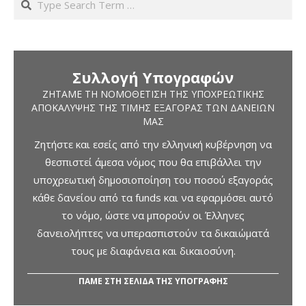
Συλλογή Υπογραφών
ΖΗΤΆΜΕ ΤΗ ΝΟΜΟΘΈΤΙΣΗ ΤΗΣ ΥΠΟΧΡΕΩΤΙΚΉΣ
ΑΠΟΚΆΛΥΨΗΣ ΤΗΣ ΤΙΜΉΣ ΕΞΑΓΟΡΆΣ ΤΩΝ ΔΑΝΕΊΩΝ
ΜΑΣ
Ζητήστε και εσείς από την ελληνική κυβέρνηση να
θεσπιστεί άμεσα νόμος που θα επιβάλλει την
υποχρεωτική δημοσιοποίηση του ποσού εξαγοράς
κάθε δανείου από τα funds και να εφαρμόσει αυτό
το νόμο, ώστε να μπορούν οι Έλληνες
δανειολήπτες να υπερασπιστούν τα δικαιώματά
τους με διαφάνεια και δικαιοσύνη.
ΠΑΜΕ ΣΤΗ ΣΕΛΙΔΑ ΤΗΣ ΥΠΟΓΡΑΦΗΣ