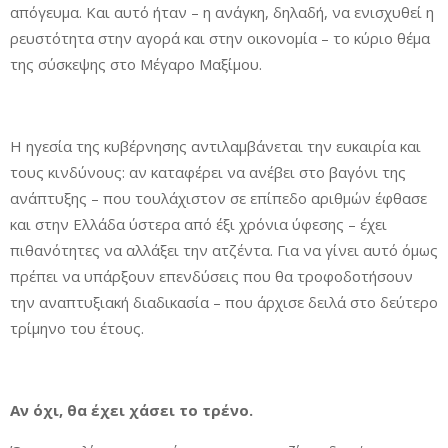
απόγευμα. Και αυτό ήταν – η ανάγκη, δηλαδή, να ενισχυθεί η
ρευστότητα στην αγορά και στην οικονομία – το κύριο θέμα
της σύσκεψης στο Μέγαρο Μαξίμου.
Η ηγεσία της κυβέρνησης αντιλαμβάνεται την ευκαιρία και
τους κινδύνους: αν καταφέρει να ανέβει στο βαγόνι της
ανάπτυξης – που τουλάχιστον σε επίπεδο αριθμών έφθασε
και στην Ελλάδα ύστερα από έξι χρόνια ύφεσης – έχει
πιθανότητες να αλλάξει την ατζέντα. Για να γίνει αυτό όμως
πρέπει να υπάρξουν επενδύσεις που θα τροφοδοτήσουν
την αναπτυξιακή διαδικασία – που άρχισε δειλά στο δεύτερο
τρίμηνο του έτους.
Αν όχι, θα έχει χάσει το τρένο.