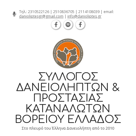
Θεσσαλονίκη Καρατάσου 7, TK 54626 
Skip
Τηλ.:
2310522126
|
2510836705
|
2114108039
| email:
danioliptesgr@gmail.com
|
info@danioliptes.gr
to
content
ΣΎΛΛΟΓΟΣ
ΔΑΝΕΙΟΛΗΠΤΏΝ &
ΠΡΟΣΤΑΣΊΑΣ
ΚΑΤΑΝΑΛΩΤΏΝ
ΒΟΡΕΊΟΥ ΕΛΛΆΔΟΣ
Στο πλευρό του Έλληνα Δανειολήπτη από το 2010