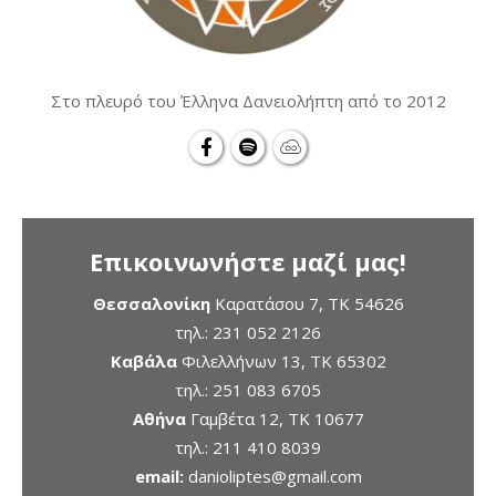
Στο πλευρό του Έλληνα Δανειολήπτη από το 2012
Επικοινωνήστε μαζί μας!
Θεσσαλονίκη
Καρατάσου 7, TK 54626
τηλ.:
231 052 2126
Καβάλα
Φιλελλήνων 13, ΤΚ 65302
τηλ.:
251 083 6705
Αθήνα
Γαμβέτα 12, ΤΚ 10677
τηλ.:
211 410 8039
email:
danioliptes@gmail.com