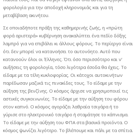
φορολογία για την αποδοχή κληρονομιάς και για τη
μεταβίβαση ακινήτου.
Σε οποιαδήποτε πράξη της καθημερινής ζωής, η «πρώτη
φορά αριστερά» κυβέρνηση ανακαλύπτει ένα πεδίο δόξης
λαμπρό για να επιβάλει κι άλλους φόρους. Το περίεργο είναι
ότι δεν μπορεί να κατανοήσει το αυτονόητο. Αυτό που
κατανοούν όλοι οι Έλληνες. Ότι όσο περισσότερο και ν’
αυξήσεις τη φορολογία, τόσο λιγότερα έσοδα θα έχεις. Το
είδαμε με τα τέλη κυκλοφορίας. Οι κάτοχοι αυτοκινήτων
παρέδωσαν μαζικά τις πινακίδες τους. Το είδαμε με την
αύξηση της βενζίνης. Ο κόσμος άρχισε να χρησιμοποιεί τις
αστικές συγκοινωνίες. Το είδαμε με την αύξηση του φόρου
στον καπνό. Ο κόσμος αγοράζει λαθραία τσιγάρα ή το
γύρισε στο ηλεκτρονικό τσιγάρο ή σταμάτησε το κάπνισμα.
Το είδαμε με την αύξηση του ΦΠΑ στα βασικά προϊόντα. Ο
κόσμος ψωνίζει λιγότερο. Το βλέπουμε και πάλι με τα σπίτια.