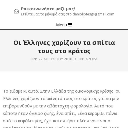
Επικοινωνήστε μαζί μας!
Στείλτε μας το μήνυμά σας στο danioliptesgr@gmail.com
Primary
Menu
Navigation
Menu
Οι Έλληνες χαρίζουν τα σπίτια
τους στο κράτος
ON:
22 ΑΥΓΟΎΣΤΟΥ 2016
IN:
ΆΡΘΡΑ
Το είδαμε κι αυτό. Στην Ελλάδα της οικονομικής κρίσης, οι
Έλληνες χαρίζουν τα ακίνητά τους στο κράτος για να μην
επιβαρυνθούν με την αβάσταχτη φορολογία. Αυτό που
κάποτε ήταν όνειρο ζωής, ένα σπίτι, «ένα κεραμίδι πάνω
από το κεφάλι» μας, έχει καταντήσει πλέον να είναι ο