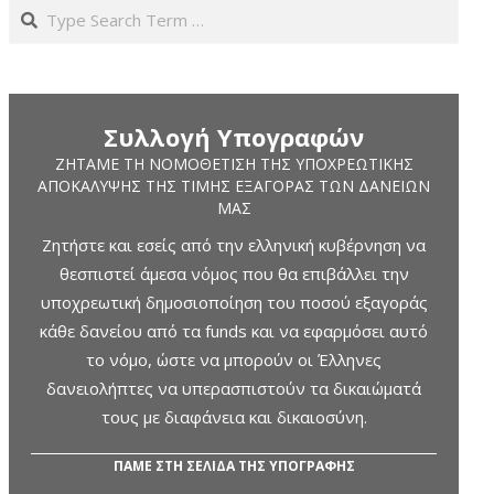
Search
Συλλογή Υπογραφών
ΖΗΤΆΜΕ ΤΗ ΝΟΜΟΘΈΤΙΣΗ ΤΗΣ ΥΠΟΧΡΕΩΤΙΚΉΣ
ΑΠΟΚΆΛΥΨΗΣ ΤΗΣ ΤΙΜΉΣ ΕΞΑΓΟΡΆΣ ΤΩΝ ΔΑΝΕΊΩΝ
ΜΑΣ
Ζητήστε και εσείς από την ελληνική κυβέρνηση να
θεσπιστεί άμεσα νόμος που θα επιβάλλει την
υποχρεωτική δημοσιοποίηση του ποσού εξαγοράς
κάθε δανείου από τα funds και να εφαρμόσει αυτό
το νόμο, ώστε να μπορούν οι Έλληνες
δανειολήπτες να υπερασπιστούν τα δικαιώματά
τους με διαφάνεια και δικαιοσύνη.
ΠΑΜΕ ΣΤΗ ΣΕΛΙΔΑ ΤΗΣ ΥΠΟΓΡΑΦΗΣ