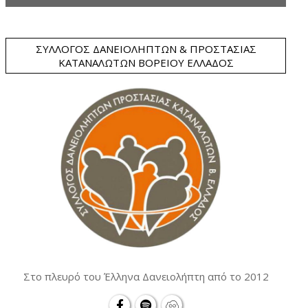
ΣΎΛΛΟΓΟΣ ΔΑΝΕΙΟΛΗΠΤΏΝ & ΠΡΟΣΤΑΣΊΑΣ
ΚΑΤΑΝΑΛΩΤΏΝ ΒΟΡΕΊΟΥ ΕΛΛΆΔΟΣ
Στο πλευρό του Έλληνα Δανειολήπτη από το 2012