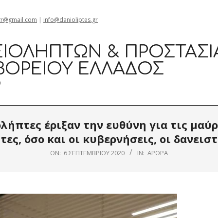
gr@gmail.com
|
info@danioliptes.gr
ΙΟΛΗΠΤΏΝ & ΠΡΟΣΤΑΣΊ
ΒΟΡΕΊΟΥ ΕΛΛΆΔΟΣ
0
λήπτες έριξαν την ευθύνη για τις μαύ
τες, όσο και οι κυβερνήσεις, οι δανει
ON:
6 ΣΕΠΤΕΜΒΡΊΟΥ 2020
IN:
ΆΡΘΡΑ