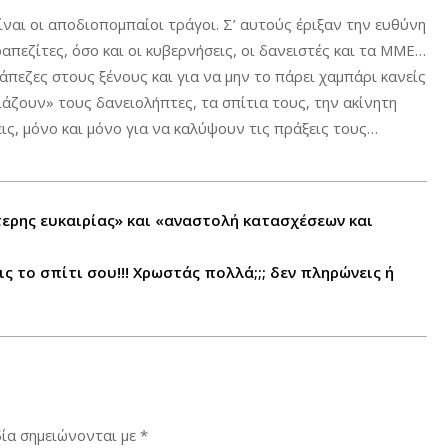
ίναι οι αποδιοπομπαίοι τράγοι. Σ’ αυτούς έριξαν την ευθύνη
απεζίτες, όσο και οι κυβερνήσεις, οι δανειστές και τα ΜΜΕ…
άπεζες στους ξένους και για να μην το πάρει χαμπάρι κανείς
ιάζουν» τους δανειολήπτες, τα σπίτια τους, την ακίνητη
εις, μόνο και μόνο για να καλύψουν τις πράξεις τους…
ερης ευκαιρίας» και «αναστολή κατασχέσεων και
ς το σπίτι σου!!! Χρωστάς πολλά;;; δεν πληρώνεις ή
ία σημειώνονται με
*