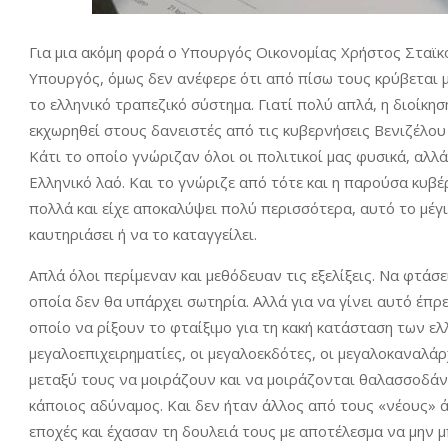
Για μια ακόμη φορά ο Υπουργός Οικονομίας Χρήστος Σταϊ
Υπουργός, όμως δεν ανέφερε ότι από πίσω τους κρύβεται μ
το ελληνικό τραπεζικό σύστημα. Γιατί πολύ απλά, η διοίκη
εκχωρηθεί στους δανειστές από τις κυβερνήσεις Βενιζέλο
Κάτι το οποίο γνώριζαν όλοι οι πολιτικοί μας φυσικά, αλλ
Eλληνικό λαό. Και το γνώριζε από τότε και η παρούσα κυβέρ
πολλά και είχε αποκαλύψει πολύ περισσότερα, αυτό το μέγι
καυτηριάσει ή να το καταγγείλει.
Απλά όλοι περίμεναν και μεθόδευαν τις εξελίξεις. Να φτάσ
οποία δεν θα υπάρχει σωτηρία. Αλλά για να γίνει αυτό έπ
οποίο να ρίξουν το φταίξιμο για τη κακή κατάσταση των ε
μεγαλοεπιχειρηματίες, οι μεγαλοεκδότες, οι μεγαλοκαναλάρ
μεταξύ τους να μοιράζουν και να μοιράζονται θαλασσοδά
κάποιος αδύναμος. Και δεν ήταν άλλος από τους «νέους» ά
εποχές και έχασαν τη δουλειά τους με αποτέλεσμα να μην 