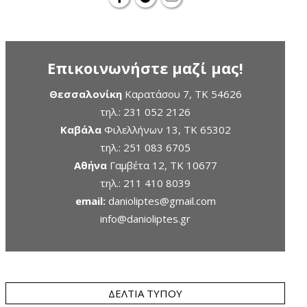
Επικοινωνήστε μαζί μας!
Θεσσαλονίκη
Καρατάσου 7, TK 54626
τηλ.:
231 052 2126
Καβάλα
Φιλελλήνων 13, ΤΚ 65302
τηλ.:
251 083 6705
Αθήνα
Γαμβέτα 12, ΤΚ 10677
τηλ.:
211 410 8039
email:
danioliptes@gmail.com
info@danioliptes.gr
ΔΕΛΤΊΑ ΤΎΠΟΥ