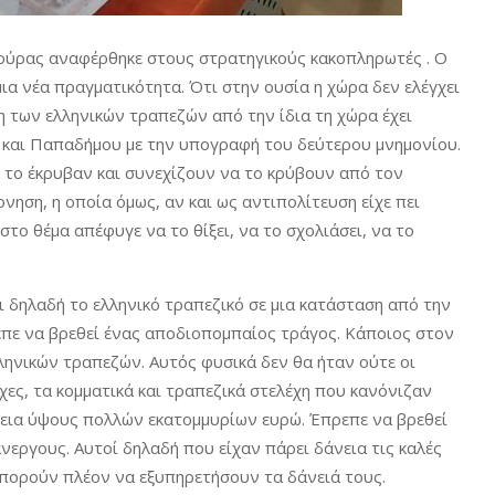
κούρας αναφέρθηκε στους στρατηγικούς κακοπληρωτές . Ο
ια νέα πραγματικότητα. Ότι στην ουσία η χώρα δεν ελέγχει
ση των ελληνικών τραπεζών από την ίδια τη χώρα έχει
υ και Παπαδήμου με την υπογραφή του δεύτερου μνημονίου.
ά το έκρυβαν και συνεχίζουν να το κρύβουν από τον
νηση, η οποία όμως, αν και ως αντιπολίτευση είχε πει
στο θέμα απέφυγε να το θίξει, να το σχολιάσει, να το
ει δηλαδή το ελληνικό τραπεζικό σε μια κατάσταση από την
ρεπε να βρεθεί ένας αποδιοπομπαίος τράγος. Κάποιος στον
λληνικών τραπεζών. Αυτός φυσικά δεν θα ήταν ούτε οι
χες, τα κομματικά και τραπεζικά στελέχη που κανόνιζαν
νεια ύψους πολλών εκατομμυρίων ευρώ. Έπρεπε να βρεθεί
νεργους. Αυτοί δηλαδή που είχαν πάρει δάνεια τις καλές
μπορούν πλέον να εξυπηρετήσουν τα δάνειά τους.