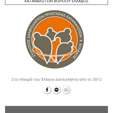
ΚΑΤΑΝΑΛΩΤΏΝ ΒΟΡΕΊΟΥ ΕΛΛΆΔΟΣ
Στο πλευρό του Έλληνα Δανειολήπτη από το 2012