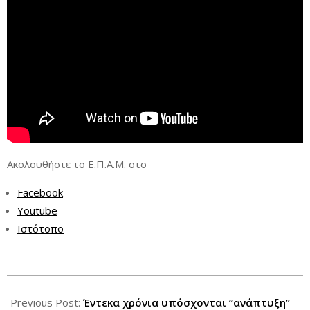
Ακολουθήστε το Ε.Π.Α.Μ. στο
Facebook
Youtube
Ιστότοπο
2021-
08-
Previous Post:
Έντεκα χρόνια υπόσχονται “ανάπτυξη”