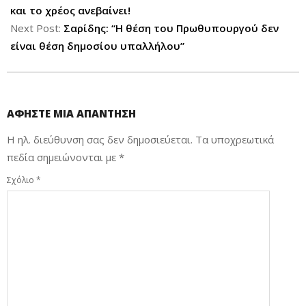
03
και το χρέος ανεβαίνει!
Next Post:
Σαρίδης: “Η θέση του Πρωθυπουργού δεν
είναι θέση δημοσίου υπαλλήλου”
ΑΦΉΣΤΕ ΜΙΑ ΑΠΆΝΤΗΣΗ
Η ηλ. διεύθυνση σας δεν δημοσιεύεται.
Τα υποχρεωτικά
πεδία σημειώνονται με
*
Σχόλιο
*