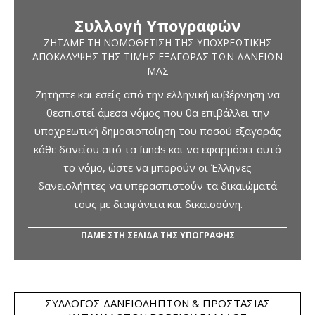
Συλλογή Υπογραφών
ΖΗΤΆΜΕ ΤΗ ΝΟΜΟΘΈΤΙΣΗ ΤΗΣ ΥΠΟΧΡΕΩΤΙΚΉΣ
ΑΠΟΚΆΛΥΨΗΣ ΤΗΣ ΤΙΜΉΣ ΕΞΑΓΟΡΆΣ ΤΩΝ ΔΑΝΕΊΩΝ
ΜΑΣ
Ζητήστε και εσείς από την ελληνική κυβέρνηση να
θεσπιστεί άμεσα νόμος που θα επιβάλλει την
υποχρεωτική δημοσιοποίηση του ποσού εξαγοράς
κάθε δανείου από τα funds και να εφαρμόσει αυτό
το νόμο, ώστε να μπορούν οι Έλληνες
δανειολήπτες να υπερασπιστούν τα δικαιώματά
τους με διαφάνεια και δικαιοσύνη.
ΠΑΜΕ ΣΤΗ ΣΕΛΙΔΑ ΤΗΣ ΥΠΟΓΡΑΦΗΣ
ΣΎΛΛΟΓΟΣ ΔΑΝΕΙΟΛΗΠΤΏΝ & ΠΡΟΣΤΑΣΊΑΣ