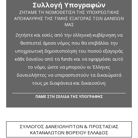
Συλλογή Υπογραφών
ΖΗΤΆΜΕ ΤΗ ΝΟΜΟΘΈΤΙΣΗ ΤΗΣ ΥΠΟΧΡΕΩΤΙΚΉΣ
ΑΠΟΚΆΛΥΨΗΣ ΤΗΣ ΤΙΜΉΣ ΕΞΑΓΟΡΆΣ ΤΩΝ ΔΑΝΕΊΩΝ
ΜΑΣ
Ζητήστε και εσείς από την ελληνική κυβέρνηση να
θεσπιστεί άμεσα νόμος που θα επιβάλλει την
υποχρεωτική δημοσιοποίηση του ποσού εξαγοράς
κάθε δανείου από τα funds και να εφαρμόσει αυτό
το νόμο, ώστε να μπορούν οι Έλληνες
δανειολήπτες να υπερασπιστούν τα δικαιώματά
τους με διαφάνεια και δικαιοσύνη.
ΠΑΜΕ ΣΤΗ ΣΕΛΙΔΑ ΤΗΣ ΥΠΟΓΡΑΦΗΣ
ΣΎΛΛΟΓΟΣ ΔΑΝΕΙΟΛΗΠΤΏΝ & ΠΡΟΣΤΑΣΊΑΣ
ΚΑΤΑΝΑΛΩΤΏΝ ΒΟΡΕΊΟΥ ΕΛΛΆΔΟΣ