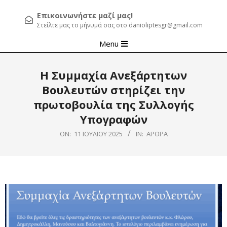
Επικοινωνήστε μαζί μας!
Στείλτε μας το μήνυμά σας στο danioliptesgr@gmail.com
Primary
Menu
Navigation
Menu
Η Συμμαχία Ανεξάρτητων
Βουλευτών στηρίζει την
πρωτοβουλία της Συλλογής
Υπογραφών
ON:
11 ΙΟΥΛΊΟΥ 2025
IN:
ΆΡΘΡΑ