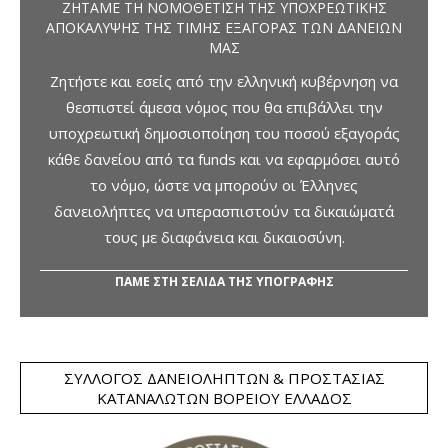
ΖΗΤΆΜΕ ΤΗ ΝΟΜΟΘΈΤΙΣΗ ΤΗΣ ΥΠΟΧΡΕΩΤΙΚΉΣ
ΑΠΟΚΆΛΥΨΗΣ ΤΗΣ ΤΙΜΉΣ ΕΞΑΓΟΡΆΣ ΤΩΝ ΔΑΝΕΊΩΝ
ΜΑΣ
Ζητήστε και εσείς από την ελληνική κυβέρνηση να
θεσπιστεί άμεσα νόμος που θα επιβάλλει την
υποχρεωτική δημοσιοποίηση του ποσού εξαγοράς
κάθε δανείου από τα funds και να εφαρμόσει αυτό
το νόμο, ώστε να μπορούν οι Έλληνες
δανειολήπτες να υπερασπιστούν τα δικαιώματά
τους με διαφάνεια και δικαιοσύνη.
ΠΑΜΕ ΣΤΗ ΣΕΛΙΔΑ ΤΗΣ ΥΠΟΓΡΑΦΗΣ
ΣΎΛΛΟΓΟΣ ΔΑΝΕΙΟΛΗΠΤΏΝ & ΠΡΟΣΤΑΣΊΑΣ
ΚΑΤΑΝΑΛΩΤΏΝ ΒΟΡΕΊΟΥ ΕΛΛΆΔΟΣ