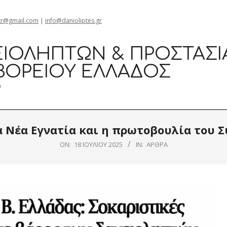
gr@gmail.com
|
info@danioliptes.gr
ΙΟΛΗΠΤΏΝ & ΠΡΟΣΤΑΣΊ
ΒΟΡΕΊΟΥ ΕΛΛΆΔΟΣ
0
 Νέα Εγνατία και η πρωτοβουλία του 
ON:
18 ΙΟΥΛΊΟΥ 2025
IN:
ΆΡΘΡΑ