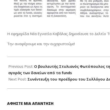
Η εφημερίδα Νέα Εγνατία Καβάλας δημοσίευσε το Δελτίο Τύ
Την αναφέρουμε και την ευχαριστούμε!
2025-
07-
Previous Post:
Ο βουλευτής Στυλιανός Φωτόπουλος της
18
αγοράς των δανείων από τα funds
Next Post:
Συνέντευξη του προέδρου του Συλλόγου Δα
ΑΦΉΣΤΕ ΜΙΑ ΑΠΆΝΤΗΣΗ