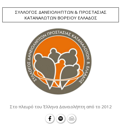
ΣΎΛΛΟΓΟΣ ΔΑΝΕΙΟΛΗΠΤΏΝ & ΠΡΟΣΤΑΣΊΑΣ
ΚΑΤΑΝΑΛΩΤΏΝ ΒΟΡΕΊΟΥ ΕΛΛΆΔΟΣ
Στο πλευρό του Έλληνα Δανειολήπτη από το 2012