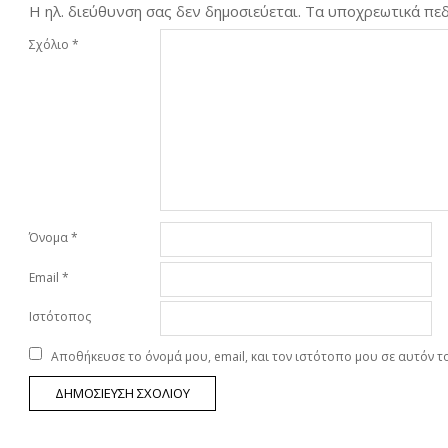
Η ηλ. διεύθυνση σας δεν δημοσιεύεται.
Τα υποχρεωτικά πεδ
Σχόλιο
*
Όνομα
*
Email
*
Ιστότοπος
Αποθήκευσε το όνομά μου, email, και τον ιστότοπο μου σε αυτόν 