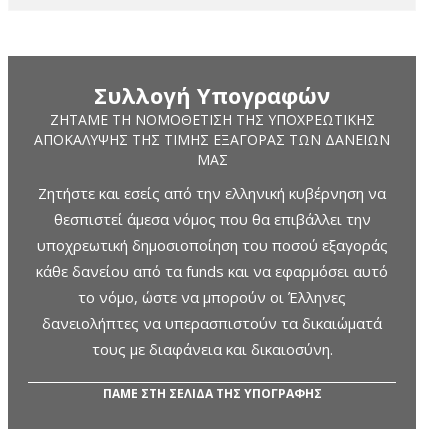
Συλλογή Υπογραφών
ΖΗΤΆΜΕ ΤΗ ΝΟΜΟΘΈΤΙΣΗ ΤΗΣ ΥΠΟΧΡΕΩΤΙΚΉΣ
ΑΠΟΚΆΛΥΨΗΣ ΤΗΣ ΤΙΜΉΣ ΕΞΑΓΟΡΆΣ ΤΩΝ ΔΑΝΕΊΩΝ
ΜΑΣ
Ζητήστε και εσείς από την ελληνική κυβέρνηση να
θεσπιστεί άμεσα νόμος που θα επιβάλλει την
υποχρεωτική δημοσιοποίηση του ποσού εξαγοράς
κάθε δανείου από τα funds και να εφαρμόσει αυτό
το νόμο, ώστε να μπορούν οι Έλληνες
δανειολήπτες να υπερασπιστούν τα δικαιώματά
τους με διαφάνεια και δικαιοσύνη.
ΠΑΜΕ ΣΤΗ ΣΕΛΙΔΑ ΤΗΣ ΥΠΟΓΡΑΦΗΣ