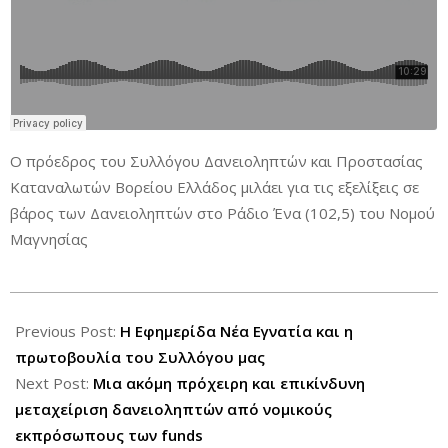
Ο πρόεδρος του Συλλόγου Δανειοληπτών και Προστασίας
Καταναλωτών Βορείου Ελλάδος μιλάει για τις εξελίξεις σε
βάρος των Δανειοληπτών στο Ράδιο Ένα (102,5) του Νομού
Μαγνησίας
2025-
07-
Previous Post:
Η Εφημερίδα Νέα Εγνατία και η
27
πρωτοβουλία του Συλλόγου μας
Next Post:
Μια ακόμη πρόχειρη και επικίνδυνη
μεταχείριση δανειοληπτών από νομικούς
εκπρόσωπους των funds