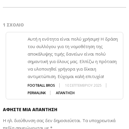
1 ΣΧΌΛΙΟ
Αυτή η ενότητα είναι πολύ χρήσιμη! Η δράση
του συλλόγου για τη νομοθέτηση της
αποκάλυψης τιμής δανείων είναι πολύ
σημαντική για όλους μας. Ελπίζω η πρόταση
να υλοποιηθεί γρήγορα για δίκαιη
αντιμετώπιση. Εύχομαι καλή επιτυχία!
FOOTBALL BROS
10 ΣΕΠΤΕΜΒΡΊΟΥ 2025
PERMALINK
ΑΠΆΝΤΗΣΗ
ΑΦΉΣΤΕ ΜΙΑ ΑΠΆΝΤΗΣΗ
Η ηλ. διεύθυνση σας δεν δημοσιεύεται.
Τα υποχρεωτικά
πεδία σημειώνονται με
*