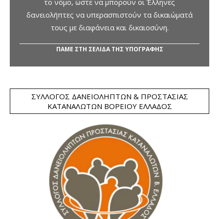
το νόμο, ώστε να μπορούν οι Έλληνες
δανειολήπτες να υπερασπιστούν τα δικαιώματά
τους με διαφάνεια και δικαιοσύνη.
ΠΑΜΕ ΣΤΗ ΣΕΛΙΔΑ ΤΗΣ ΥΠΟΓΡΑΦΗΣ
ΣΎΛΛΟΓΟΣ ΔΑΝΕΙΟΛΗΠΤΏΝ & ΠΡΟΣΤΑΣΊΑΣ
ΚΑΤΑΝΑΛΩΤΏΝ ΒΟΡΕΊΟΥ ΕΛΛΆΔΟΣ