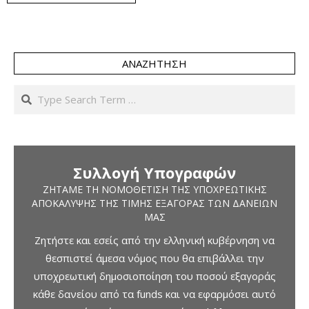
ΑΝΑΖΉΤΗΣΗ
Search
Συλλογή Υπογραφών
ΖΗΤΆΜΕ ΤΗ ΝΟΜΟΘΈΤΙΣΗ ΤΗΣ ΥΠΟΧΡΕΩΤΙΚΉΣ
ΑΠΟΚΆΛΥΨΗΣ ΤΗΣ ΤΙΜΉΣ ΕΞΑΓΟΡΆΣ ΤΩΝ ΔΑΝΕΊΩΝ
ΜΑΣ
Ζητήστε και εσείς από την ελληνική κυβέρνηση να
θεσπιστεί άμεσα νόμος που θα επιβάλλει την
υποχρεωτική δημοσιοποίηση του ποσού εξαγοράς
κάθε δανείου από τα funds και να εφαρμόσει αυτό