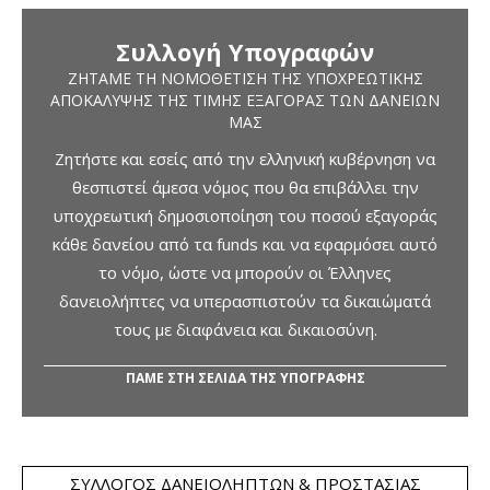
Συλλογή Υπογραφών
ΖΗΤΆΜΕ ΤΗ ΝΟΜΟΘΈΤΙΣΗ ΤΗΣ ΥΠΟΧΡΕΩΤΙΚΉΣ
ΑΠΟΚΆΛΥΨΗΣ ΤΗΣ ΤΙΜΉΣ ΕΞΑΓΟΡΆΣ ΤΩΝ ΔΑΝΕΊΩΝ
ΜΑΣ
Ζητήστε και εσείς από την ελληνική κυβέρνηση να
θεσπιστεί άμεσα νόμος που θα επιβάλλει την
υποχρεωτική δημοσιοποίηση του ποσού εξαγοράς
κάθε δανείου από τα funds και να εφαρμόσει αυτό
το νόμο, ώστε να μπορούν οι Έλληνες
δανειολήπτες να υπερασπιστούν τα δικαιώματά
τους με διαφάνεια και δικαιοσύνη.
ΠΑΜΕ ΣΤΗ ΣΕΛΙΔΑ ΤΗΣ ΥΠΟΓΡΑΦΗΣ
ΣΎΛΛΟΓΟΣ ΔΑΝΕΙΟΛΗΠΤΏΝ & ΠΡΟΣΤΑΣΊΑΣ