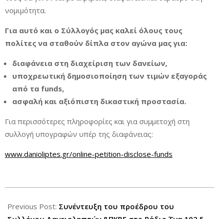
νομιμότητα.
Για αυτό και ο Σύλλογός μας καλεί όλους τους
πολίτες να σταθούν δίπλα στον αγώνα μας για:
διαφάνεια στη διαχείριση των δανείων,
υποχρεωτική δημοσιοποίηση των τιμών εξαγοράς
από τα funds,
ασφαλή και αξιόπιστη δικαστική προστασία.
Για περισσότερες πληροφορίες και για συμμετοχή στη
συλλογή υπογραφών υπέρ της διαφάνειας:
www.danioliptes.gr/online-petition-disclose-funds
2025-
09-
Previous Post:
Συνέντευξη του προέδρου του
23
Συλλόγου Δανειοληπτών &ΠΚΒΕ στο Ράδιο Ένα 102,5