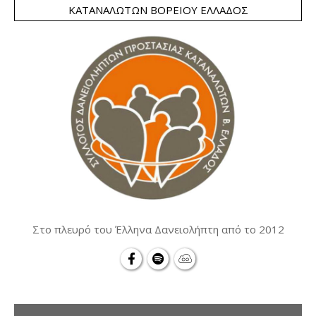
ΚΑΤΑΝΑΛΩΤΏΝ ΒΟΡΕΊΟΥ ΕΛΛΆΔΟΣ
Στο πλευρό του Έλληνα Δανειολήπτη από το 2012