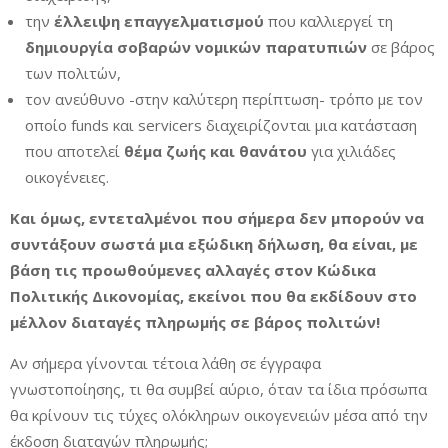
την
έλλειψη επαγγελματισμού
που καλλιεργεί τη
δημιουργία σοβαρών νομικών παρατυπιών
σε βάρος
των πολιτών,
τον ανεύθυνο -στην καλύτερη περίπτωση- τρόπο με τον
οποίο funds και servicers διαχειρίζονται μια κατάσταση
που αποτελεί
θέμα ζωής και θανάτου
για χιλιάδες
οικογένειες.
Και όμως, εντεταλμένοι που σήμερα δεν μπορούν να
συντάξουν σωστά μια εξώδικη δήλωση, θα είναι, με
βάση τις προωθούμενες αλλαγές στον Κώδικα
Πολιτικής Δικονομίας, εκείνοι που θα εκδίδουν στο
μέλλον διαταγές πληρωμής σε βάρος πολιτών!
Αν σήμερα γίνονται τέτοια λάθη σε έγγραφα
γνωστοποίησης, τι θα συμβεί αύριο, όταν τα ίδια πρόσωπα
θα κρίνουν τις τύχες ολόκληρων οικογενειών μέσα από την
έκδοση διαταγών πληρωμής;