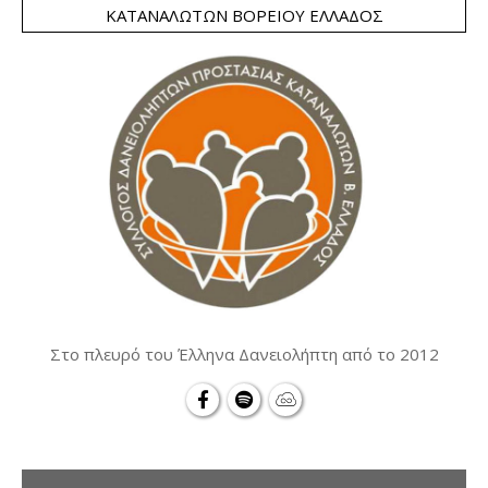
ΚΑΤΑΝΑΛΩΤΏΝ ΒΟΡΕΊΟΥ ΕΛΛΆΔΟΣ
Στο πλευρό του Έλληνα Δανειολήπτη από το 2012