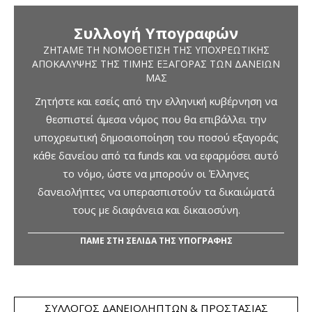
Συλλογή Υπογραφών
ΖΗΤΆΜΕ ΤΗ ΝΟΜΟΘΈΤΙΣΗ ΤΗΣ ΥΠΟΧΡΕΩΤΙΚΉΣ
ΑΠΟΚΆΛΥΨΗΣ ΤΗΣ ΤΙΜΉΣ ΕΞΑΓΟΡΆΣ ΤΩΝ ΔΑΝΕΊΩΝ
ΜΑΣ
Ζητήστε και εσείς από την ελληνική κυβέρνηση να
θεσπιστεί άμεσα νόμος που θα επιβάλλει την
υποχρεωτική δημοσιοποίηση του ποσού εξαγοράς
κάθε δανείου από τα funds και να εφαρμόσει αυτό
το νόμο, ώστε να μπορούν οι Έλληνες
δανειολήπτες να υπερασπιστούν τα δικαιώματά
τους με διαφάνεια και δικαιοσύνη.
ΠΑΜΕ ΣΤΗ ΣΕΛΙΔΑ ΤΗΣ ΥΠΟΓΡΑΦΗΣ
ΣΎΛΛΟΓΟΣ ΔΑΝΕΙΟΛΗΠΤΏΝ & ΠΡΟΣΤΑΣΊΑΣ