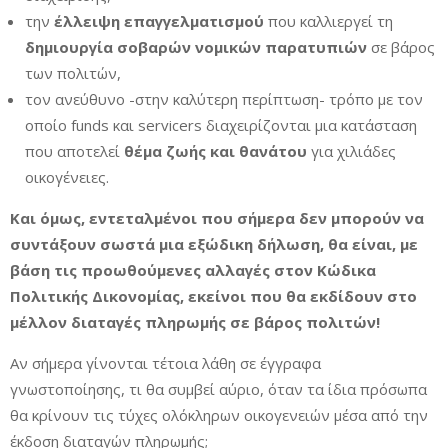
την
έλλειψη επαγγελματισμού
που καλλιεργεί τη
δημιουργία σοβαρών νομικών παρατυπιών
σε βάρος
των πολιτών,
τον ανεύθυνο -στην καλύτερη περίπτωση- τρόπο με τον
οποίο funds και servicers διαχειρίζονται μια κατάσταση
που αποτελεί
θέμα ζωής και θανάτου
για χιλιάδες
οικογένειες.
Και όμως, εντεταλμένοι που σήμερα δεν μπορούν να
συντάξουν σωστά μια εξώδικη δήλωση, θα είναι, με
βάση τις προωθούμενες αλλαγές στον Κώδικα
Πολιτικής Δικονομίας, εκείνοι που θα εκδίδουν στο
μέλλον διαταγές πληρωμής σε βάρος πολιτών!
Αν σήμερα γίνονται τέτοια λάθη σε έγγραφα
γνωστοποίησης, τι θα συμβεί αύριο, όταν τα ίδια πρόσωπα
θα κρίνουν τις τύχες ολόκληρων οικογενειών μέσα από την
έκδοση διαταγών πληρωμής;