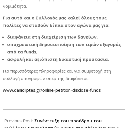
νομιμότητα.
Για αυτό και ο Σύλλογός μας καλεί όλους τους
πολίτες να σταθούν δίπλα στον αγώνα μας για:
διαφάνεια στη διαχείριση των δανείων,
υποχρεωτική δημοσιοποίηση των τιμών εξαγοράς
από τα funds,
ασφαλή και αξιόπιστη δικαστική προστασία.
Για περισσότερες πληροφορίες και για συμμετοχή στη
συλλογή υπογραφών υπέρ της διαφάνειας:
www.danioliptes.gr/online-petition-disclose-funds
2025-
09-
Previous Post:
Συνέντευξη του προέδρου του
23
Συλλόγου Δανειοληπτών &ΠΚΒΕ στο Ράδιο Ένα 102,5