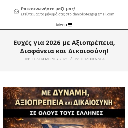
Επικοινωνήστε μαζί μας!
Στείλτε μας το μήνυμά σας στο danioliptesgr@gmail.com
Primary
Menu
Navigation
Menu
Ευχές για 2026 με Αξιοπρέπεια,
Διαφάνεια και Δικαιοσύνη!
ON:
31 ΔΕΚΕΜΒΡΊΟΥ 2025
IN:
ΠΟΛΙΤΙΚΆ ΝΈΑ