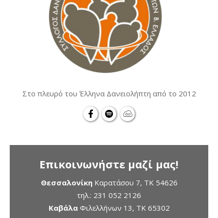
Στο πλευρό του Έλληνα Δανειολήπτη από το 2012
Επικοινωνήστε μαζί μας!
Θεσσαλονίκη
Καρατάσου 7, TK 54626
τηλ.:
231 052 2126
Καβάλα
Φιλελλήνων 13, ΤΚ 65302