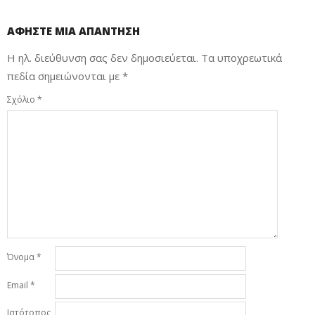
ΑΦΉΣΤΕ ΜΙΑ ΑΠΆΝΤΗΣΗ
Η ηλ. διεύθυνση σας δεν δημοσιεύεται.
Τα υποχρεωτικά
πεδία σημειώνονται με
*
Σχόλιο
*
Όνομα
*
Email
*
Ιστότοπος