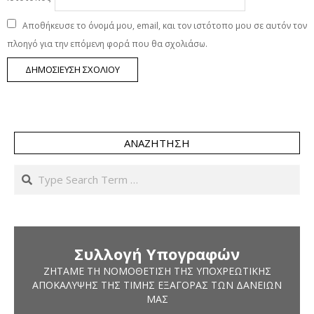
Αποθήκευσε το όνομά μου, email, και τον ιστότοπο μου σε αυτόν τον
πλοηγό για την επόμενη φορά που θα σχολιάσω.
ΑΝΑΖΉΤΗΣΗ
Search
Συλλογή Υπογραφών
ΖΗΤΆΜΕ ΤΗ ΝΟΜΟΘΈΤΙΣΗ ΤΗΣ ΥΠΟΧΡΕΩΤΙΚΉΣ
ΑΠΟΚΆΛΥΨΗΣ ΤΗΣ ΤΙΜΉΣ ΕΞΑΓΟΡΆΣ ΤΩΝ ΔΑΝΕΊΩΝ
ΜΑΣ