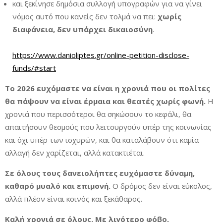
και ξεκίνησε δημόσια συλλογή υπογραφών για να γίνει
νόμος αυτό που κανείς δεν τολμά να πει:
χωρίς
διαφάνεια, δεν υπάρχει δικαιοσύνη
.
https://www.danioliptes.gr/online-petition-disclose-
funds/#start
Το 2026 ευχόμαστε να είναι η χρονιά που οι πολίτες
θα πάψουν να είναι έρμαια και θεατές χωρίς φωνή.
Η
χρονιά που περισσότεροι θα σηκώσουν το κεφάλι, θα
απαιτήσουν θεσμούς που λειτουργούν υπέρ της κοινωνίας
και όχι υπέρ των ισχυρών, και θα καταλάβουν ότι καμία
αλλαγή δεν χαρίζεται, αλλά κατακτιέται.
Σε όλους τους δανειολήπτες ευχόμαστε δύναμη,
καθαρό μυαλό και επιμονή.
Ο δρόμος δεν είναι εύκολος,
αλλά πλέον είναι κοινός και ξεκάθαρος.
Καλή χρονιά σε όλους. Με λιγότερο φόβο,