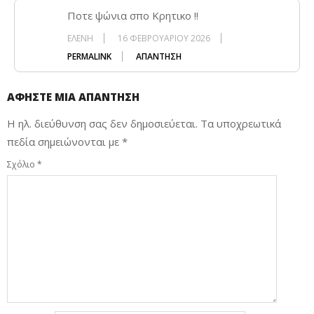
Ποτε ψώνια σπο Κρητικο !!
ΕΛΕΝΗ
16 ΦΕΒΡΟΥΑΡΊΟΥ 2026
PERMALINK
ΑΠΆΝΤΗΣΗ
ΑΦΉΣΤΕ ΜΙΑ ΑΠΆΝΤΗΣΗ
Η ηλ. διεύθυνση σας δεν δημοσιεύεται.
Τα υποχρεωτικά
πεδία σημειώνονται με
*
Σχόλιο
*