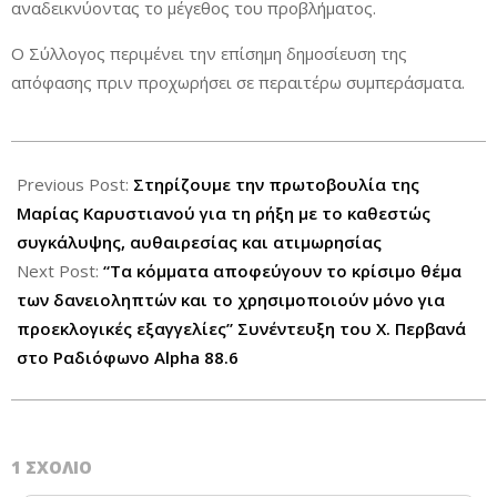
αναδεικνύοντας το μέγεθος του προβλήματος.
Ο Σύλλογος περιμένει την επίσημη δημοσίευση της
απόφασης πριν προχωρήσει σε περαιτέρω συμπεράσματα.
2026-
02-
Previous Post:
Στηρίζουμε την πρωτοβουλία της
12
Μαρίας Καρυστιανού για τη ρήξη με το καθεστώς
συγκάλυψης, αυθαιρεσίας και ατιμωρησίας
Next Post:
“Τα κόμματα αποφεύγουν το κρίσιμο θέμα
των δανειοληπτών και το χρησιμοποιούν μόνο για
προεκλογικές εξαγγελίες” Συνέντευξη του Χ. Περβανά
στο Ραδιόφωνο Alpha 88.6
1 ΣΧΌΛΙΟ