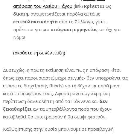
απόφαση του Αρείου Πάγου
(link)
κρίνεται
ως
δίκαιη
, αντιμετωπίζεται παρόλα αυτά με
επιφυλακτικότητα
από το Σύλλογο, γιατί
πρόκειται για μια
απόφαση ερμηνείας
και όχι για
Νόμο!
(ακούστε τη συνέντευξη)
Δυστυχώς, η πρώτη εκτίμηση είναι πως η απόφαση -έτσι
όπως έχει παρουσιαστεί μέχρι στιγμής- δεν υποχρεώνει τις
εταιρείες διαχείρισης (funds) να τη δέχονται παρά μόνο
κατά το συμφέρον τους. Αφορά μόνο συγκεκριμένη
περίπτωση δανειολήπτη από τα Γιάννενα και
δεν
ξεκαθαρίζει
αν τα υπερβάλλοντα ποσά που έχουν
καταβληθεί θα επιστραφούν ή θα συμψηφιστούν.
Καθώς επίσης στην ουσία μπαίνουμε σε προεκλογική