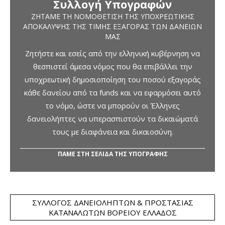
Συλλογή Υπογραφών
ΖΗΤΆΜΕ ΤΗ ΝΟΜΟΘΈΤΙΣΗ ΤΗΣ ΥΠΟΧΡΕΩΤΙΚΉΣ
ΑΠΟΚΆΛΥΨΗΣ ΤΗΣ ΤΙΜΉΣ ΕΞΑΓΟΡΆΣ ΤΩΝ ΔΑΝΕΊΩΝ
ΜΑΣ
Ζητήστε και εσείς από την ελληνική κυβέρνηση να
θεσπιστεί άμεσα νόμος που θα επιβάλλει την
υποχρεωτική δημοσιοποίηση του ποσού εξαγοράς
κάθε δανείου από τα funds και να εφαρμόσει αυτό
το νόμο, ώστε να μπορούν οι Έλληνες
δανειολήπτες να υπερασπιστούν τα δικαιώματά
τους με διαφάνεια και δικαιοσύνη.
ΠΑΜΕ ΣΤΗ ΣΕΛΙΔΑ ΤΗΣ ΥΠΟΓΡΑΦΗΣ
ΣΎΛΛΟΓΟΣ ΔΑΝΕΙΟΛΗΠΤΏΝ & ΠΡΟΣΤΑΣΊΑΣ
ΚΑΤΑΝΑΛΩΤΏΝ ΒΟΡΕΊΟΥ ΕΛΛΆΔΟΣ