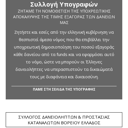
Συλλογή Υπογραφών
ΖΗΤΆΜΕ ΤΗ ΝΟΜΟΘΈΤΙΣΗ ΤΗΣ ΥΠΟΧΡΕΩΤΙΚΉΣ
ΑΠΟΚΆΛΥΨΗΣ ΤΗΣ ΤΙΜΉΣ ΕΞΑΓΟΡΆΣ ΤΩΝ ΔΑΝΕΊΩΝ
ΜΑΣ
Ζητήστε και εσείς από την ελληνική κυβέρνηση να
θεσπιστεί άμεσα νόμος που θα επιβάλλει την
υποχρεωτική δημοσιοποίηση του ποσού εξαγοράς
κάθε δανείου από τα funds και να εφαρμόσει αυτό
το νόμο, ώστε να μπορούν οι Έλληνες
δανειολήπτες να υπερασπιστούν τα δικαιώματά
τους με διαφάνεια και δικαιοσύνη.
ΠΑΜΕ ΣΤΗ ΣΕΛΙΔΑ ΤΗΣ ΥΠΟΓΡΑΦΗΣ
ΣΎΛΛΟΓΟΣ ΔΑΝΕΙΟΛΗΠΤΏΝ & ΠΡΟΣΤΑΣΊΑΣ
ΚΑΤΑΝΑΛΩΤΏΝ ΒΟΡΕΊΟΥ ΕΛΛΆΔΟΣ