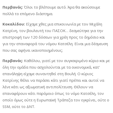
Περβανάς:
Όλοι το βλέπουμε αυτό. Άρα θα ακούσουμε
πολλά το επόμενο διάστημα.
Κοκαλίδου:
Είχαμε χθες μια επικοινωνία με τον Μιχάλη
Κατρίνη, τον βουλευτή του ΠΑΣΟΚ… δεσμεύτηκε για την
επιστροφή των 120 δόσεων για χρέη προς το δημόσιο και
για την επαναφορά του νόμου Κατσέλη. Είναι μια δέσμευση
που σας αφήνει ικανοποιημένους;
Περβανάς:
Καθόλου, γιατί με τον συγκεκριμένο κύριο και με
όλη την ομάδα που ασχολούνται με τα οικονομικά, κατ’
επανάληψη είχαμε συναντηθεί στη Βουλή. Ο κύριος
Κατρίνης θέλει να περάσει κάτι γιατί πρέπει και αυτοί να
λένε κάτι ως αξιωματική αντιπολίτευση. Θέλουν να
επαναφέρουν κάτι παρόμοιο όπως το νόμο Κατσέλη, τον
οποίο όμως ούτε η Ευρωπαϊκή Τράπεζα τον εγκρίνει, ούτε ο
SSM, ούτε το ΔΝΤ.