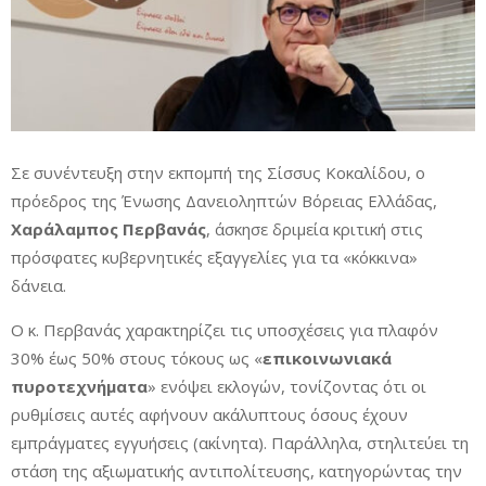
Σε συνέντευξη στην εκπομπή της Σίσσυς Κοκαλίδου, ο
πρόεδρος της Ένωσης Δανειοληπτών Βόρειας Ελλάδας,
Χαράλαμπος Περβανάς
, άσκησε δριμεία κριτική στις
πρόσφατες κυβερνητικές εξαγγελίες για τα «κόκκινα»
δάνεια.
Ο κ. Περβανάς χαρακτηρίζει τις υποσχέσεις για πλαφόν
30% έως 50% στους τόκους ως «
επικοινωνιακά
πυροτεχνήματα
» ενόψει εκλογών, τονίζοντας ότι οι
ρυθμίσεις αυτές αφήνουν ακάλυπτους όσους έχουν
εμπράγματες εγγυήσεις (ακίνητα). Παράλληλα, στηλιτεύει τη
στάση της αξιωματικής αντιπολίτευσης, κατηγορώντας την