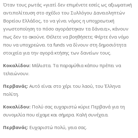
Όταν τους ρωτάς «γιατί δεν επιμένετε εσείς ως αξιωματική
αντιπολίτευση στο σχέδιο του Συλλόγου Δανειοληπτών
Βορείου Ελλάδος, το να γίνει νόμος η υποχρεωτική
γνωστοποίηση το πόσο αγοράστηκαν τα δάνεια;», κάνουν
πως δεν το ακούνε. Θέλετε να βοηθήσετε; Φέρτε ένα νόμο
που να υποχρεώνει τα funds να δίνουν στη δημοσιότητα
στοιχεία για την αγορά κτήσης των δανείων τους.
Κοκαλίδου:
Μάλιστα. Τα παραμύθια κάπου πρέπει να
τελειώνουν.
Περβανάς:
Αυτό είναι στο χέρι του λαού, του Έλληνα
πολίτη.
Κοκαλίδου:
Πολύ σας ευχαριστώ κύριε Περβανά για τη
συνομιλία που είχαμε και σήμερα. Καλή συνέχεια.
Περβανάς:
Ευχαριστώ πολύ, γεια σας.