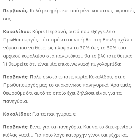
Περβανάς:
Καλό μεσημέρι και από μένα και στους ακροατές
σας.
Κοκαλίδου:
Κύριε Περβανά, αυτό που εξήγγειλε ο
Πρωθυπουργός… ότι πρόκειται να έρθει στη Βουλή σχέδιο
νόμου που να θέτει ως πλαφόν το 30% έως το 50% του
αρχικού κεφαλαίου στα πανωτόκια… θα το βλέπατε θετικά;
Ή θεωρείτε ότι είναι μία επικοινωνιακή πυγολαμπίδα;
Περβανάς:
Πολύ σωστά είπατε, κυρία Κοκαλίδου, ότι ο
Πρωθυπουργός μας το ανακοίνωσε πανηγυρικά. Άρα εμείς
θεωρούμε ότι αυτό το οποίο έχει δηλώσει είναι για τα
πανηγύρια.
Κοκαλίδου:
Για τα πανηγύρια, ε;
Περβανάς:
Είναι για τα πανηγύρια. Και να το διευκρινίσω
κιόλας γιατί… Για ποιο λόγο καταρχήν γίνονται μέχρι και