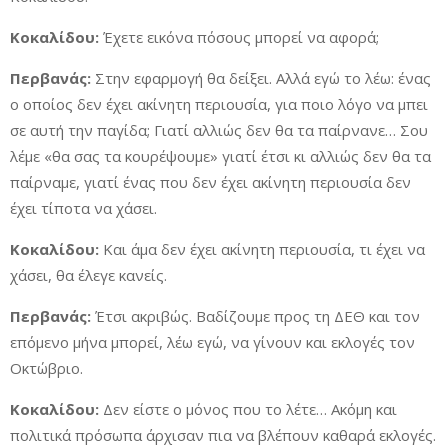
Κοκαλίδου:
Έχετε εικόνα πόσους μπορεί να αφορά;
Περβανάς:
Στην εφαρμογή θα δείξει. Αλλά εγώ το λέω: ένας
ο οποίος δεν έχει ακίνητη περιουσία, για ποιο λόγο να μπει
σε αυτή την παγίδα; Γιατί αλλιώς δεν θα τα παίρνανε… Σου
λέμε «θα σας τα κουρέψουμε» γιατί έτσι κι αλλιώς δεν θα τα
παίρναμε, γιατί ένας που δεν έχει ακίνητη περιουσία δεν
έχει τίποτα να χάσει.
Κοκαλίδου:
Και άμα δεν έχει ακίνητη περιουσία, τι έχει να
χάσει, θα έλεγε κανείς.
Περβανάς:
Έτσι ακριβώς. Βαδίζουμε προς τη ΔΕΘ και τον
επόμενο μήνα μπορεί, λέω εγώ, να γίνουν και εκλογές τον
Οκτώβριο.
Κοκαλίδου:
Δεν είστε ο μόνος που το λέτε… Ακόμη και
πολιτικά πρόσωπα άρχισαν πια να βλέπουν καθαρά εκλογές.