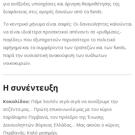
για ανέξοδες υποσχέσεις και άρνηση θεσμοθέτησης της
διαφάνειας στις αγορές δανείων από τα funds.
Το κεντρικό μήνυμα είναι σαφές: Οι δανειολήπτες καλούνται
να είναι ιδιαίτερα προσεκτικοί απέναντι σε «ρυθμίσεις-
παγίδες» που εξυπηρετούν περισσότερο το πολιτικό
αφήγημα και τα συμφέροντα των τραπεζών και των funds,
παρά την ουσιαστική ανακούφιση των ευάλωτων
νοικοκυριών.
Η συνέντευξη
Κοκαλίδου:
Πάμε λοιπόν σιγά-σιγά να ανοίξουμε την
ατζέντα μας… Πρώτη επικοινωνία μας με τον κύριο
Χαράλαμπο Περβανά, τον πρόεδρο της Ένωσης
Δανειοληπτών Βόρειας Ελλάδας… Μας ακούει ο κύριος
Περβανάς; Καλό μεσημέρι.