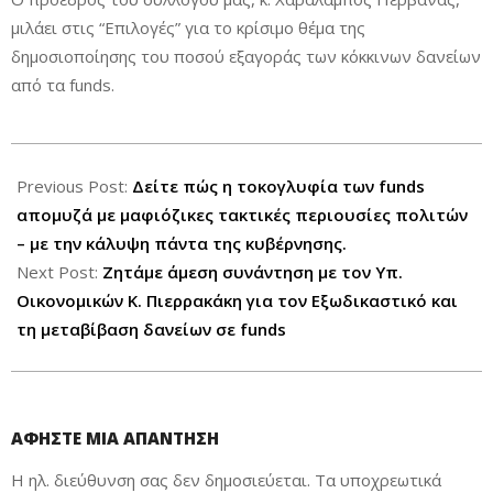
μιλάει στις “Επιλογές” για το κρίσιμο θέμα της
δημοσιοποίησης του ποσού εξαγοράς των κόκκινων δανείων
από τα funds.
2025-
04-
Previous Post:
Δείτε πώς η τοκογλυφία των funds
17
απομυζά με μαφιόζικες τακτικές περιουσίες πολιτών
– με την κάλυψη πάντα της κυβέρνησης.
Next Post:
Ζητάμε άμεση συνάντηση με τον Υπ.
Οικονομικών Κ. Πιερρακάκη για τον Εξωδικαστικό και
τη μεταβίβαση δανείων σε funds
ΑΦΉΣΤΕ ΜΙΑ ΑΠΆΝΤΗΣΗ
Η ηλ. διεύθυνση σας δεν δημοσιεύεται.
Τα υποχρεωτικά