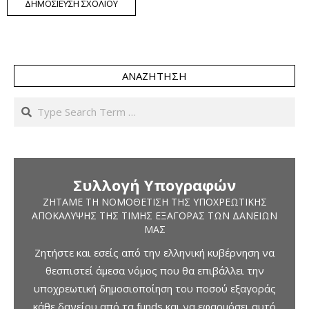
ΑΝΑΖΉΤΗΣΗ
Search
Συλλογή Υπογραφών
ΖΗΤΆΜΕ ΤΗ ΝΟΜΟΘΈΤΙΣΗ ΤΗΣ ΥΠΟΧΡΕΩΤΙΚΉΣ
ΑΠΟΚΆΛΥΨΗΣ ΤΗΣ ΤΙΜΉΣ ΕΞΑΓΟΡΆΣ ΤΩΝ ΔΑΝΕΊΩΝ
ΜΑΣ
Ζητήστε και εσείς από την ελληνική κυβέρνηση να
θεσπιστεί άμεσα νόμος που θα επιβάλλει την
υποχρεωτική δημοσιοποίηση του ποσού εξαγοράς
κάθε δανείου από τα funds και να εφαρμόσει αυτό